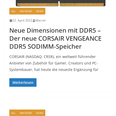
ALL
HW-NEWS
NEWS
22. April 2022
Marcel
Neue Dimensionen mit DDR5 –
Der neue CORSAIR VENGEANCE
DDR5 SODIMM-Speicher
CORSAIR (NASDAQ: CRSR), ein weltweit führender
Anbieter von Zubehör für Gamer, Creators und PC-
Systembauer, hat heute die neueste Ergänzung für
Weiterlesen
ALL
HW-NEWS
NEWS