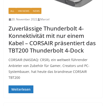
ALL
HW-NEWS
NEWS
20. November 2022
Marcel
Zuverlässige Thunderbolt 4-
Konnektivität mit nur einem
Kabel – CORSAIR präsentiert das
TBT200 Thunderbolt 4-Dock
CORSAIR (NASDAQ: CRSR), ein weltweit führender
Anbieter von Zubehör für Gamer, Creators und PC-
Systembauer, hat heute das brandneue CORSAIR
TBT200
Weiterlesen