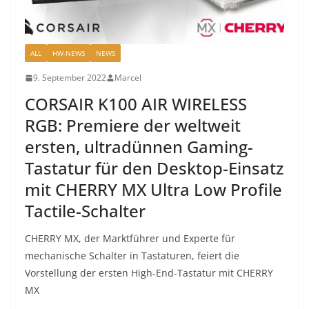
ALL
HW-NEWS
NEWS
9. September 2022
Marcel
CORSAIR K100 AIR WIRELESS
RGB: Premiere der weltweit
ersten, ultradünnen Gaming-
Tastatur für den Desktop-Einsatz
mit CHERRY MX Ultra Low Profile
Tactile-Schalter
CHERRY MX, der Marktführer und Experte für
mechanische Schalter in Tastaturen, feiert die
Vorstellung der ersten High-End-Tastatur mit CHERRY
MX