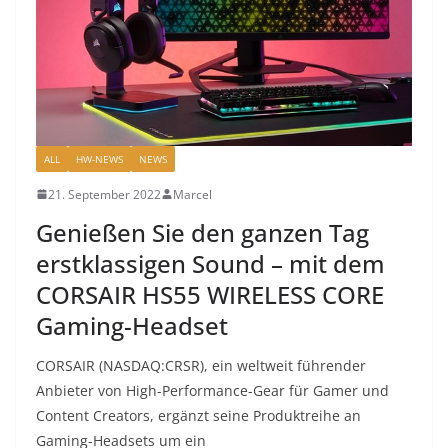
ALL
HW-NEWS
NEWS
21. September 2022
Marcel
Genießen Sie den ganzen Tag
erstklassigen Sound – mit dem
CORSAIR HS55 WIRELESS CORE
Gaming-Headset
CORSAIR (NASDAQ:CRSR), ein weltweit führender
Anbieter von High-Performance-Gear für Gamer und
Content Creators, ergänzt seine Produktreihe an
Gaming-Headsets um ein