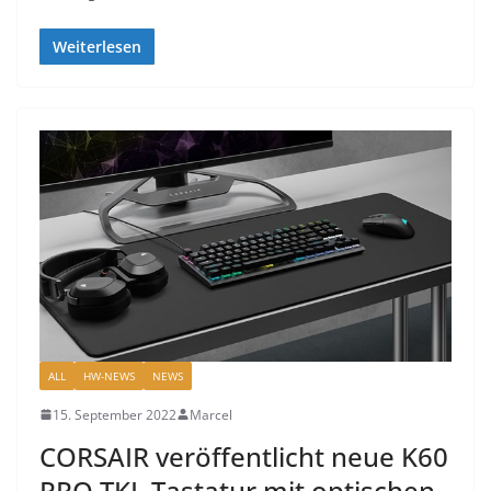
Weiterlesen
ALL
HW-NEWS
NEWS
15. September 2022
Marcel
CORSAIR veröffentlicht neue K60
PRO TKL Tastatur mit optischen