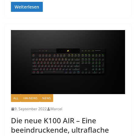
Weiterlesen
ALL
HW-NEWS
NEWS
9. September 2022
Marcel
Die neue K100 AIR – Eine
beeindruckende, ultraflache