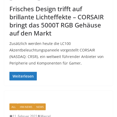
Frisches Design trifft auf
brillante Lichteffekte – CORSAIR
bringt das 5000T RGB Gehäuse
auf den Markt
Zusätzlich werden heute die LC100
Akzentbeleuchtungspaneele vorgestellt CORSAIR
(NASDAQ: CRSR), ein weltweit führender Anbieter von
Peripherie und Komponenten für Gamer,
Weiterlesen
ALL
HW-NEWS
NEWS
11. Februar 2022
Marcel