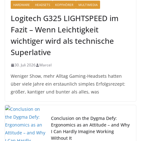
HARDWARE
HEADSETS
KOPFHÖRER
MULTIMEDIA
Logitech G325 LIGHTSPEED im
Fazit – Wenn Leichtigkeit
wichtiger wird als technische
Superlative
30. Juli 2026
Marcel
Weniger Show, mehr Alltag Gaming-Headsets hatten
über viele Jahre ein erstaunlich simples Erfolgsrezept:
größer, kantiger und bunter als alles, was
Conclusion on the Dygma Defy:
Ergonomics as an Attitude – and Why
I Can Hardly Imagine Working
Without It