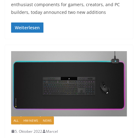
enthusiast components for gamers, creators, and PC
builders, today announced two new additions
Weiterlesen
ALL
HW-NEWS
NEWS
5. Oktober 2022
Marcel