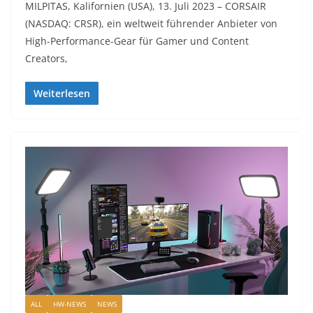
MILPITAS, Kalifornien (USA), 13. Juli 2023 – CORSAIR
(NASDAQ: CRSR), ein weltweit führender Anbieter von
High-Performance-Gear für Gamer und Content
Creators,
Weiterlesen
ALL
HW-NEWS
NEWS