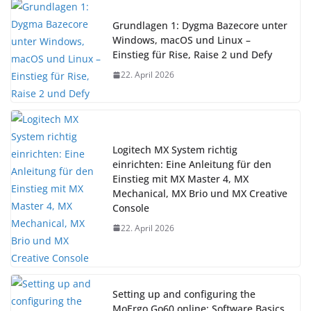
Grundlagen 1: Dygma Bazecore unter
Windows, macOS und Linux –
Einstieg für Rise, Raise 2 und Defy
22. April 2026
Logitech MX System richtig
einrichten: Eine Anleitung für den
Einstieg mit MX Master 4, MX
Mechanical, MX Brio und MX Creative
Console
22. April 2026
Setting up and configuring the
MoErgo Go60 online: Software Basics