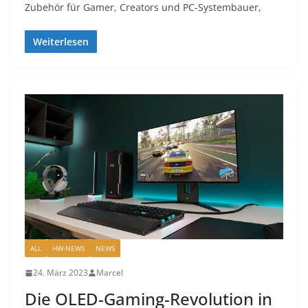
Zubehör für Gamer, Creators und PC-Systembauer,
Weiterlesen
ALL
HW-NEWS
NEWS
24. März 2023
Marcel
Die OLED-Gaming-Revolution in