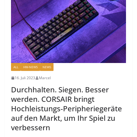
ALL
HW-NEWS
NEWS
16. Juli 2023
Marcel
Durchhalten. Siegen. Besser
werden. CORSAIR bringt
Hochleistungs-Peripheriegeräte
auf den Markt, um Ihr Spiel zu
verbessern