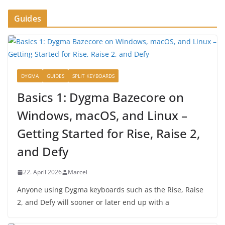
Guides
DYGMA
GUIDES
SPLIT KEYBOARDS
Basics 1: Dygma Bazecore on
Windows, macOS, and Linux –
Getting Started for Rise, Raise 2,
and Defy
22. April 2026
Marcel
Anyone using Dygma keyboards such as the Rise, Raise
2, and Defy will sooner or later end up with a