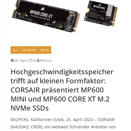
ALL
HW-NEWS
NEWS
26. April 2023
Marcel
Hochgeschwindigkeitsspeicher
trifft auf kleinen Formfaktor:
CORSAIR präsentiert MP600
MINI und MP600 CORE XT M.2
NVMe SSDs
MILPITAS, Kalifornien (USA), 25. April 2023 – CORSAIR
(NASDAQ: CRSR), ein weltweit führender Anbieter von