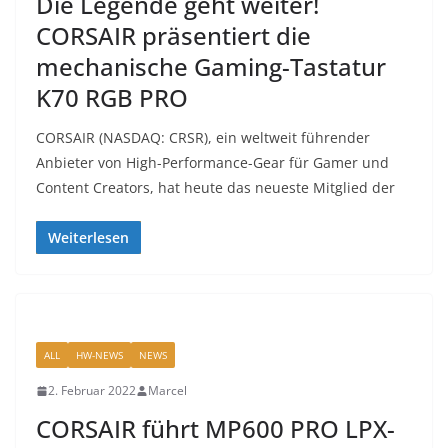
Die Legende geht weiter!
CORSAIR präsentiert die
mechanische Gaming-Tastatur
K70 RGB PRO
CORSAIR (NASDAQ: CRSR), ein weltweit führender
Anbieter von High-Performance-Gear für Gamer und
Content Creators, hat heute das neueste Mitglied der
Weiterlesen
ALL
HW-NEWS
NEWS
2. Februar 2022
Marcel
CORSAIR führt MP600 PRO LPX-