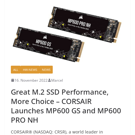
ALL
HW-NEWS
NEWS
16. November 2022
Marcel
Great M.2 SSD Performance,
More Choice – CORSAIR
Launches MP600 GS and MP600
PRO NH
CORSAIR® (NASDAQ: CRSR), a world leader in