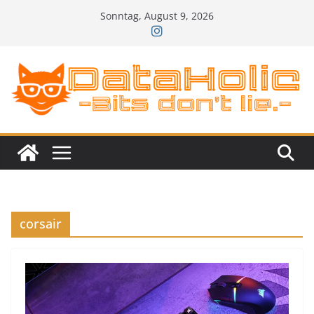
Zum
Sonntag, August 9, 2026
Inhalt
springen
corsair