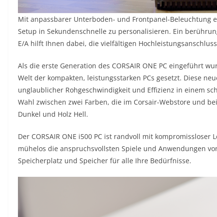
Mit anpassbarer Unterboden- und Frontpanel-Beleuchtung e
Setup in Sekundenschnelle zu personalisieren. Ein berührun
E/A hilft Ihnen dabei, die vielfältigen Hochleistungsanschlus
Als die erste Generation des CORSAIR ONE PC eingeführt wu
Welt der kompakten, leistungsstarken PCs gesetzt. Diese neu
unglaublicher Rohgeschwindigkeit und Effizienz in einem s
Wahl zwischen zwei Farben, die im Corsair-Webstore und bei
Dunkel und Holz Hell.
Der CORSAIR ONE i500 PC ist randvoll mit kompromissloser 
mühelos die anspruchsvollsten Spiele und Anwendungen von 
Speicherplatz und Speicher für alle Ihre Bedürfnisse.