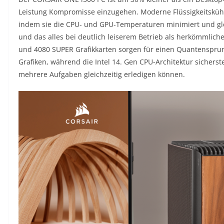
Leistung Kompromisse einzugehen. Moderne Flüssigkeitskühlun
indem sie die CPU- und GPU-Temperaturen minimiert und glei
und das alles bei deutlich leiserem Betrieb als herkömmlic
und 4080 SUPER Grafikkarten sorgen für einen Quantensprun
Grafiken, während die Intel 14. Gen CPU-Architektur sichers
mehrere Aufgaben gleichzeitig erledigen können.