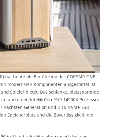
) hat heute die Einführung des CORSAIR ONE
 mit modernsten Komponenten ausgestattet ist
s und Spieler bietet. Das schlanke, platzsparende
rte und einen Intel® Core™ i9-14900K Prozessor
der nächsten Generation und 2 TB NVMe-SSD-
en Speicherplatz und die Zuverlässigkeit, die
-PC in Standardgröße, ohne jedoch bei der