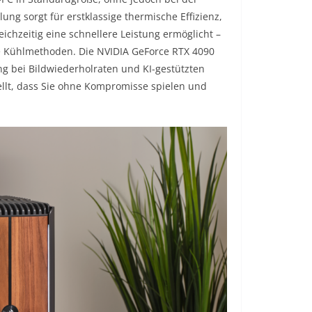
g sorgt für erstklassige thermische Effizienz,
chzeitig eine schnellere Leistung ermöglicht –
he Kühlmethoden. Die NVIDIA GeForce RTX 4090
g bei Bildwiederholraten und KI-gestützten
tellt, dass Sie ohne Kompromisse spielen und