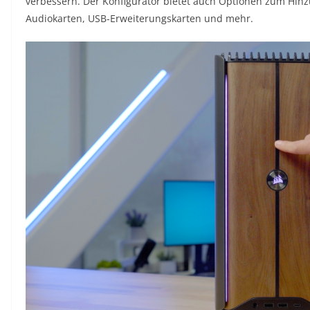
verbessern. Der Konfigurator bietet auch Optionen zum Hin
Audiokarten, USB-Erweiterungskarten und mehr.