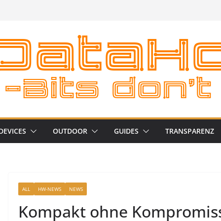
DEVICES
OUTDOOR
GUIDES
TRANSPARENZ
ALL
HW-NEWS
NEWS
Kompakt ohne Kompromisse