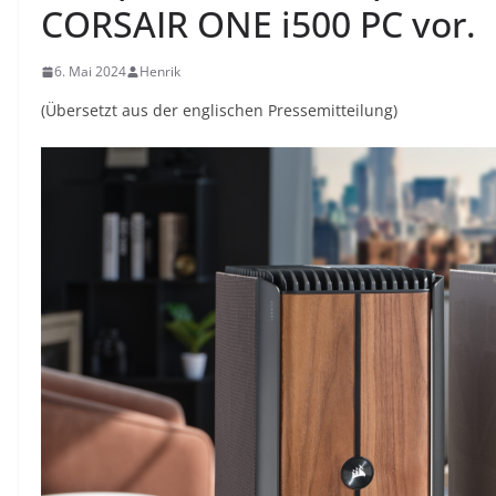
CORSAIR ONE i500 PC vor.
6. Mai 2024
Henrik
(Übersetzt aus der englischen Pressemitteilung)