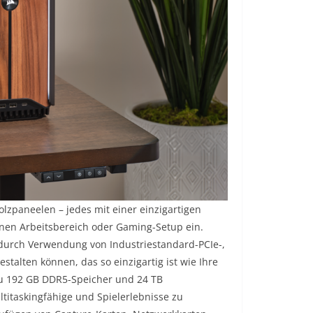
lzpaneelen – jedes mit einer einzigartigen
nen Arbeitsbereich oder Gaming-Setup ein.
 durch Verwendung von Industriestandard-PCIe-,
talten können, das so einzigartig ist wie Ihre
zu 192 GB DDR5-Speicher und 24 TB
ltitaskingfähige und Spielerlebnisse zu