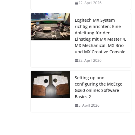
22. April 2026
Logitech MX System
richtig einrichten: Eine
Anleitung für den
Einstieg mit MX Master 4,
MX Mechanical, MX Brio
und MX Creative Console
22. April 2026
Setting up and
configuring the MoErgo
Go60 online: Software
Basics 2
5. April 2026