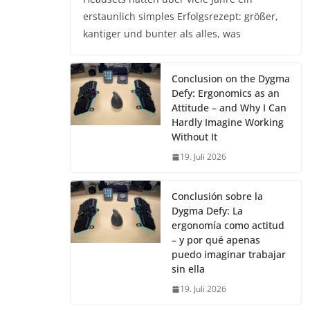
erstaunlich simples Erfolgsrezept: größer,
kantiger und bunter als alles, was
Conclusion on the Dygma
Defy: Ergonomics as an
Attitude – and Why I Can
Hardly Imagine Working
Without It
19. Juli 2026
Conclusión sobre la
Dygma Defy: La
ergonomía como actitud
– y por qué apenas
puedo imaginar trabajar
sin ella
19. Juli 2026