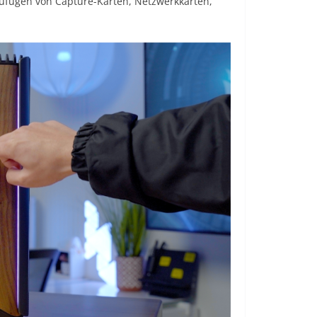
zufügen von Capture-Karten, Netzwerkkarten,