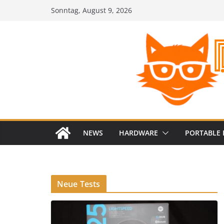
Zum
Sonntag, August 9, 2026
Inhalt
springen
NEWS
HARDWARE
PORTABLE 
Neue Tests