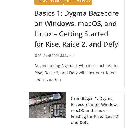
DYGMA
GUIDES
SPLIT KEYBOARDS
Basics 1: Dygma Bazecore
on Windows, macOS, and
Linux – Getting Started
for Rise, Raise 2, and Defy
22. April 2026
Marcel
Anyone using Dygma keyboards such as the
Rise, Raise 2, and Defy will sooner or later
end up with a
Grundlagen 1: Dygma
Bazecore unter Windows,
macOS und Linux –
Einstieg für Rise, Raise 2
und Defy