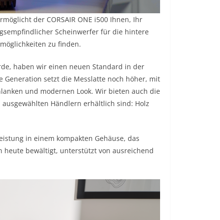
rmöglicht der CORSAIR ONE i500 Ihnen, Ihr
gsempfindlicher Scheinwerfer für die hintere
smöglichkeiten zu finden.
rde, haben wir einen neuen Standard in der
e Generation setzt die Messlatte noch höher, mit
chlanken und modernen Look. Wir bieten auch die
 ausgewählten Händlern erhältlich sind: Holz
Leistung in einem kompakten Gehäuse, das
heute bewältigt, unterstützt von ausreichend