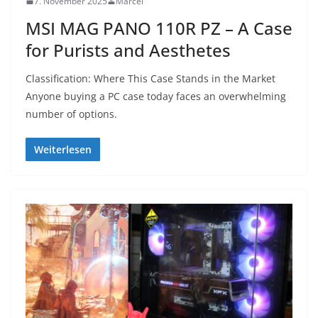
7. November 2025
Marcel
MSI MAG PANO 110R PZ – A Case
for Purists and Aesthetes
Classification: Where This Case Stands in the Market
Anyone buying a PC case today faces an overwhelming
number of options.
Weiterlesen