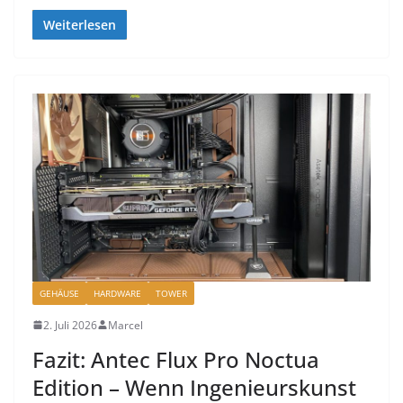
Weiterlesen
GEHÄUSE
HARDWARE
TOWER
2. Juli 2026
Marcel
Fazit: Antec Flux Pro Noctua
Edition – Wenn Ingenieurskunst