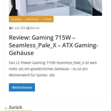
GEHÄUSE
HARDWARE
TOWER
4. Juli 2024
Marcel
Review: Gaming 715W –
Seamless_Pale_X – ATX Gaming-
Gehäuse
Das LC-Power Gaming 715W Seamless_Pale_X ist weit
mehr als ein gewöhnliches Gehäuse – es ist ein
Meisterwerk für Gamer, die
Weiterlesen
← Zurück