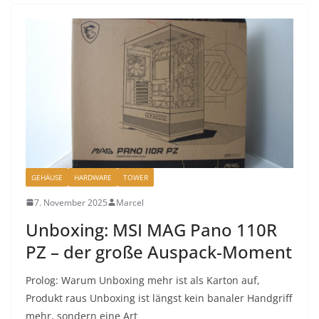
GEHÄUSE
HARDWARE
TOWER
7. November 2025
Marcel
Unboxing: MSI MAG Pano 110R
PZ – der große Auspack-Moment
Prolog: Warum Unboxing mehr ist als Karton auf,
Produkt raus Unboxing ist längst kein banaler Handgriff
mehr, sondern eine Art