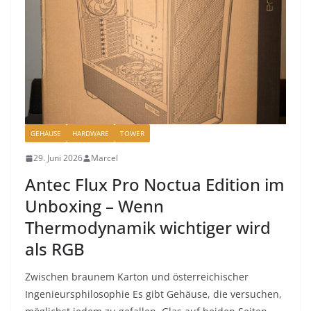
GEHÄUSE
HARDWARE
TOWER
29. Juni 2026
Marcel
Antec Flux Pro Noctua Edition im
Unboxing – Wenn
Thermodynamik wichtiger wird
als RGB
Zwischen braunem Karton und österreichischer
Ingenieursphilosophie Es gibt Gehäuse, die versuchen,