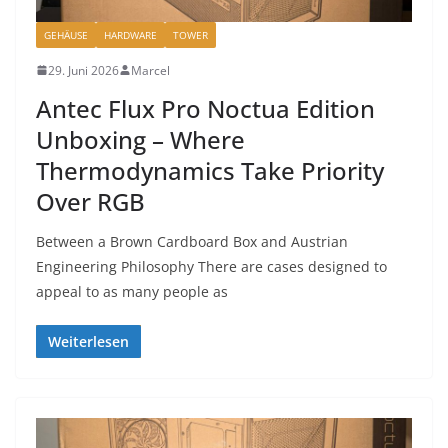
GEHÄUSE
HARDWARE
TOWER
29. Juni 2026
Marcel
Antec Flux Pro Noctua Edition
Unboxing – Where
Thermodynamics Take Priority
Over RGB
Between a Brown Cardboard Box and Austrian
Engineering Philosophy There are cases designed to
appeal to as many people as
Weiterlesen