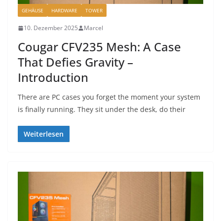
GEHÄUSE
HARDWARE
TOWER
10. Dezember 2025
Marcel
Cougar CFV235 Mesh: A Case
That Defies Gravity –
Introduction
There are PC cases you forget the moment your system
is finally running. They sit under the desk, do their
Weiterlesen