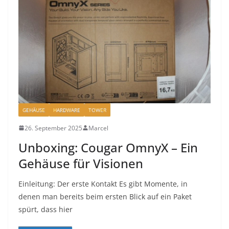
GEHÄUSE
HARDWARE
TOWER
26. September 2025
Marcel
Unboxing: Cougar OmnyX – Ein
Gehäuse für Visionen
Einleitung: Der erste Kontakt Es gibt Momente, in
denen man bereits beim ersten Blick auf ein Paket
spürt, dass hier