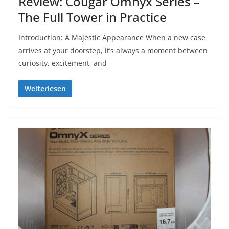
Review: Cougar Omnyx Series –
The Full Tower in Practice
Introduction: A Majestic Appearance When a new case
arrives at your doorstep, it’s always a moment between
curiosity, excitement, and
Weiterlesen