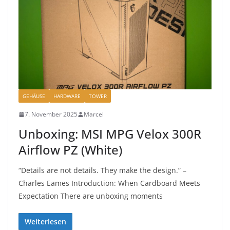
GEHÄUSE
HARDWARE
TOWER
7. November 2025
Marcel
Unboxing: MSI MPG Velox 300R
Airflow PZ (White)
“Details are not details. They make the design.” –
Charles Eames Introduction: When Cardboard Meets
Expectation There are unboxing moments
Weiterlesen