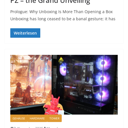
PZ – the Grand Unveiling
Prologue: Why Unboxing Is More Than Opening a Box
Unboxing has long ceased to be a banal gesture; it has
Weiterlesen
GEHÄUSE
HARDWARE
TOWER