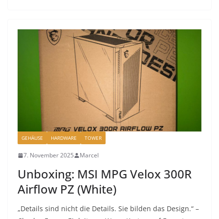
GEHÄUSE
HARDWARE
TOWER
7. November 2025
Marcel
Unboxing: MSI MPG Velox 300R
Airflow PZ (White)
„Details sind nicht die Details. Sie bilden das Design.“ –