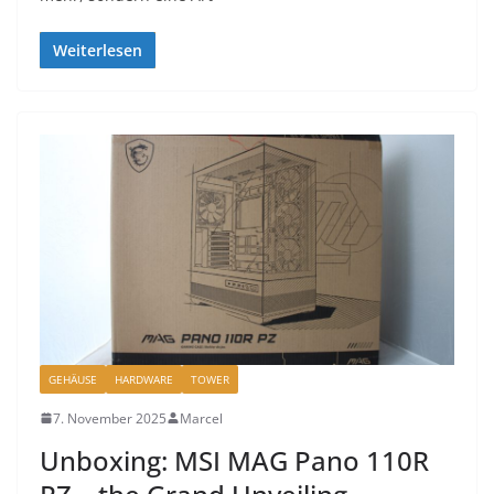
Weiterlesen
GEHÄUSE
HARDWARE
TOWER
7. November 2025
Marcel
Unboxing: MSI MAG Pano 110R