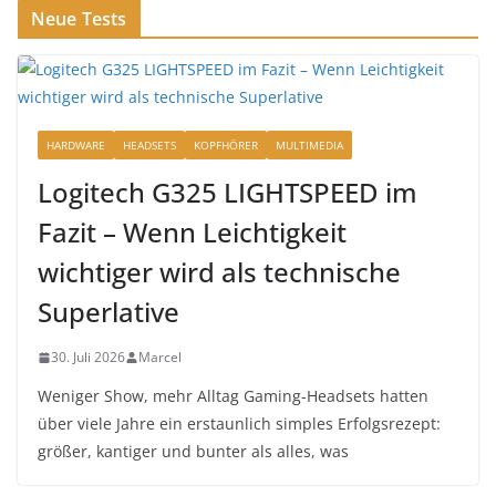
Neue Tests
HARDWARE
HEADSETS
KOPFHÖRER
MULTIMEDIA
Logitech G325 LIGHTSPEED im
Fazit – Wenn Leichtigkeit
wichtiger wird als technische
Superlative
30. Juli 2026
Marcel
Weniger Show, mehr Alltag Gaming-Headsets hatten
über viele Jahre ein erstaunlich simples Erfolgsrezept:
größer, kantiger und bunter als alles, was