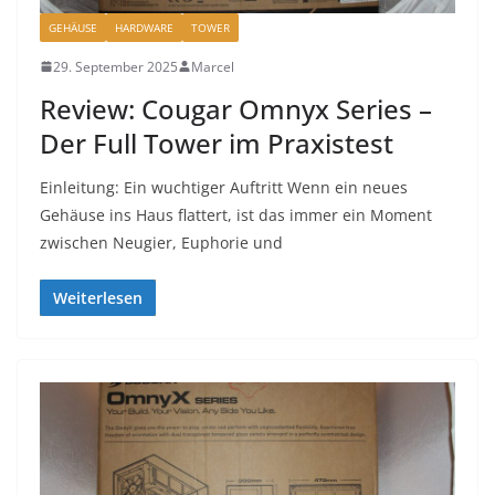
GEHÄUSE
HARDWARE
TOWER
29. September 2025
Marcel
Review: Cougar Omnyx Series –
Der Full Tower im Praxistest
Einleitung: Ein wuchtiger Auftritt Wenn ein neues
Gehäuse ins Haus flattert, ist das immer ein Moment
zwischen Neugier, Euphorie und
Weiterlesen