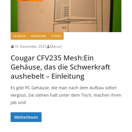
GEHÄUSE
HARDWARE
TOWER
10. Dezember 2025
Marcel
Cougar CFV235 Mesh:Ein
Gehäuse, das die Schwerkraft
aushebelt – Einleitung
Es gibt PC-Gehäuse, die man nach dem Aufbau sofort
vergisst. Sie stehen halt unter dem Tisch, machen ihren
Job und
Weiterlesen