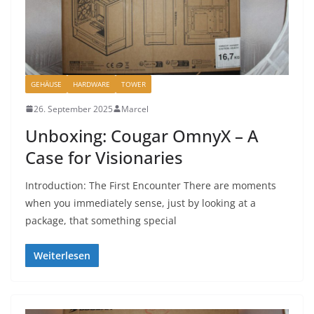
GEHÄUSE
HARDWARE
TOWER
26. September 2025
Marcel
Unboxing: Cougar OmnyX – A
Case for Visionaries
Introduction: The First Encounter There are moments
when you immediately sense, just by looking at a
package, that something special
Weiterlesen