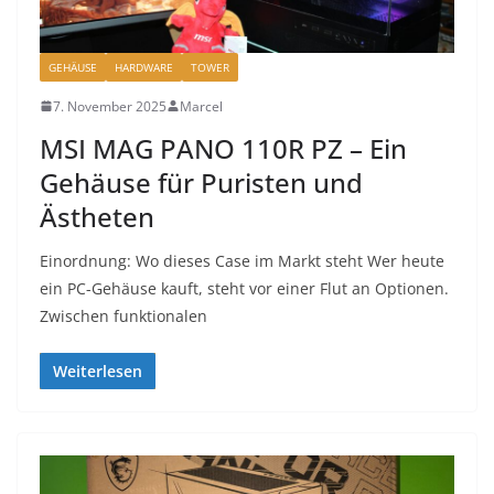
GEHÄUSE
HARDWARE
TOWER
7. November 2025
Marcel
MSI MAG PANO 110R PZ – Ein
Gehäuse für Puristen und
Ästheten
Einordnung: Wo dieses Case im Markt steht Wer heute
ein PC-Gehäuse kauft, steht vor einer Flut an Optionen.
Zwischen funktionalen
Weiterlesen