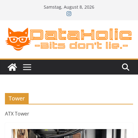
Zum
Samstag, August 8, 2026
Inhalt
springen
Tower
ATX Tower