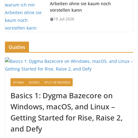
Arbeiten ohne sie kaum noch
vorstellen kann
19. Juli 2026
Guides
DYGMA
GUIDES
SPLIT KEYBOARDS
Basics 1: Dygma Bazecore on
Windows, macOS, and Linux –
Getting Started for Rise, Raise 2,
and Defy