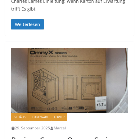
Charles Eames Einleitung: Wenn Karton auf Erwartung
trifft Es gibt
Weiterlesen
GEHÄUSE
HARDWARE
TOWER
29. September 2025
Marcel