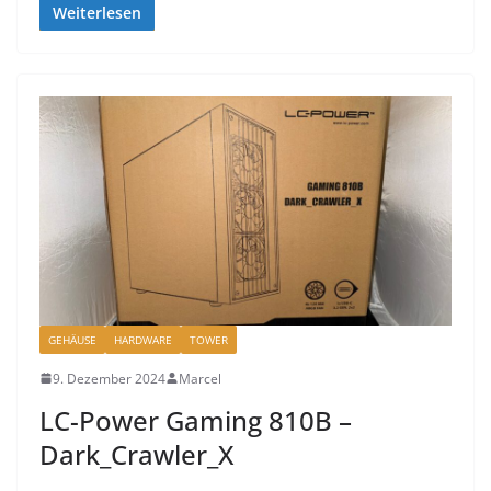
Weiterlesen
GEHÄUSE
HARDWARE
TOWER
9. Dezember 2024
Marcel
LC-Power Gaming 810B –
Dark_Crawler_X