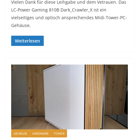
Vielen Dank für diese Leihgabe und dem Vetrauen. Das
LC-Power Gaming 810B Dark_Crawler_X ist ein
vielseitiges und optisch ansprechendes Midi-Tower-PC-
Gehäuse,
Weiterlesen
GEHÄUSE
HARDWARE
TOWER