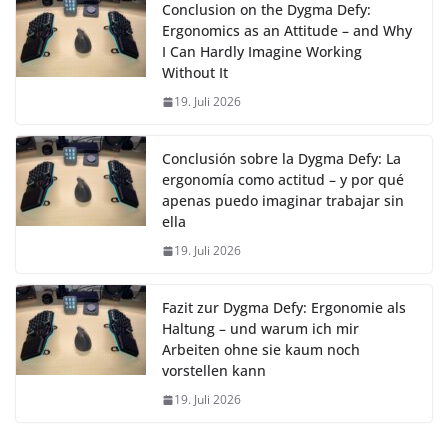
Conclusion on the Dygma Defy:
Ergonomics as an Attitude – and Why
I Can Hardly Imagine Working
Without It
19. Juli 2026
Conclusión sobre la Dygma Defy: La
ergonomía como actitud – y por qué
apenas puedo imaginar trabajar sin
ella
19. Juli 2026
Fazit zur Dygma Defy: Ergonomie als
Haltung – und warum ich mir
Arbeiten ohne sie kaum noch
vorstellen kann
19. Juli 2026