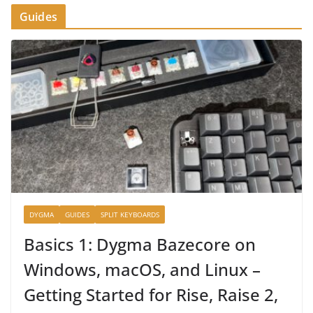
Guides
DYGMA
GUIDES
SPLIT KEYBOARDS
Basics 1: Dygma Bazecore on
Windows, macOS, and Linux –
Getting Started for Rise, Raise 2,