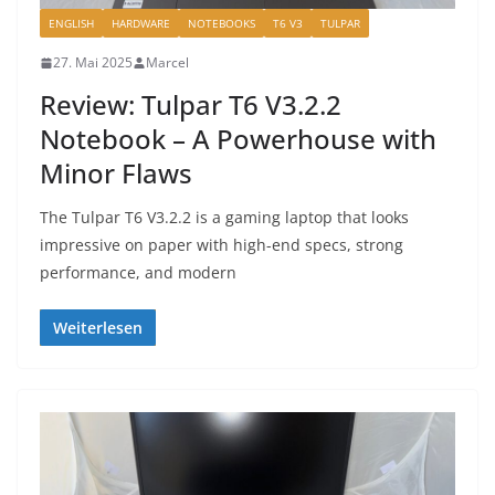
ENGLISH
HARDWARE
NOTEBOOKS
T6 V3
TULPAR
27. Mai 2025
Marcel
Review: Tulpar T6 V3.2.2
Notebook – A Powerhouse with
Minor Flaws
The Tulpar T6 V3.2.2 is a gaming laptop that looks
impressive on paper with high-end specs, strong
performance, and modern
Weiterlesen