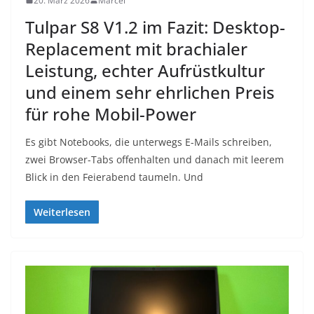
20. März 2026
Marcel
Tulpar S8 V1.2 im Fazit: Desktop-
Replacement mit brachialer
Leistung, echter Aufrüstkultur
und einem sehr ehrlichen Preis
für rohe Mobil-Power
Es gibt Notebooks, die unterwegs E-Mails schreiben,
zwei Browser-Tabs offenhalten und danach mit leerem
Blick in den Feierabend taumeln. Und
Weiterlesen