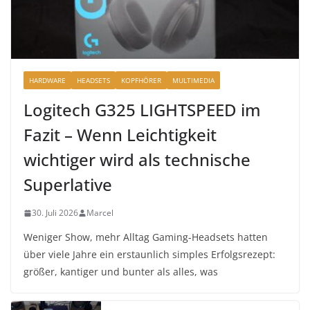
HARDWARE
HEADSETS
KOPFHÖRER
MULTIMEDIA
Logitech G325 LIGHTSPEED im
Fazit – Wenn Leichtigkeit
wichtiger wird als technische
Superlative
30. Juli 2026
Marcel
Weniger Show, mehr Alltag Gaming-Headsets hatten
über viele Jahre ein erstaunlich simples Erfolgsrezept:
größer, kantiger und bunter als alles, was