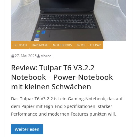
DEUTSCH
HARDWARE
NOTEBOOKS
T6 V3
TULPAR
27. Mai 2025
Marcel
Review: Tulpar T6 V3.2.2
Notebook – Power-Notebook
mit kleinen Schwächen
Das Tulpar T6 V3.2.2 ist ein Gaming-Notebook, das auf
dem Papier mit High-End-Spezifikationen, starker
Performance und modernen Features punkten will.
Weiterlesen