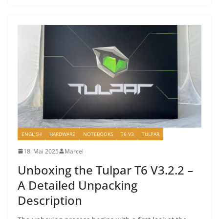
ENGLISH
HARDWARE
NOTEBOOKS
T6 V3
TULPAR
18. Mai 2025
Marcel
Unboxing the Tulpar T6 V3.2.2 –
A Detailed Unpacking
Description