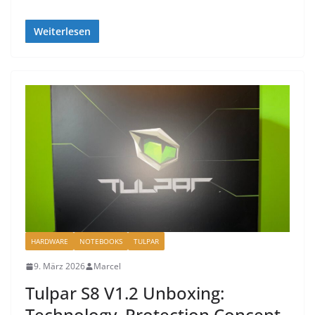
Weiterlesen
HARDWARE
NOTEBOOKS
TULPAR
9. März 2026
Marcel
Tulpar S8 V1.2 Unboxing:
Technology, Protection Concept