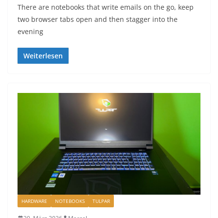
There are notebooks that write emails on the go, keep
two browser tabs open and then stagger into the
evening
Weiterlesen
HARDWARE
NOTEBOOKS
TULPAR