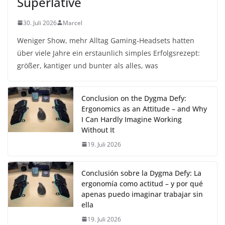
Superlative
30. Juli 2026
Marcel
Weniger Show, mehr Alltag Gaming-Headsets hatten
über viele Jahre ein erstaunlich simples Erfolgsrezept:
größer, kantiger und bunter als alles, was
Conclusion on the Dygma Defy:
Ergonomics as an Attitude – and Why
I Can Hardly Imagine Working
Without It
19. Juli 2026
Conclusión sobre la Dygma Defy: La
ergonomía como actitud – y por qué
apenas puedo imaginar trabajar sin
ella
19. Juli 2026