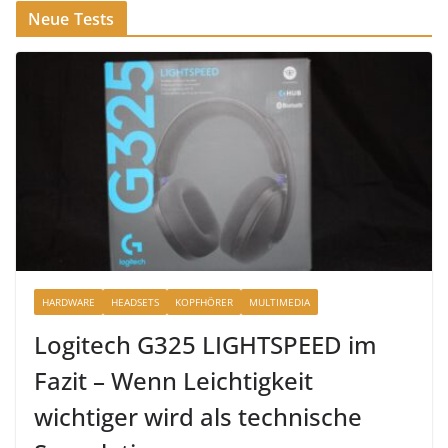
Neue Tests
HARDWARE
HEADSETS
KOPFHÖRER
MULTIMEDIA
Logitech G325 LIGHTSPEED im
Fazit – Wenn Leichtigkeit
wichtiger wird als technische