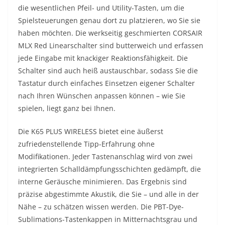
die wesentlichen Pfeil- und Utility-Tasten, um die
Spielsteuerungen genau dort zu platzieren, wo Sie sie
haben möchten. Die werkseitig geschmierten CORSAIR
MLX Red Linearschalter sind butterweich und erfassen
jede Eingabe mit knackiger Reaktionsfähigkeit. Die
Schalter sind auch heiß austauschbar, sodass Sie die
Tastatur durch einfaches Einsetzen eigener Schalter
nach Ihren Wünschen anpassen können – wie Sie
spielen, liegt ganz bei Ihnen.
Die K65 PLUS WIRELESS bietet eine äußerst
zufriedenstellende Tipp-Erfahrung ohne
Modifikationen. Jeder Tastenanschlag wird von zwei
integrierten Schalldämpfungsschichten gedämpft, die
interne Geräusche minimieren. Das Ergebnis sind
präzise abgestimmte Akustik, die Sie – und alle in der
Nähe – zu schätzen wissen werden. Die PBT-Dye-
Sublimations-Tastenkappen in Mitternachtsgrau und