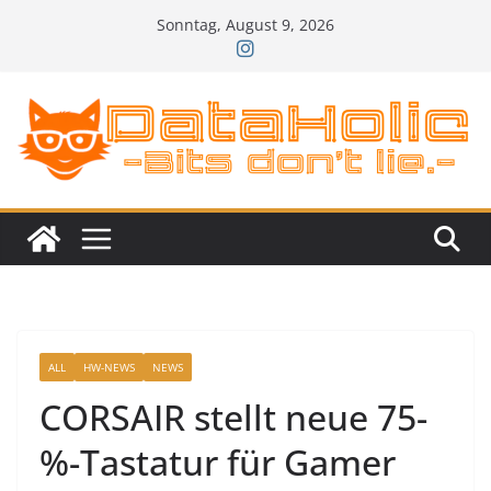
Zum
Sonntag, August 9, 2026
Inhalt
springen
ALL
HW-NEWS
NEWS
CORSAIR stellt neue 75-
%-Tastatur für Gamer