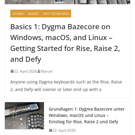
DYGMA
GUIDES
SPLIT KEYBOARDS
Basics 1: Dygma Bazecore on
Windows, macOS, and Linux –
Getting Started for Rise, Raise 2,
and Defy
22. April 2026
Marcel
Anyone using Dygma keyboards such as the Rise, Raise
2, and Defy will sooner or later end up with a
Grundlagen 1: Dygma Bazecore unter
Windows, macOS und Linux –
Einstieg für Rise, Raise 2 und Defy
22. April 2026