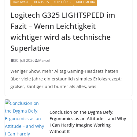
HARDWARE
HEADSETS
KOPFHÖRER
MULTIMEDIA
Logitech G325 LIGHTSPEED im
Fazit – Wenn Leichtigkeit
wichtiger wird als technische
Superlative
30. Juli 2026
Marcel
Weniger Show, mehr Alltag Gaming-Headsets hatten
über viele Jahre ein erstaunlich simples Erfolgsrezept:
größer, kantiger und bunter als alles, was
Conclusion on the Dygma Defy:
Ergonomics as an Attitude – and Why
I Can Hardly Imagine Working
Without It