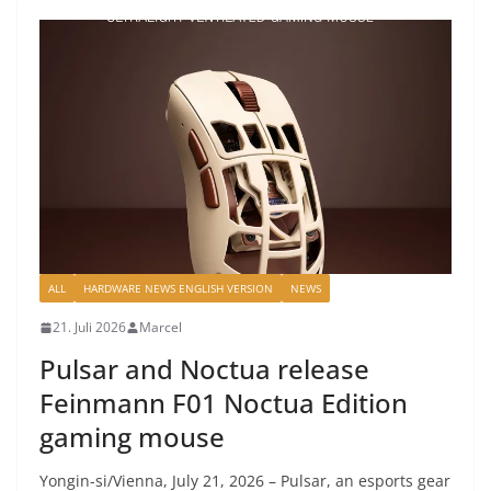
ALL
HARDWARE NEWS ENGLISH VERSION
NEWS
21. Juli 2026
Marcel
Pulsar and Noctua release
Feinmann F01 Noctua Edition
gaming mouse
Yongin-si/Vienna, July 21, 2026 – Pulsar, an esports gear