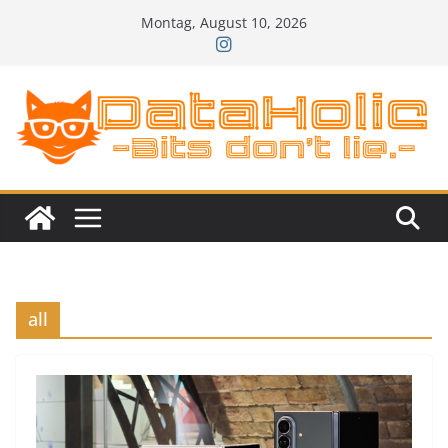
Zum
Montag, August 10, 2026
Inhalt
springen
all