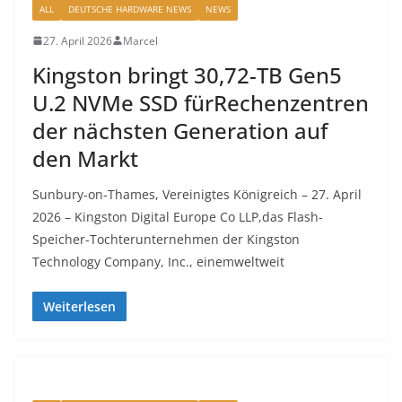
ALL
DEUTSCHE HARDWARE NEWS
NEWS
27. April 2026
Marcel
Kingston bringt 30,72-TB Gen5
U.2 NVMe SSD fürRechenzentren
der nächsten Generation auf
den Markt
Sunbury-on-Thames, Vereinigtes Königreich – 27. April
2026 – Kingston Digital Europe Co LLP,das Flash-
Speicher-Tochterunternehmen der Kingston
Technology Company, Inc., einemweltweit
Weiterlesen