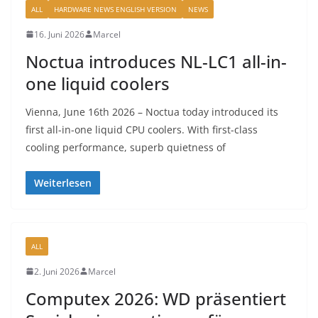
ALL
HARDWARE NEWS ENGLISH VERSION
NEWS
16. Juni 2026
Marcel
Noctua introduces NL-LC1 all-in-
one liquid coolers
Vienna, June 16th 2026 – Noctua today introduced its
first all-in-one liquid CPU coolers. With first-class
cooling performance, superb quietness of
Weiterlesen
ALL
2. Juni 2026
Marcel
Computex 2026: WD präsentiert