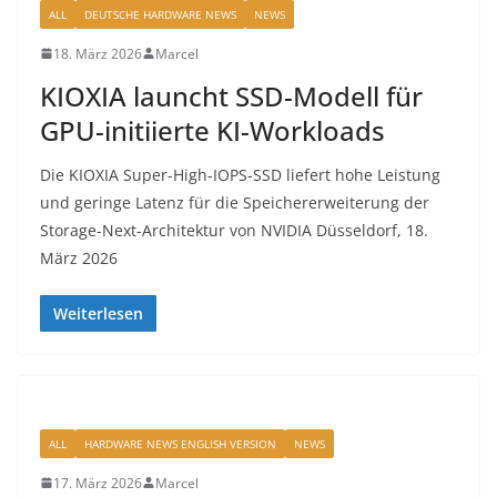
ALL
DEUTSCHE HARDWARE NEWS
NEWS
18. März 2026
Marcel
KIOXIA launcht SSD-Modell für
GPU-initiierte KI-Workloads​
Die KIOXIA Super-High-IOPS-SSD liefert hohe Leistung
und geringe Latenz für die Speichererweiterung der
Storage-Next-Architektur von NVIDIA​ Düsseldorf, 18.
März 2026
Weiterlesen
ALL
HARDWARE NEWS ENGLISH VERSION
NEWS
17. März 2026
Marcel