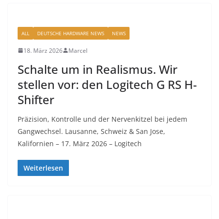
ALL
DEUTSCHE HARDWARE NEWS
NEWS
18. März 2026
Marcel
Schalte um in Realismus. Wir
stellen vor: den Logitech G RS H-
Shifter
Präzision, Kontrolle und der Nervenkitzel bei jedem
Gangwechsel. Lausanne, Schweiz & San Jose,
Kalifornien – 17. März 2026 – Logitech
Weiterlesen