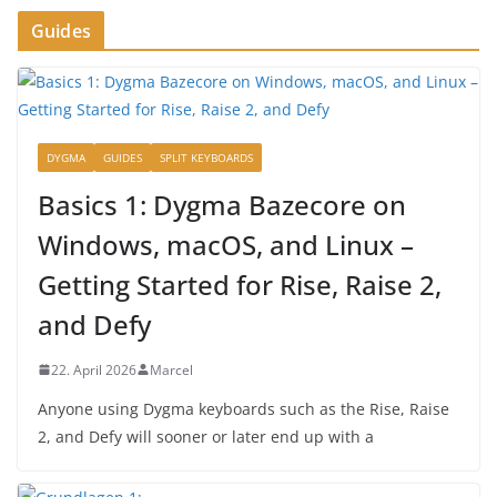
Guides
DYGMA
GUIDES
SPLIT KEYBOARDS
Basics 1: Dygma Bazecore on
Windows, macOS, and Linux –
Getting Started for Rise, Raise 2,
and Defy
22. April 2026
Marcel
Anyone using Dygma keyboards such as the Rise, Raise
2, and Defy will sooner or later end up with a