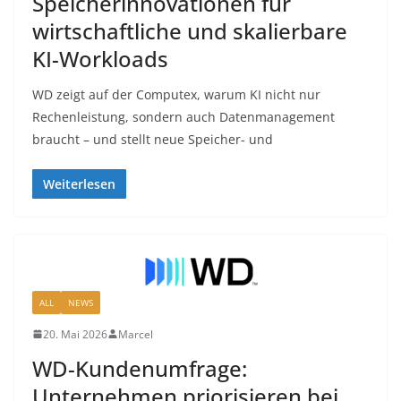
Speicherinnovationen für
wirtschaftliche und skalierbare
KI-Workloads
WD zeigt auf der Computex, warum KI nicht nur
Rechenleistung, sondern auch Datenmanagement
braucht – und stellt neue Speicher- und
Weiterlesen
ALL
NEWS
20. Mai 2026
Marcel
WD-Kundenumfrage:
Unternehmen priorisieren bei