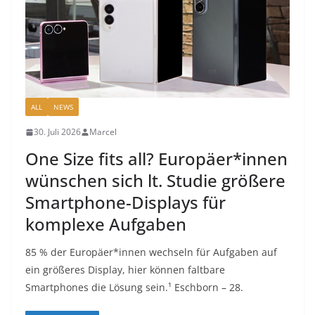
ALL
NEWS
30. Juli 2026
Marcel
One Size fits all? Europäer*innen
wünschen sich lt. Studie größere
Smartphone-Displays für
komplexe Aufgaben
85 % der Europäer*innen wechseln für Aufgaben auf
ein größeres Display, hier können faltbare
Smartphones die Lösung sein.¹ Eschborn – 28.