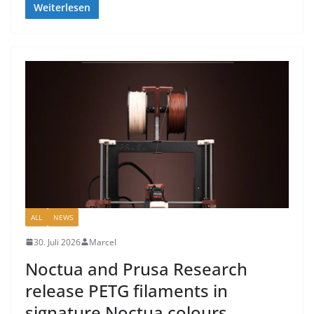
Weiterlesen
ALL
NEWS
30. Juli 2026
Marcel
Noctua and Prusa Research
release PETG filaments in
signature Noctua colours