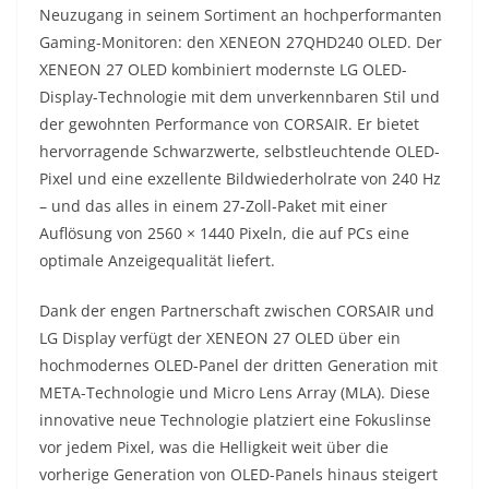
Neuzugang in seinem Sortiment an hochperformanten
Gaming-Monitoren: den XENEON 27QHD240 OLED. Der
XENEON 27 OLED kombiniert modernste LG OLED-
Display-Technologie mit dem unverkennbaren Stil und
der gewohnten Performance von CORSAIR. Er bietet
hervorragende Schwarzwerte, selbstleuchtende OLED-
Pixel und eine exzellente Bildwiederholrate von 240 Hz
– und das alles in einem 27-Zoll-Paket mit einer
Auflösung von 2560 × 1440 Pixeln, die auf PCs eine
optimale Anzeigequalität liefert.
Dank der engen Partnerschaft zwischen CORSAIR und
LG Display verfügt der XENEON 27 OLED über ein
hochmodernes OLED-Panel der dritten Generation mit
META-Technologie und Micro Lens Array (MLA). Diese
innovative neue Technologie platziert eine Fokuslinse
vor jedem Pixel, was die Helligkeit weit über die
vorherige Generation von OLED-Panels hinaus steigert