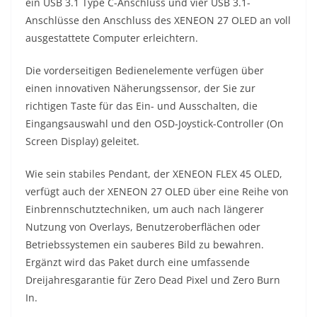
ein USB 3.1 Type C-Anschluss und vier USB 3.1-
Anschlüsse den Anschluss des XENEON 27 OLED an voll
ausgestattete Computer erleichtern.
Die vorderseitigen Bedienelemente verfügen über
einen innovativen Näherungssensor, der Sie zur
richtigen Taste für das Ein- und Ausschalten, die
Eingangsauswahl und den OSD-Joystick-Controller (On
Screen Display) geleitet.
Wie sein stabiles Pendant, der XENEON FLEX 45 OLED,
verfügt auch der XENEON 27 OLED über eine Reihe von
Einbrennschutztechniken, um auch nach längerer
Nutzung von Overlays, Benutzeroberflächen oder
Betriebssystemen ein sauberes Bild zu bewahren.
Ergänzt wird das Paket durch eine umfassende
Dreijahresgarantie für Zero Dead Pixel und Zero Burn
In.