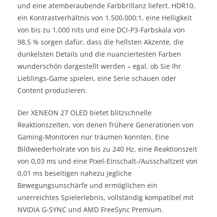
und eine atemberaubende Farbbrillanz liefert. HDR10,
ein Kontrastverhältnis von 1.500.000:1, eine Helligkeit
von bis zu 1.000 nits und eine DCI-P3-Farbskala von
98,5 % sorgen dafür, dass die hellsten Akzente, die
dunkelsten Details und die nuanciertesten Farben
wunderschön dargestellt werden – egal, ob Sie Ihr
Lieblings-Game spielen, eine Serie schauen oder
Content produzieren.
Der XENEON 27 OLED bietet blitzschnelle
Reaktionszeiten, von denen frühere Generationen von
Gaming-Monitoren nur träumen konnten. Eine
Bildwiederholrate von bis zu 240 Hz, eine Reaktionszeit
von 0,03 ms und eine Pixel-Einschalt-/Ausschaltzeit von
0,01 ms beseitigen nahezu jegliche
Bewegungsunschärfe und ermöglichen ein
unerreichtes Spielerlebnis, vollständig kompatibel mit
NVIDIA G-SYNC und AMD FreeSync Premium.