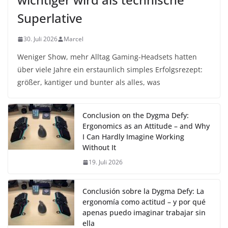
Superlative
30. Juli 2026
Marcel
Weniger Show, mehr Alltag Gaming-Headsets hatten
über viele Jahre ein erstaunlich simples Erfolgsrezept:
größer, kantiger und bunter als alles, was
Conclusion on the Dygma Defy:
Ergonomics as an Attitude – and Why
I Can Hardly Imagine Working
Without It
19. Juli 2026
Conclusión sobre la Dygma Defy: La
ergonomía como actitud – y por qué
apenas puedo imaginar trabajar sin
ella