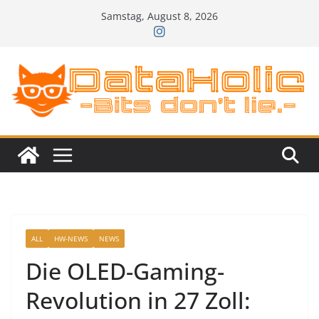
Zum
Samstag, August 8, 2026
Inhalt
springen
ALL
HW-NEWS
NEWS
Die OLED-Gaming-
Revolution in 27 Zoll: