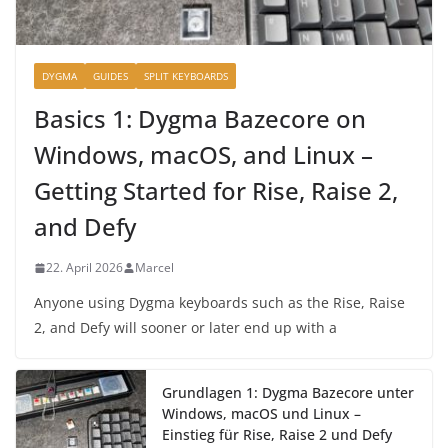
DYGMA
GUIDES
SPLIT KEYBOARDS
Basics 1: Dygma Bazecore on
Windows, macOS, and Linux –
Getting Started for Rise, Raise 2,
and Defy
22. April 2026
Marcel
Anyone using Dygma keyboards such as the Rise, Raise
2, and Defy will sooner or later end up with a
Grundlagen 1: Dygma Bazecore unter
Windows, macOS und Linux –
Einstieg für Rise, Raise 2 und Defy