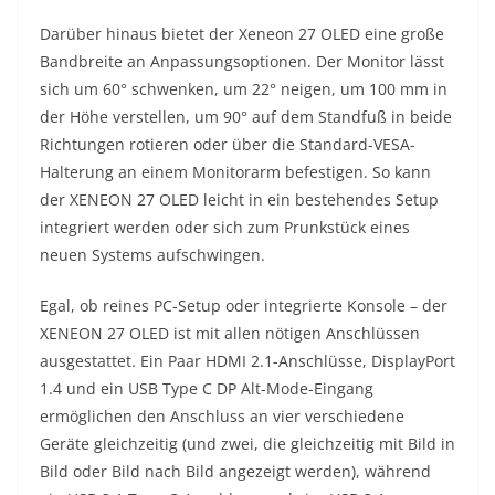
Darüber hinaus bietet der Xeneon 27 OLED eine große
Bandbreite an Anpassungsoptionen. Der Monitor lässt
sich um 60° schwenken, um 22° neigen, um 100 mm in
der Höhe verstellen, um 90° auf dem Standfuß in beide
Richtungen rotieren oder über die Standard-VESA-
Halterung an einem Monitorarm befestigen. So kann
der XENEON 27 OLED leicht in ein bestehendes Setup
integriert werden oder sich zum Prunkstück eines
neuen Systems aufschwingen.
Egal, ob reines PC-Setup oder integrierte Konsole – der
XENEON 27 OLED ist mit allen nötigen Anschlüssen
ausgestattet. Ein Paar HDMI 2.1-Anschlüsse, DisplayPort
1.4 und ein USB Type C DP Alt-Mode-Eingang
ermöglichen den Anschluss an vier verschiedene
Geräte gleichzeitig (und zwei, die gleichzeitig mit Bild in
Bild oder Bild nach Bild angezeigt werden), während