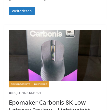
Weiterlesen
EINGABEGERÄTE
HARDWARE
16. Juli 2026
Marcel
Epomaker Carbonis 8K Low
Latency Review – Lightweight,