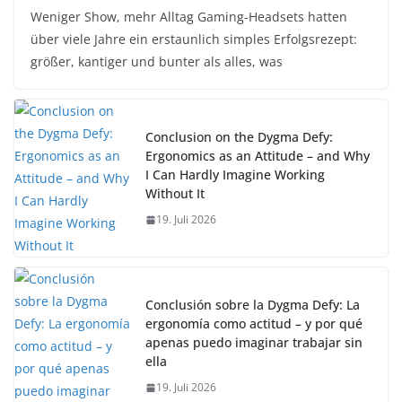
Weniger Show, mehr Alltag Gaming-Headsets hatten
über viele Jahre ein erstaunlich simples Erfolgsrezept:
größer, kantiger und bunter als alles, was
Conclusion on the Dygma Defy:
Ergonomics as an Attitude – and Why
I Can Hardly Imagine Working
Without It
19. Juli 2026
Conclusión sobre la Dygma Defy: La
ergonomía como actitud – y por qué
apenas puedo imaginar trabajar sin
ella
19. Juli 2026