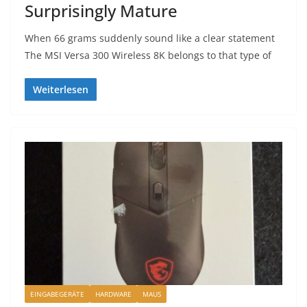
Surprisingly Mature
When 66 grams suddenly sound like a clear statement
The MSI Versa 300 Wireless 8K belongs to that type of
Weiterlesen
EINGABEGERÄTE
HARDWARE
MAUS