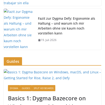
Fazit zur Dygma Defy: Ergonomie als
Haltung – und warum ich mir
Arbeiten ohne sie kaum noch
vorstellen kann
19. Juli 2026
Guides
DYGMA
GUIDES
SPLIT KEYBOARDS
Basics 1: Dygma Bazecore on