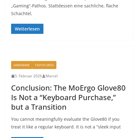
„Gaming“-Pathos. Stattdessen eine sachliche, flache
Schachtel,
Weiterlesen
HARDWARE
TASTATUREN
5. Februar 2026
Marcel
Conclusion: The MoErgo Glove80
Is Not a “Keyboard Purchase,”
but a Transition
You cannot meaningfully evaluate the Glove80 if you
treat it like a regular keyboard. It is not a “sleek input