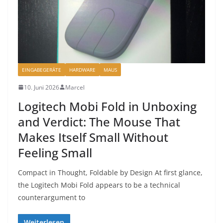
EINGABEGERÄTE
HARDWARE
MAUS
10. Juni 2026
Marcel
Logitech Mobi Fold in Unboxing
and Verdict: The Mouse That
Makes Itself Small Without
Feeling Small
Compact in Thought, Foldable by Design At first glance,
the Logitech Mobi Fold appears to be a technical
counterargument to
Weiterlesen