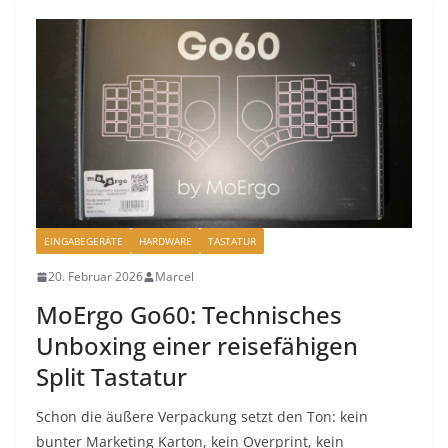
EINGABEGERÄTE
HARDWARE
TASTATUR
20. Februar 2026
Marcel
MoErgo Go60: Technisches
Unboxing einer reisefähigen
Split Tastatur
Schon die äußere Verpackung setzt den Ton: kein
bunter Marketing Karton, kein Overprint, kein