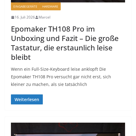
EINGABEGERÄTE
HARDWARE
16. Juli 2026
Marcel
Epomaker TH108 Pro im
Unboxing und Fazit – Die große
Tastatur, die erstaunlich leise
bleibt
Wenn ein Full-Size-Keyboard leise anklopft Die
Epomaker TH108 Pro versucht gar nicht erst, sich
kleiner zu machen, als sie tatsächlich
Weiterlesen