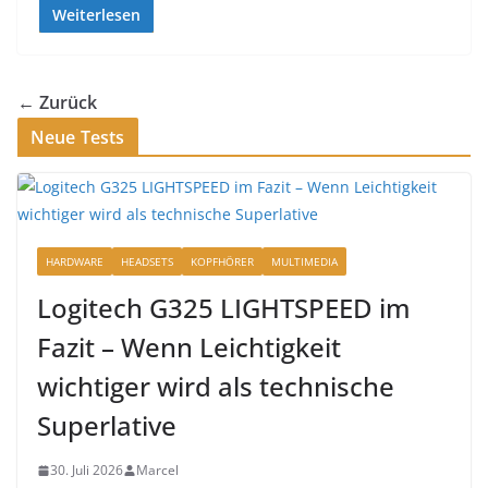
Weiterlesen
← Zurück
Neue Tests
HARDWARE
HEADSETS
KOPFHÖRER
MULTIMEDIA
Logitech G325 LIGHTSPEED im
Fazit – Wenn Leichtigkeit
wichtiger wird als technische
Superlative
30. Juli 2026
Marcel