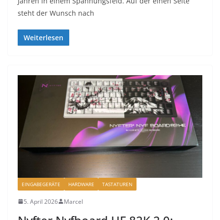
Jahren in einem Spannungsfeld. Auf der einen Seite
steht der Wunsch nach
Weiterlesen
EINGABEGERÄTE
HARDWARE
TASTATUREN
5. April 2026
Marcel