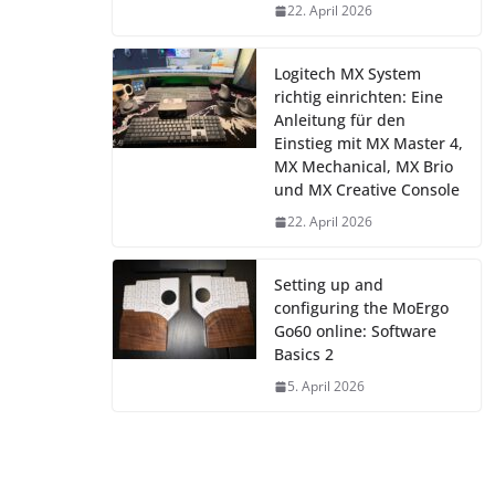
22. April 2026
Logitech MX System
richtig einrichten: Eine
Anleitung für den
Einstieg mit MX Master 4,
MX Mechanical, MX Brio
und MX Creative Console
22. April 2026
Setting up and
configuring the MoErgo
Go60 online: Software
Basics 2
5. April 2026