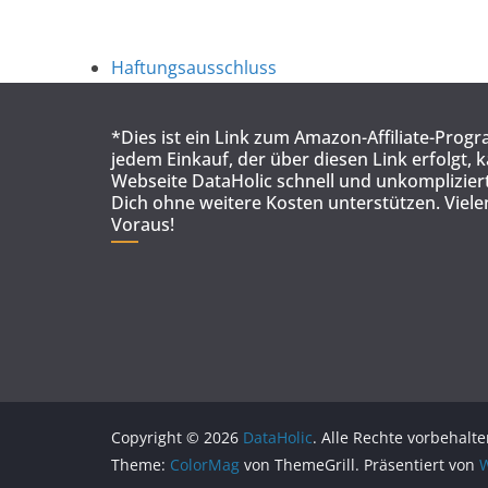
Haftungsausschluss
*Dies ist ein Link zum Amazon-Affiliate-Prog
jedem Einkauf, der über diesen Link erfolgt, 
Webseite DataHolic schnell und unkompliziert
Dich ohne weitere Kosten unterstützen. Viel
Voraus!
Copyright © 2026
DataHolic
. Alle Rechte vorbehalte
Theme:
ColorMag
von ThemeGrill. Präsentiert von
W