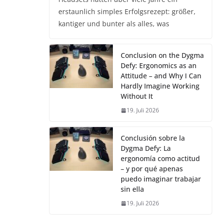
erstaunlich simples Erfolgsrezept: größer,
kantiger und bunter als alles, was
Conclusion on the Dygma
Defy: Ergonomics as an
Attitude – and Why I Can
Hardly Imagine Working
Without It
19. Juli 2026
Conclusión sobre la
Dygma Defy: La
ergonomía como actitud
– y por qué apenas
puedo imaginar trabajar
sin ella
19. Juli 2026