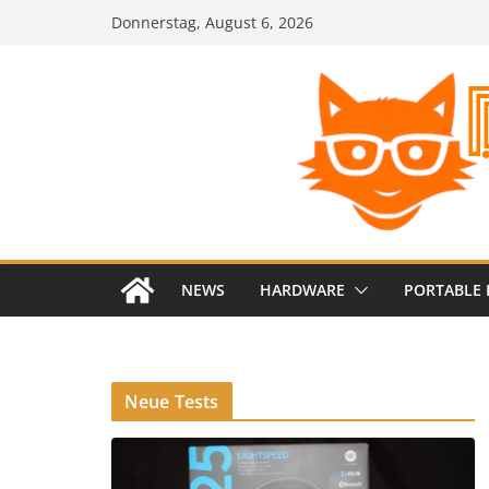
Zum
Donnerstag, August 6, 2026
Inhalt
springen
NEWS
HARDWARE
PORTABLE 
Neue Tests