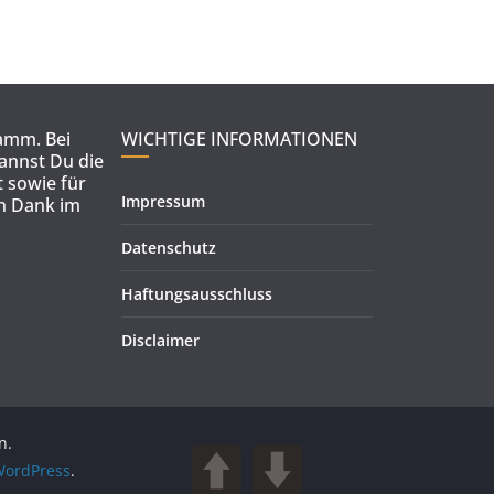
ramm. Bei
WICHTIGE INFORMATIONEN
kannst Du die
 sowie für
Impressum
en Dank im
Datenschutz
Haftungsausschluss
Disclaimer
n.
ordPress
.