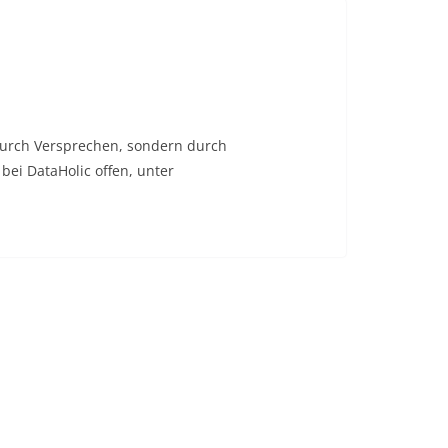
durch Versprechen, sondern durch
ei DataHolic offen, unter