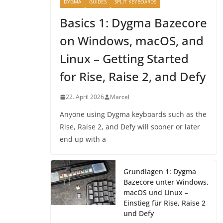
DYGMA
GUIDES
SPLIT KEYBOARDS
Basics 1: Dygma Bazecore
on Windows, macOS, and
Linux – Getting Started
for Rise, Raise 2, and Defy
22. April 2026
Marcel
Anyone using Dygma keyboards such as the
Rise, Raise 2, and Defy will sooner or later
end up with a
Grundlagen 1: Dygma
Bazecore unter Windows,
macOS und Linux –
Einstieg für Rise, Raise 2
und Defy