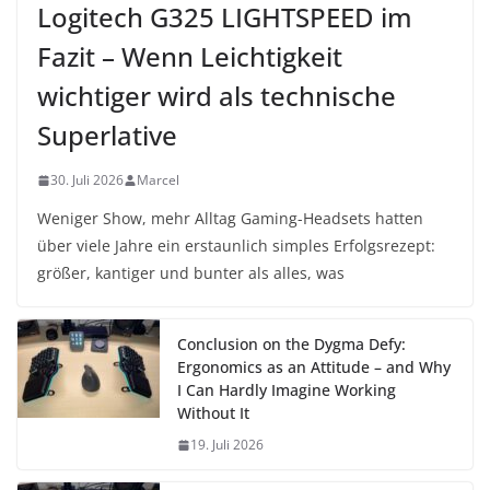
Logitech G325 LIGHTSPEED im
Fazit – Wenn Leichtigkeit
wichtiger wird als technische
Superlative
30. Juli 2026
Marcel
Weniger Show, mehr Alltag Gaming-Headsets hatten
über viele Jahre ein erstaunlich simples Erfolgsrezept:
größer, kantiger und bunter als alles, was
Conclusion on the Dygma Defy:
Ergonomics as an Attitude – and Why
I Can Hardly Imagine Working
Without It
19. Juli 2026