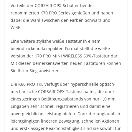
Vorteile der CORSAIR OPX-Schalter bei der
renommierten K70 PRO Series genießen und haben
dabei die Wahl zwischen den Farben Schwarz und
Weiß.
Eine weitere stylishe weiße Tastatur in einem
beeindruckend kompakten Format stellt die weiße
Version der K70 PRO MINI WIRELESS 60%-Tastatur dar.
Mit diesen bemerkenswerten neuen Tastaturen können
Sie Ihren Sieg anvisieren.
Die K60 PRO TKL verfügt über hyperschnelle optisch-
mechanische CORSAIR OPX-Tastenschalter, die dank
eines geringen Betätigungsabstands von nur 1,0 mm
Eingaben sehr schnell registrieren und damit eine
unvergleichliche Leistung bieten. Dank der unglaublich
leichtgängigen linearen Bewegung, schnellen Aktionen
und erstklassiger Reaktionsfähigkeit sind sie sowohl für