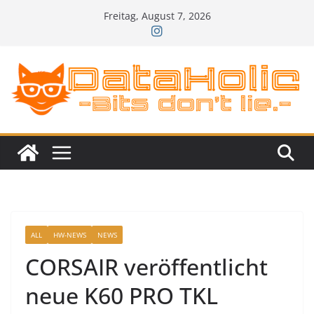
Zum
Freitag, August 7, 2026
Inhalt
springen
ALL
HW-NEWS
NEWS
CORSAIR veröffentlicht
neue K60 PRO TKL