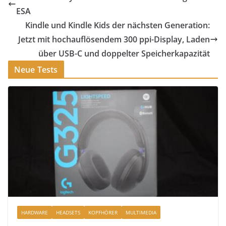
ESA
Kindle und Kindle Kids der nächsten Generation:
Jetzt mit hochauflösendem 300 ppi-Display, Laden
über USB-C und doppelter Speicherkapazität
Neue Tests
HARDWARE
HEADSETS
KOPFHÖRER
MULTIMEDIA