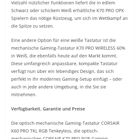
Vielzahl nützlicher Funktionen liefert die in edlem
Schwarz oder schickem Weiß erhältliche K70 PRO OPX
Spielern das nötige Rüstzeug, um sich im Wettkampf an
die Spitze zu setzen.
Eine andere Option für eine weiße Tastatur ist die
mechanische Gaming-Tastatur K70 PRO WIRELESS 60%
in Weiß, die ebenfalls heute auf den Markt kommt.
Diese umfangreich anpassbare, kompakte Tastatur
verfügt nun über ein lebendiges Design, das sich
perfekt in Ihr modernes Gaming-Setup einfügt – oder
auch in jede andere Umgebung, in die Sie sie
mitnehmen.
Verfügbarkeit, Garantie und Preise
Die optisch-mechanische Gaming-Tastatur CORSAIR
K60 PRO TKL RGB Tenkeyless, die optisch-
mechanischen CORSAIR K70 PRO RGB-Gaming-