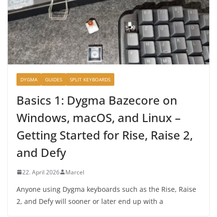
DYGMA
GUIDES
SPLIT KEYBOARDS
Basics 1: Dygma Bazecore on
Windows, macOS, and Linux –
Getting Started for Rise, Raise 2,
and Defy
22. April 2026
Marcel
Anyone using Dygma keyboards such as the Rise, Raise
2, and Defy will sooner or later end up with a