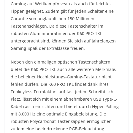
Gaming auf Wettkampfniveau als auch für leichtes
Tippen geeignet. Zudem gilt für jeden Schalter eine
Garantie von unglaublichen 150 Millionen
Tastenanschlägen. Da diese Tastenschalter im
robusten Aluminiumrahmen der K60 PRO TKL
untergebracht sind, können Sie sich auf jahrelangen
Gaming-Spaß der Extraklasse freuen.
Neben den einmaligen optischen Tastenschaltern
bietet die K60 PRO TKL auch alle weiteren Merkmale,
die bei einer Hochleistungs-Gaming-Tastatur nicht
fehlen dürfen. Die K60 PRO TKL findet dank ihres
Tenkeyless-Formfaktors auf fast jedem Schreibtisch
Platz, lässt sich mit einem abnehmbaren USB Type-C-
Kabel rasch einrichten und bietet durch Hyper-Polling
mit 8.000 Hz eine optimale Eingabeleistung. Die
robusten Polycarbonat-Tastenkappen ermöglichen
zudem eine beeindruckende RGB-Beleuchtung