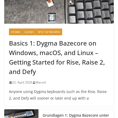
DYGMA
GUIDES
SPLIT KEYBOARDS
Basics 1: Dygma Bazecore on
Windows, macOS, and Linux –
Getting Started for Rise, Raise 2,
and Defy
22. April 2026
Marcel
Anyone using Dygma keyboards such as the Rise, Raise
2, and Defy will sooner or later end up with a
Grundlagen 1: Dygma Bazecore unter