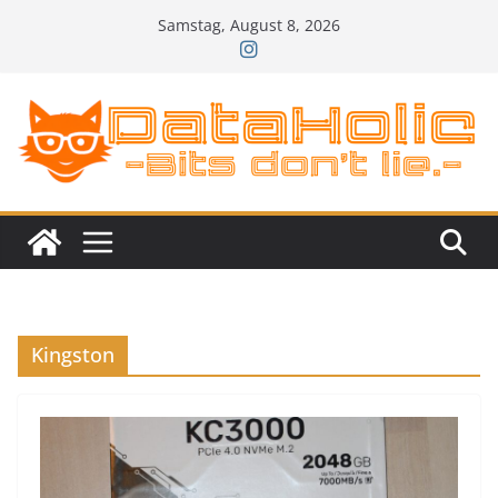
Zum
Samstag, August 8, 2026
Inhalt
springen
Kingston