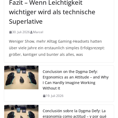
Fazit – Wenn Leichtigkeit
wichtiger wird als technische
Superlative
30. Juli 2026
Marcel
Weniger Show, mehr Alltag Gaming-Headsets hatten
über viele Jahre ein erstaunlich simples Erfolgsrezept:
größer, kantiger und bunter als alles, was
Conclusion on the Dygma Defy:
Ergonomics as an Attitude – and Why
I Can Hardly Imagine Working
Without It
19. Juli 2026
Conclusión sobre la Dygma Defy: La
ergonomía como actitud – y por qué