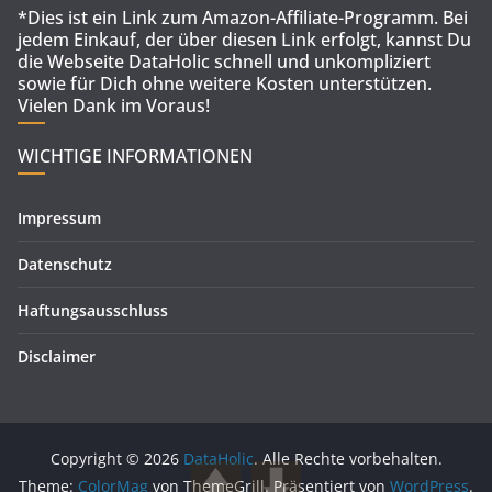
*Dies ist ein Link zum Amazon-Affiliate-Programm. Bei
jedem Einkauf, der über diesen Link erfolgt, kannst Du
die Webseite DataHolic schnell und unkompliziert
sowie für Dich ohne weitere Kosten unterstützen.
Vielen Dank im Voraus!
WICHTIGE INFORMATIONEN
Impressum
Datenschutz
Haftungsausschluss
Disclaimer
Copyright © 2026
DataHolic
. Alle Rechte vorbehalten.
Theme:
ColorMag
von ThemeGrill. Präsentiert von
WordPress
.