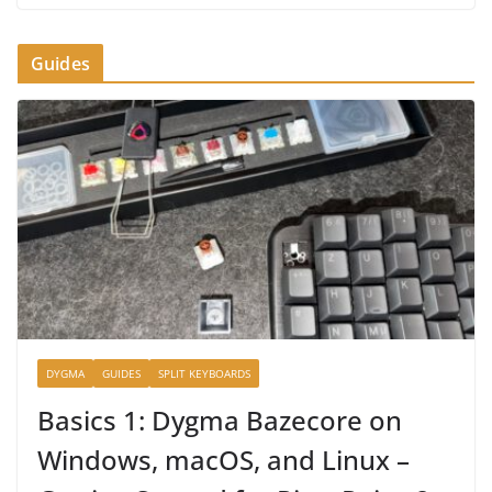
Guides
DYGMA
GUIDES
SPLIT KEYBOARDS
Basics 1: Dygma Bazecore on
Windows, macOS, and Linux –