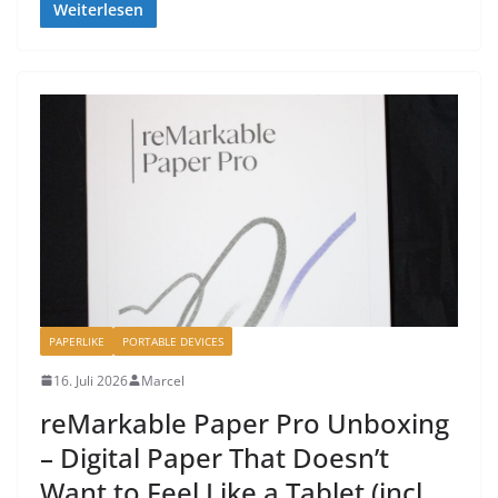
Weiterlesen
PAPERLIKE
PORTABLE DEVICES
16. Juli 2026
Marcel
reMarkable Paper Pro Unboxing
– Digital Paper That Doesn’t
Want to Feel Like a Tablet (incl.