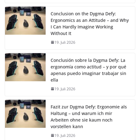
Conclusion on the Dygma Defy:
Ergonomics as an Attitude – and Why
I Can Hardly Imagine Working
Without It
19. Juli 2026
Conclusión sobre la Dygma Defy: La
ergonomía como actitud – y por qué
apenas puedo imaginar trabajar sin
ella
19. Juli 2026
Fazit zur Dygma Defy: Ergonomie als
Haltung – und warum ich mir
Arbeiten ohne sie kaum noch
vorstellen kann
19. Juli 2026