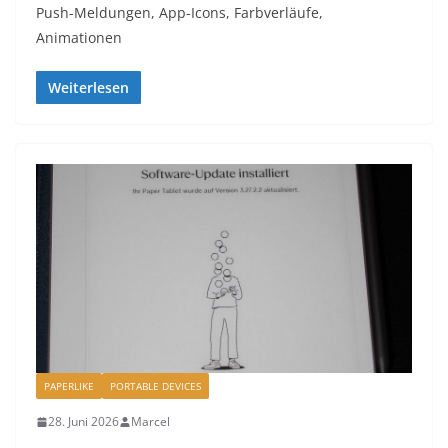
Push-Meldungen, App-Icons, Farbverläufe,
Animationen
Weiterlesen
PAPERLIKE
PORTABLE DEVICES
28. Juni 2026
Marcel