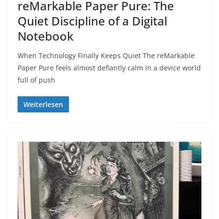
reMarkable Paper Pure: The
Quiet Discipline of a Digital
Notebook
When Technology Finally Keeps Quiet The reMarkable
Paper Pure feels almost defiantly calm in a device world
full of push
Weiterlesen