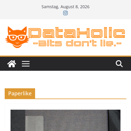
Zum
Samstag, August 8, 2026
Inhalt
springen
Paperlike