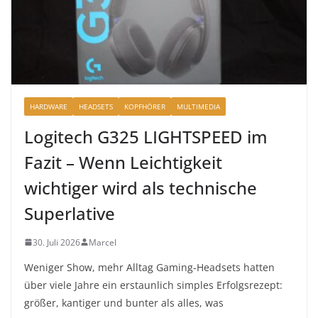
HARDWARE
HEADSETS
KOPFHÖRER
MULTIMEDIA
Logitech G325 LIGHTSPEED im
Fazit – Wenn Leichtigkeit
wichtiger wird als technische
Superlative
30. Juli 2026
Marcel
Weniger Show, mehr Alltag Gaming-Headsets hatten
über viele Jahre ein erstaunlich simples Erfolgsrezept:
größer, kantiger und bunter als alles, was