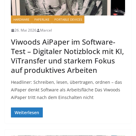
HARDWARE
PAPERLIKE
PORTABLE DEVICES
26. Mai 2026
Marcel
Viwoods AiPaper im Software-
Test – Digitaler Notizblock mit KI,
ViTransfer und starkem Fokus
auf produktives Arbeiten
Headliner: Schreiben, lesen, übertragen, ordnen – das
AiPaper denkt Software als Arbeitsfläche Das Viwoods
AiPaper tritt nach dem Einschalten nicht
Weiterlesen