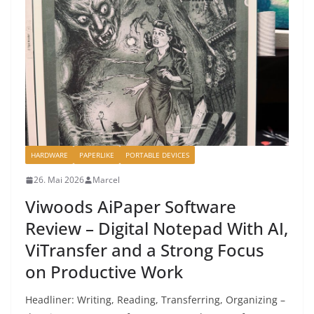
HARDWARE
PAPERLIKE
PORTABLE DEVICES
26. Mai 2026
Marcel
Viwoods AiPaper Software
Review – Digital Notepad With AI,
ViTransfer and a Strong Focus
on Productive Work
Headliner: Writing, Reading, Transferring, Organizing –