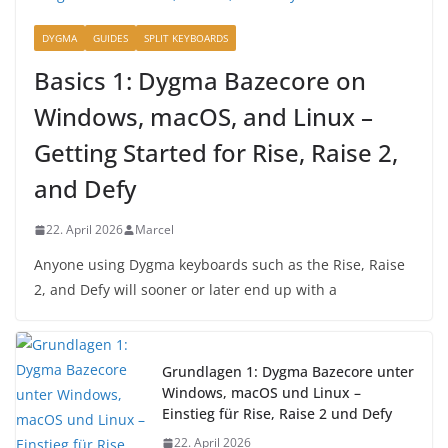
DYGMA
GUIDES
SPLIT KEYBOARDS
Basics 1: Dygma Bazecore on
Windows, macOS, and Linux –
Getting Started for Rise, Raise 2,
and Defy
22. April 2026
Marcel
Anyone using Dygma keyboards such as the Rise, Raise
2, and Defy will sooner or later end up with a
Grundlagen 1: Dygma Bazecore unter
Windows, macOS und Linux –
Einstieg für Rise, Raise 2 und Defy
22. April 2026