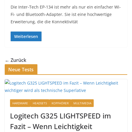
Die Inter-Tech EP-134 ist mehr als nur ein einfacher Wi-
Fi- und Bluetooth-Adapter. Sie ist eine hochwertige
Erweiterung, die die Konnektivität
Weiterlesen
← Zurück
Neue Tests
HARDWARE
HEADSETS
KOPFHÖRER
MULTIMEDIA
Logitech G325 LIGHTSPEED im
Fazit – Wenn Leichtigkeit