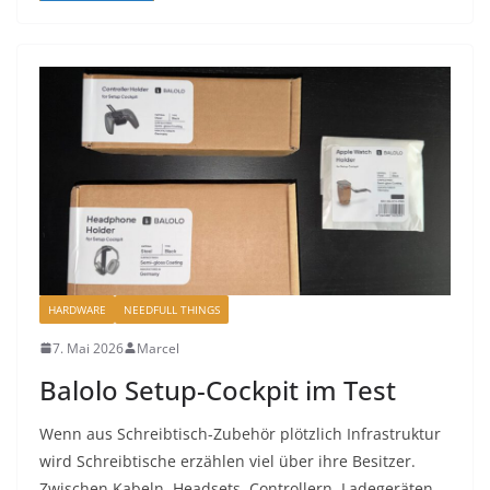
HARDWARE
NEEDFULL THINGS
7. Mai 2026
Marcel
Balolo Setup-Cockpit im Test
Wenn aus Schreibtisch-Zubehör plötzlich Infrastruktur
wird Schreibtische erzählen viel über ihre Besitzer.
Zwischen Kabeln, Headsets, Controllern, Ladegeräten