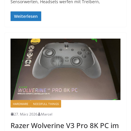
Sensorwerten, Headsets werfen mit Treibern,
Weiterlesen
HARDWARE
NEEDFULL THINGS
27. März 2026
Marcel
Razer Wolverine V3 Pro 8K PC im