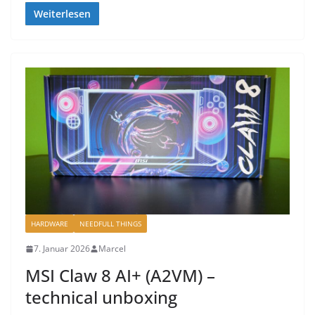
Weiterlesen
HARDWARE
NEEDFULL THINGS
7. Januar 2026
Marcel
MSI Claw 8 AI+ (A2VM) –
technical unboxing