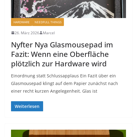
HARDWARE
NEEDFULL THINGS
26. März 2026
Marcel
Nyfter Nya Glasmousepad im
Fazit: Wenn eine Oberfläche
plötzlich zur Hardware wird
Einordnung statt Schlussapplaus Ein Fazit über ein
Glasmousepad klingt auf dem Papier zunächst nach
einer recht kurzen Angelegenheit. Glas ist
Weiterlesen