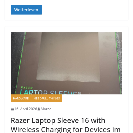
Weiterlesen
HARDWARE
NEEDFULL THINGS
16. April 2026
Marcel
Razer Laptop Sleeve 16 with
Wireless Charging for Devices im