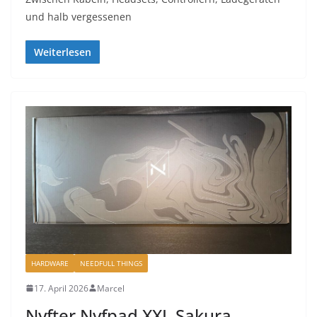
und halb vergessenen
Weiterlesen
HARDWARE
NEEDFULL THINGS
17. April 2026
Marcel
Nyfter Nyfpad XXL Sakura