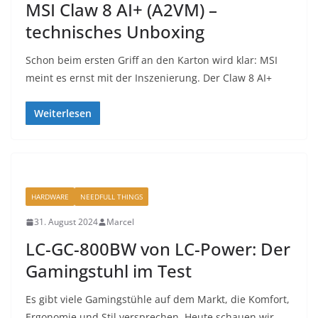
MSI Claw 8 AI+ (A2VM) –
technisches Unboxing
Schon beim ersten Griff an den Karton wird klar: MSI
meint es ernst mit der Inszenierung. Der Claw 8 AI+
Weiterlesen
HARDWARE
NEEDFULL THINGS
31. August 2024
Marcel
LC-GC-800BW von LC-Power: Der
Gamingstuhl im Test
Es gibt viele Gamingstühle auf dem Markt, die Komfort,
Ergonomie und Stil versprechen. Heute schauen wir