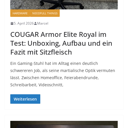
HARDWARE
NEEDFULL THINGS
5. April 2026
Marcel
COUGAR Armor Elite Royal im
Test: Unboxing, Aufbau und ein
Fazit mit Sitzfleisch
Ein Gaming-Stuhl hat im Alltag einen deutlich
schwereren Job, als seine martialische Optik vermuten
lässt. Zwischen Homeoffice, Feierabendrunde,
Schreibarbeit, Videoschnitt,
Weiterlesen