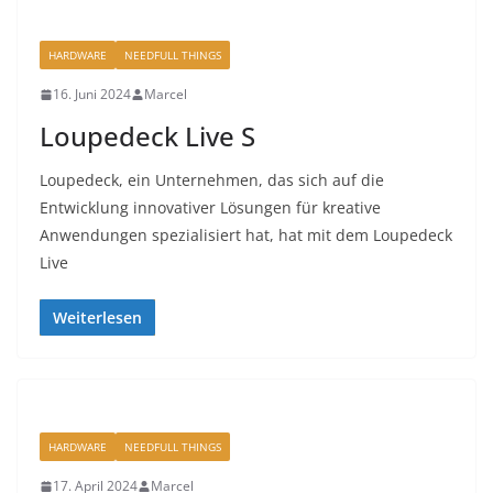
HARDWARE
NEEDFULL THINGS
16. Juni 2024
Marcel
Loupedeck Live S
Loupedeck, ein Unternehmen, das sich auf die
Entwicklung innovativer Lösungen für kreative
Anwendungen spezialisiert hat, hat mit dem Loupedeck
Live
Weiterlesen
HARDWARE
NEEDFULL THINGS
17. April 2024
Marcel