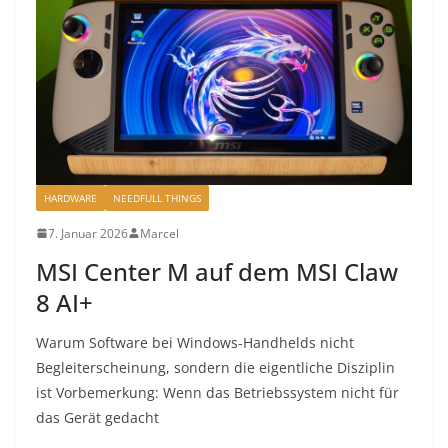
HARDWARE
NEEDFULL THINGS
7. Januar 2026
Marcel
MSI Center M auf dem MSI Claw
8 AI+
Warum Software bei Windows-Handhelds nicht
Begleiterscheinung, sondern die eigentliche Disziplin
ist Vorbemerkung: Wenn das Betriebssystem nicht für
das Gerät gedacht