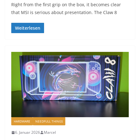
Right from the first grip on the box, it becomes clear
that MSI is serious about presentation. The Claw 8
Weiterlesen
HARDWARE
NEEDFULL THINGS
6. Januar 2026
Marcel