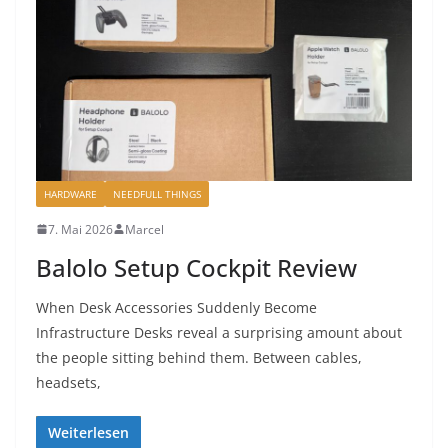
HARDWARE
NEEDFULL THINGS
7. Mai 2026
Marcel
Balolo Setup Cockpit Review
When Desk Accessories Suddenly Become
Infrastructure Desks reveal a surprising amount about
the people sitting behind them. Between cables,
headsets,
Weiterlesen