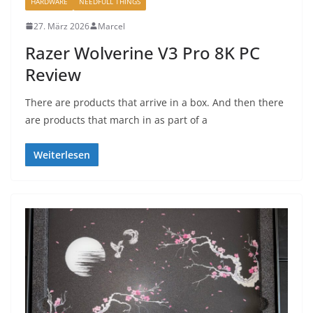
HARDWARE
NEEDFULL THINGS
27. März 2026
Marcel
Razer Wolverine V3 Pro 8K PC
Review
There are products that arrive in a box. And then there
are products that march in as part of a
Weiterlesen