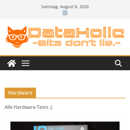
Zum
Samstag, August 8, 2026
Inhalt
springen
Hardware
Alle Hardware-Tests ;)