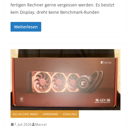
fertigen Rechner gerne vergessen werden. Es besitzt
kein Display, dreht keine Benchmark-Runden
Weiterlesen
ALL-IN-ONE WAKÜ
HARDWARE
KÜHLUNG
7. Juli 2026
Marcel