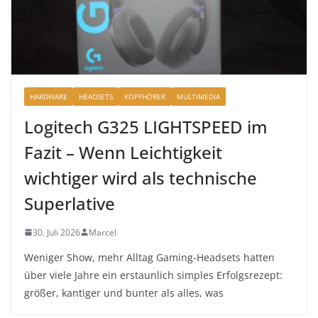
HARDWARE
HEADSETS
KOPFHÖRER
MULTIMEDIA
Logitech G325 LIGHTSPEED im
Fazit – Wenn Leichtigkeit
wichtiger wird als technische
Superlative
30. Juli 2026
Marcel
Weniger Show, mehr Alltag Gaming-Headsets hatten
über viele Jahre ein erstaunlich simples Erfolgsrezept:
größer, kantiger und bunter als alles, was