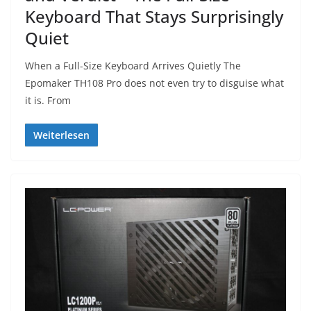
Keyboard That Stays Surprisingly
Quiet
When a Full-Size Keyboard Arrives Quietly The
Epomaker TH108 Pro does not even try to disguise what
it is. From
Weiterlesen