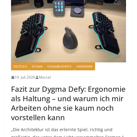
DEUTSCH
DYGMA
EINGABEGERÄTE
HARDWARE
19. Juli 2026
Marcel
Fazit zur Dygma Defy: Ergonomie
als Haltung – und warum ich mir
Arbeiten ohne sie kaum noch
vorstellen kann
„Die Architektur ist das erlernte Spiel, richtig und