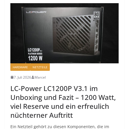
HARDWARE
NETZTEILE
7. Juli 2026
Marcel
LC-Power LC1200P V3.1 im
Unboxing und Fazit – 1200 Watt,
viel Reserve und ein erfreulich
nüchterner Auftritt
Ein Netzteil gehört zu diesen Komponenten, die im