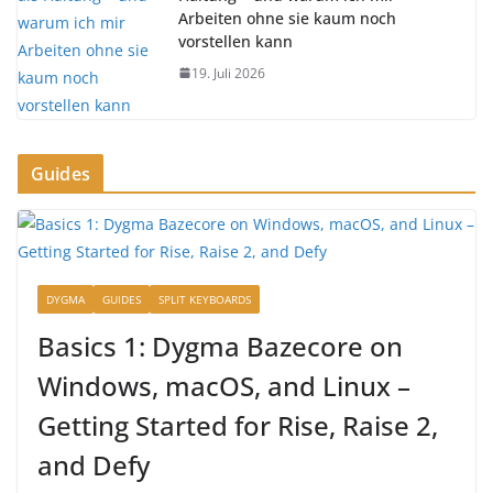
Arbeiten ohne sie kaum noch
vorstellen kann
19. Juli 2026
Guides
DYGMA
GUIDES
SPLIT KEYBOARDS
Basics 1: Dygma Bazecore on
Windows, macOS, and Linux –
Getting Started for Rise, Raise 2,
and Defy