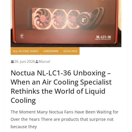
ALL-IN-ONE WAKÜ
HARDWARE
KÜHLUNG
26. Juni 2026
Marcel
Noctua NL-LC1-36 Unboxing –
When an Air Cooling Specialist
Rethinks the World of Liquid
Cooling
The Moment Many Noctua Fans Have Been Waiting for
Over the Years There are products that surprise not
because they