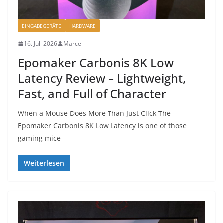
EINGABEGERÄTE
HARDWARE
16. Juli 2026
Marcel
Epomaker Carbonis 8K Low
Latency Review – Lightweight,
Fast, and Full of Character
When a Mouse Does More Than Just Click The
Epomaker Carbonis 8K Low Latency is one of those
gaming mice
Weiterlesen