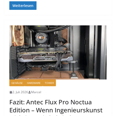
Weiterlesen
GEHÄUSE
HARDWARE
TOWER
2. Juli 2026
Marcel
Fazit: Antec Flux Pro Noctua
Edition – Wenn Ingenieurskunst