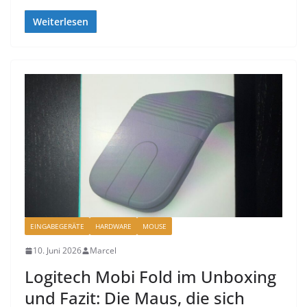
Weiterlesen
EINGABEGERÄTE
HARDWARE
MOUSE
10. Juni 2026
Marcel
Logitech Mobi Fold im Unboxing
und Fazit: Die Maus, die sich