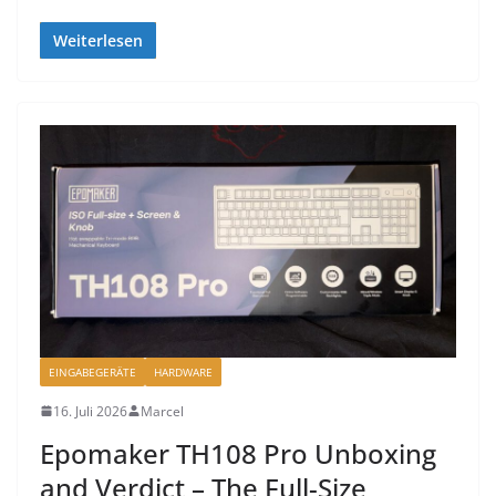
Weiterlesen
EINGABEGERÄTE
HARDWARE
16. Juli 2026
Marcel
Epomaker TH108 Pro Unboxing
and Verdict – The Full-Size