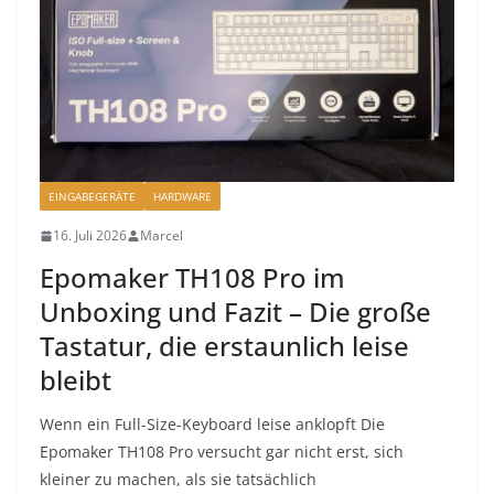
EINGABEGERÄTE
HARDWARE
16. Juli 2026
Marcel
Epomaker TH108 Pro im
Unboxing und Fazit – Die große
Tastatur, die erstaunlich leise
bleibt
Wenn ein Full-Size-Keyboard leise anklopft Die
Epomaker TH108 Pro versucht gar nicht erst, sich
kleiner zu machen, als sie tatsächlich