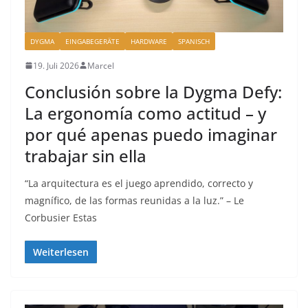
DYGMA
EINGABEGERÄTE
HARDWARE
SPANISCH
19. Juli 2026
Marcel
Conclusión sobre la Dygma Defy:
La ergonomía como actitud – y
por qué apenas puedo imaginar
trabajar sin ella
“La arquitectura es el juego aprendido, correcto y
magnífico, de las formas reunidas a la luz.” – Le
Corbusier Estas
Weiterlesen