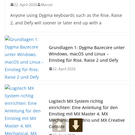
22. April 2026
Marcel
Anyone using Dygma keyboards such as the Rise, Raise
2, and Defy will sooner or later end up with a
Grundlagen 1: Dygma Bazecore unter
Windows, macOS und Linux –
Einstieg für Rise, Raise 2 und Defy
22. April 2026
Logitech MX System richtig
einrichten: Eine Anleitung für den
Einstieg mit MX Master 4, MX
Mechanical, MX Brio und MX Creative
Console