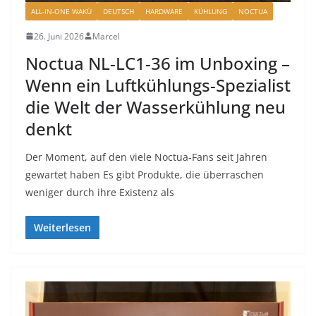
ALL-IN-ONE WAKÜ
DEUTSCH
HARDWARE
KÜHLUNG
NOCTUA
26. Juni 2026
Marcel
Noctua NL-LC1-36 im Unboxing –
Wenn ein Luftkühlungs-Spezialist
die Welt der Wasserkühlung neu
denkt
Der Moment, auf den viele Noctua-Fans seit Jahren
gewartet haben Es gibt Produkte, die überraschen
weniger durch ihre Existenz als
Weiterlesen