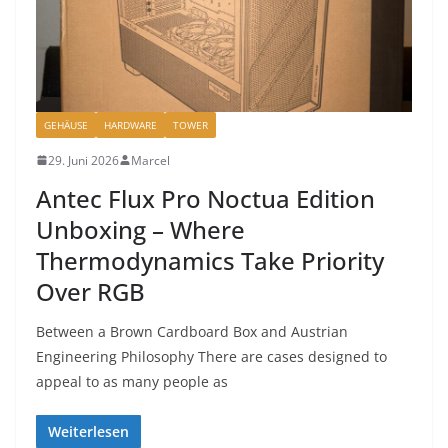
GEHÄUSE
HARDWARE
TOWER
29. Juni 2026
Marcel
Antec Flux Pro Noctua Edition
Unboxing – Where
Thermodynamics Take Priority
Over RGB
Between a Brown Cardboard Box and Austrian
Engineering Philosophy There are cases designed to
appeal to as many people as
Weiterlesen