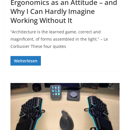
Ergonomics as an Attitude – and
Why I Can Hardly Imagine
Working Without It
“Architecture is the learned game, correct and
magnificent, of forms assembled in the light.” – Le
Corbusier These four quotes
Weiterlesen