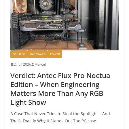
GEHÄUSE
HARDWARE
TOWER
2. Juli 2026
Marcel
Verdict: Antec Flux Pro Noctua
Edition – When Engineering
Matters More Than Any RGB
Light Show
A Case That Never Tries to Steal the Spotlight – And
That’s Exactly Why It Stands Out The PC case