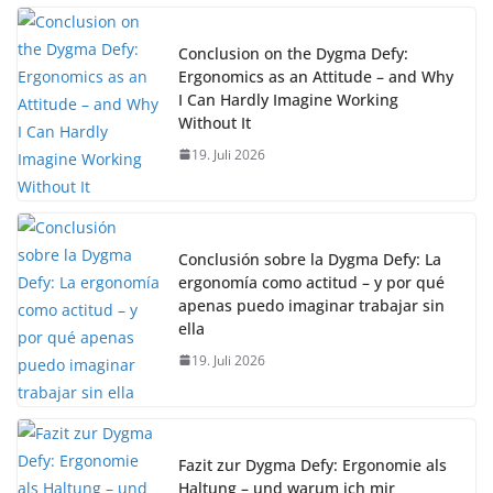
Conclusion on the Dygma Defy:
Ergonomics as an Attitude – and Why
I Can Hardly Imagine Working
Without It
19. Juli 2026
Conclusión sobre la Dygma Defy: La
ergonomía como actitud – y por qué
apenas puedo imaginar trabajar sin
ella
19. Juli 2026
Fazit zur Dygma Defy: Ergonomie als
Haltung – und warum ich mir