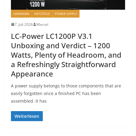
HARDWARE
NETZTEILE
POWER SUPPLY
7. Juli 2026
Marcel
LC-Power LC1200P V3.1
Unboxing and Verdict – 1200
Watts, Plenty of Headroom, and
a Refreshingly Straightforward
Appearance
A power supply belongs to those components that are
easily forgotten once a finished PC has been
assembled. It has
Weiterlesen