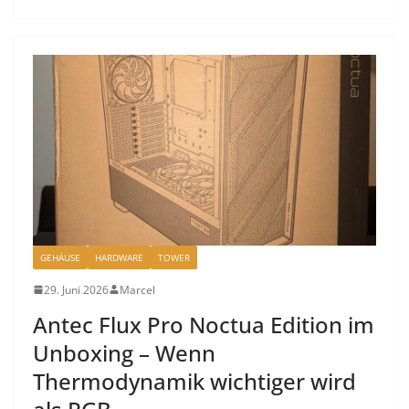
GEHÄUSE
HARDWARE
TOWER
29. Juni 2026
Marcel
Antec Flux Pro Noctua Edition im
Unboxing – Wenn
Thermodynamik wichtiger wird