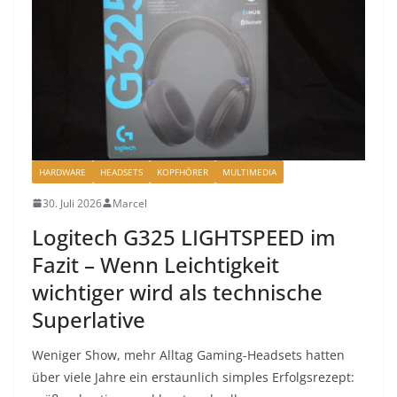
HARDWARE
HEADSETS
KOPFHÖRER
MULTIMEDIA
30. Juli 2026
Marcel
Logitech G325 LIGHTSPEED im
Fazit – Wenn Leichtigkeit
wichtiger wird als technische
Superlative
Weniger Show, mehr Alltag Gaming-Headsets hatten
über viele Jahre ein erstaunlich simples Erfolgsrezept: