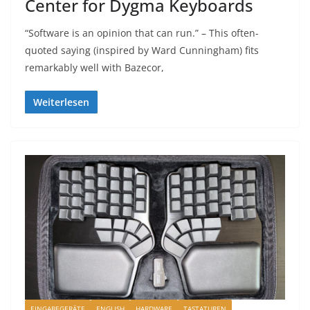
Center for Dygma Keyboards
“Software is an opinion that can run.” – This often-
quoted saying (inspired by Ward Cunningham) fits
remarkably well with Bazecor,
Weiterlesen
EINGABEGERÄTE
ENGLISH
HARDWARE
TASTATUREN