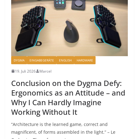
DYGMA
EINGABEGERÄTE
ENGLISH
HARDWARE
19. Juli 2026
Marcel
Conclusion on the Dygma Defy:
Ergonomics as an Attitude – and
Why I Can Hardly Imagine
Working Without It
“Architecture is the learned game, correct and
magnificent, of forms assembled in the light.” – Le