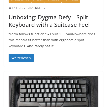
17. Oktober 2025
Marcel
Unboxing: Dygma Defy – Split
Keyboard with a Suitcase Feel
“Form follows function.” – Louis SullivanNowhere does
this mantra fit better than with ergonomic split
keyboards. And rarely has it
Weiterlesen