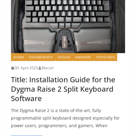
DYGMA
EINGABEGERÄTE
ENGLISH
HARDWARE
TASTATUREN
30. April 2025
Marcel
Title: Installation Guide for the
Dygma Raise 2 Split Keyboard
Software
The Dygma Raise 2 is a state-of-the-art, fully
programmable split keyboard designed especially for
power users, programmers, and gamers. When