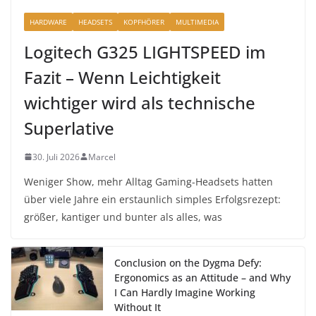
HARDWARE
HEADSETS
KOPFHÖRER
MULTIMEDIA
Logitech G325 LIGHTSPEED im
Fazit – Wenn Leichtigkeit
wichtiger wird als technische
Superlative
30. Juli 2026
Marcel
Weniger Show, mehr Alltag Gaming-Headsets hatten
über viele Jahre ein erstaunlich simples Erfolgsrezept:
größer, kantiger und bunter als alles, was
Conclusion on the Dygma Defy:
Ergonomics as an Attitude – and Why
I Can Hardly Imagine Working
Without It