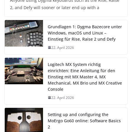
Anyone using Dygma keyboards such as the Rise, Raise
2, and Defy will sooner or later end up with a
Grundlagen 1: Dygma Bazecore unter
Windows, macOS und Linux –
Einstieg für Rise, Raise 2 und Defy
22. April 2026
Logitech MX System richtig
einrichten: Eine Anleitung für den
Einstieg mit MX Master 4, MX
Mechanical, MX Brio und MX Creative
Console
22. April 2026
Setting up and configuring the
MoErgo Go60 online: Software Basics
2