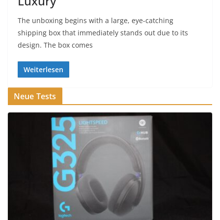
Luxury
The unboxing begins with a large, eye-catching
shipping box that immediately stands out due to its
design. The box comes
Weiterlesen
Neue Tests