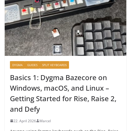
DYGMA
GUIDES
SPLIT KEYBOARDS
Basics 1: Dygma Bazecore on
Windows, macOS, and Linux –
Getting Started for Rise, Raise 2,
and Defy
22. April 2026
Marcel