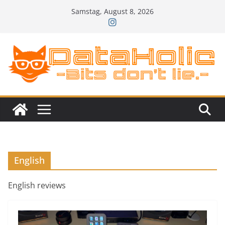
Zum
Samstag, August 8, 2026
Inhalt
springen
English
English reviews