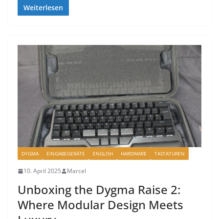
Weiterlesen
DYGMA
EINGABEGERÄTE
ENGLISH
HARDWARE
TASTATUREN
10. April 2025
Marcel
Unboxing the Dygma Raise 2:
Where Modular Design Meets