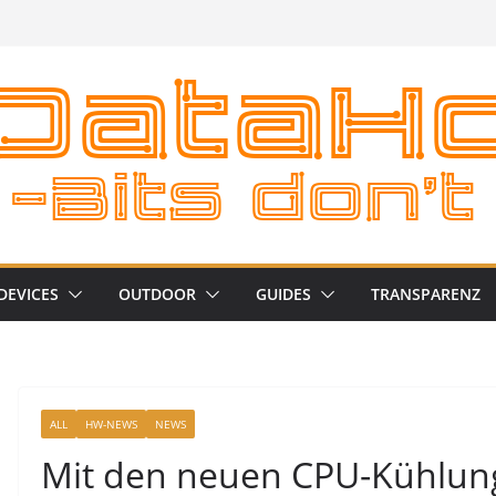
DEVICES
OUTDOOR
GUIDES
TRANSPARENZ
ALL
HW-NEWS
NEWS
Mit den neuen CPU-Kühlung