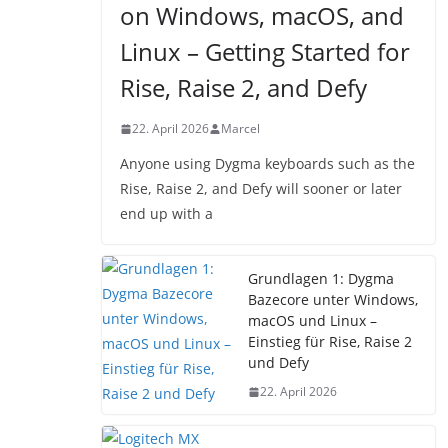
on Windows, macOS, and
Linux – Getting Started for
Rise, Raise 2, and Defy
22. April 2026
Marcel
Anyone using Dygma keyboards such as the
Rise, Raise 2, and Defy will sooner or later
end up with a
Grundlagen 1: Dygma
Bazecore unter Windows,
macOS und Linux –
Einstieg für Rise, Raise 2
und Defy
22. April 2026