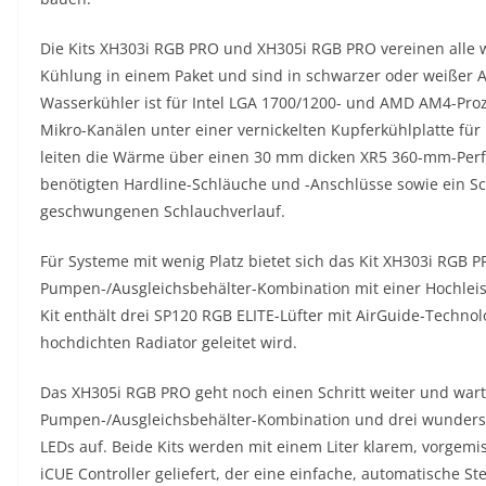
Die Kits XH303i RGB PRO und XH305i RGB PRO vereinen alle 
Kühlung in einem Paket und sind in schwarzer oder weißer 
Wasserkühler ist für Intel LGA 1700/1200- und AMD AM4-Proz
Mikro-Kanälen unter einer vernickelten Kupferkühlplatte für
leiten die Wärme über einen 30 mm dicken XR5 360-mm-Perf
benötigten Hardline-Schläuche und -Anschlüsse sowie ein Sc
geschwungenen Schlauchverlauf.
Für Systeme mit wenig Platz bietet sich das Kit XH303i RGB
Pumpen-/Ausgleichsbehälter-Kombination mit einer Hochle
Kit enthält drei SP120 RGB ELITE-Lüfter mit AirGuide-Techno
hochdichten Radiator geleitet wird.
Das XH305i RGB PRO geht noch einen Schritt weiter und wart
Pumpen-/Ausgleichsbehälter-Kombination und drei wundersc
LEDs auf. Beide Kits werden mit einem Liter klarem, vorge
iCUE Controller geliefert, der eine einfache, automatische