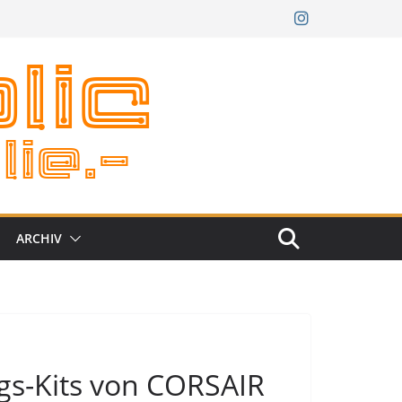
ARCHIV
s-Kits von CORSAIR