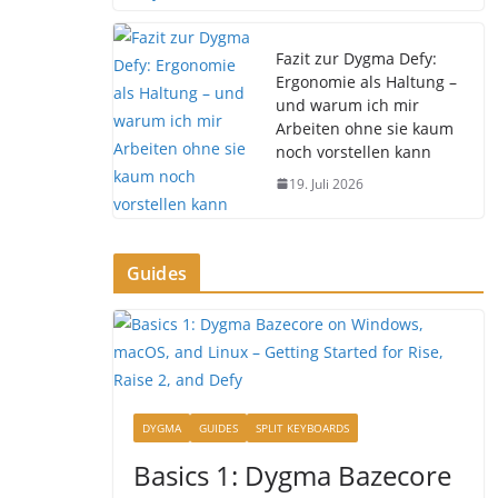
Fazit zur Dygma Defy:
Ergonomie als Haltung –
und warum ich mir
Arbeiten ohne sie kaum
noch vorstellen kann
19. Juli 2026
Guides
DYGMA
GUIDES
SPLIT KEYBOARDS
Basics 1: Dygma Bazecore