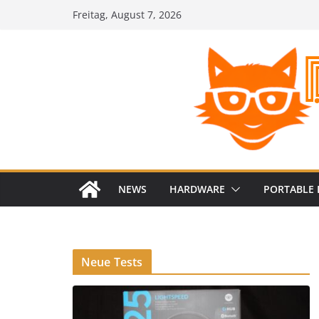
Zum
Freitag, August 7, 2026
Inhalt
springen
NEWS
HARDWARE
PORTABLE 
Neue Tests