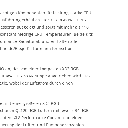
wichtigen Komponenten für leistungsstarke CPU-
Ausführung erhältlich. Der XC7 RGB PRO CPU-
essoren ausgelegt und sorgt mit mehr als 110
 konstant niedrige CPU-Temperaturen. Beide Kits
ormance-Radiator ab und enthalten alle
hneide/Biege-Kit für einen formschön
 PRO an, das von einer kompakten XD3 RGB-
istungs-DDC-PWM-Pumpe angetrieben wird. Das
logie, wobei der Luftstrom durch einen
et mit einer größeren XD5 RGB-
hönen QL120 RGB-Lüftern mit jeweils 34 RGB-
mischtem XL8 Performance Coolant und einem
 Steuerung der Lüfter- und Pumpendrehzahlen