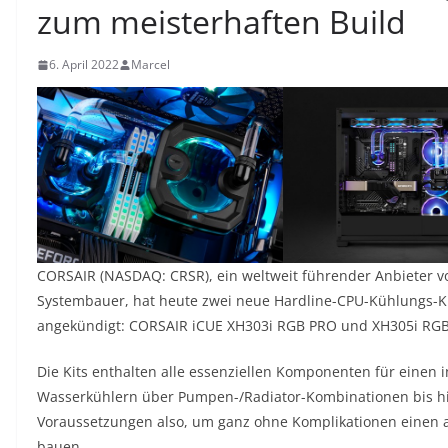
zum meisterhaften Build
6. April 2022
Marcel
CORSAIR (NASDAQ: CRSR), ein weltweit führender Anbieter v
Systembauer, hat heute zwei neue Hardline-CPU-Kühlungs-Ki
angekündigt: CORSAIR iCUE XH303i RGB PRO und XH305i RG
Die Kits enthalten alle essenziellen Komponenten für einen i
Wasserkühlern über Pumpen-/Radiator-Kombinationen bis hin
Voraussetzungen also, um ganz ohne Komplikationen einen 
bauen.