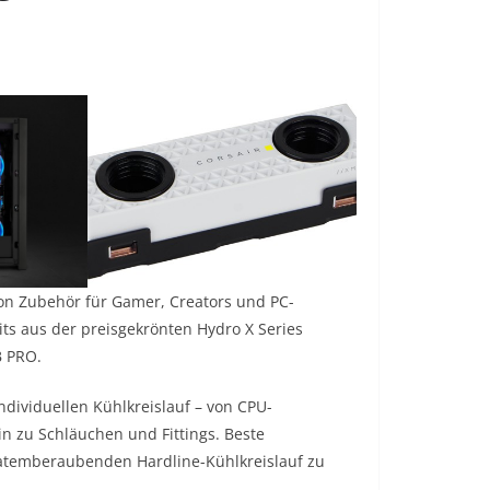
on Zubehör für Gamer, Creators und PC-
ts aus der preisgekrönten Hydro X Series
B PRO.
ndividuellen Kühlkreislauf – von CPU-
 zu Schläuchen und Fittings. Beste
atemberaubenden Hardline-Kühlkreislauf zu