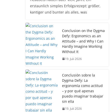
erstaunlich simples Erfolgsrezept: größer,
kantiger und bunter als alles, was
Conclusion on the Dygma
Defy: Ergonomics as an
Attitude – and Why I Can
Hardly Imagine Working
Without It
19. Juli 2026
Conclusión sobre la
Dygma Defy: La
ergonomía como actitud
– y por qué apenas
puedo imaginar trabajar
sin ella
19. Juli 2026