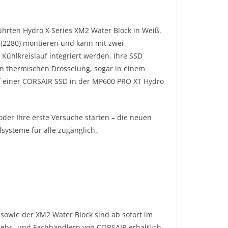
hrten Hydro X Series XM2 Water Block in Weiß.
 (2280) montieren und kann mit zwei
Kühlkreislauf integriert werden. Ihre SSD
en thermischen Drosselung, sogar in einem
uf einer CORSAIR SSD in der MP600 PRO XT Hydro
oder Ihre erste Versuche starten – die neuen
systeme für alle zugänglich.
owie der XM2 Water Block sind ab sofort im
riebs- und Fachhändlern von CORSAIR erhältlich.