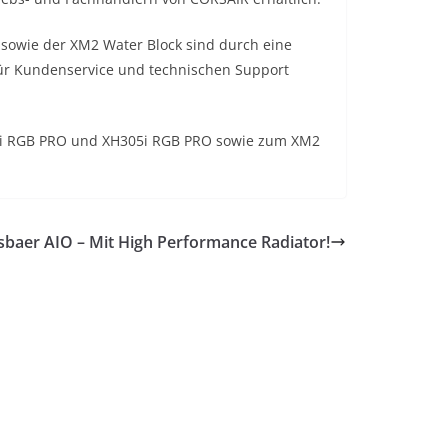
sowie der XM2 Water Block sind durch eine
für Kundenservice und technischen Support
03i RGB PRO und XH305i RGB PRO sowie zum XM2
sbaer AIO – Mit High Performance Radiator!