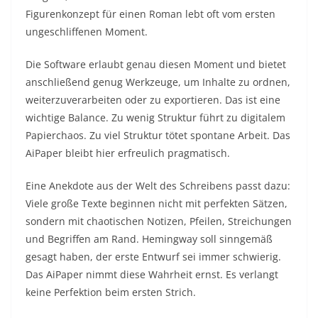
Figurenkonzept für einen Roman lebt oft vom ersten
ungeschliffenen Moment.
Die Software erlaubt genau diesen Moment und bietet
anschließend genug Werkzeuge, um Inhalte zu ordnen,
weiterzuverarbeiten oder zu exportieren. Das ist eine
wichtige Balance. Zu wenig Struktur führt zu digitalem
Papierchaos. Zu viel Struktur tötet spontane Arbeit. Das
AiPaper bleibt hier erfreulich pragmatisch.
Eine Anekdote aus der Welt des Schreibens passt dazu:
Viele große Texte beginnen nicht mit perfekten Sätzen,
sondern mit chaotischen Notizen, Pfeilen, Streichungen
und Begriffen am Rand. Hemingway soll sinngemäß
gesagt haben, der erste Entwurf sei immer schwierig.
Das AiPaper nimmt diese Wahrheit ernst. Es verlangt
keine Perfektion beim ersten Strich.