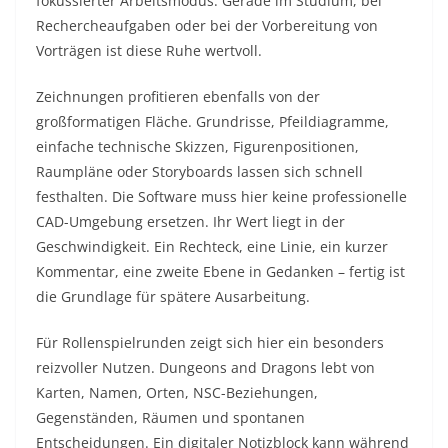
fokussierter Arbeitsmodus. Gerade im Studium, bei
Rechercheaufgaben oder bei der Vorbereitung von
Vorträgen ist diese Ruhe wertvoll.
Zeichnungen profitieren ebenfalls von der
großformatigen Fläche. Grundrisse, Pfeildiagramme,
einfache technische Skizzen, Figurenpositionen,
Raumpläne oder Storyboards lassen sich schnell
festhalten. Die Software muss hier keine professionelle
CAD-Umgebung ersetzen. Ihr Wert liegt in der
Geschwindigkeit. Ein Rechteck, eine Linie, ein kurzer
Kommentar, eine zweite Ebene in Gedanken – fertig ist
die Grundlage für spätere Ausarbeitung.
Für Rollenspielrunden zeigt sich hier ein besonders
reizvoller Nutzen. Dungeons and Dragons lebt von
Karten, Namen, Orten, NSC-Beziehungen,
Gegenständen, Räumen und spontanen
Entscheidungen. Ein digitaler Notizblock kann während