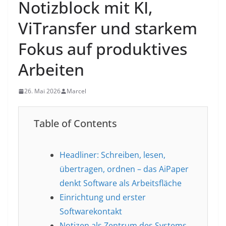
Notizblock mit KI,
ViTransfer und starkem
Fokus auf produktives
Arbeiten
26. Mai 2026
Marcel
Table of Contents
Headliner: Schreiben, lesen,
übertragen, ordnen – das AiPaper
denkt Software als Arbeitsfläche
Einrichtung und erster
Softwarekontakt
Notizen als Zentrum des Systems