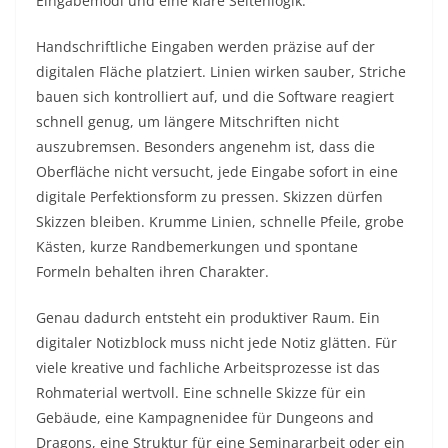
Eingabemodi und eine klare Seitenlogik.
Handschriftliche Eingaben werden präzise auf der
digitalen Fläche platziert. Linien wirken sauber, Striche
bauen sich kontrolliert auf, und die Software reagiert
schnell genug, um längere Mitschriften nicht
auszubremsen. Besonders angenehm ist, dass die
Oberfläche nicht versucht, jede Eingabe sofort in eine
digitale Perfektionsform zu pressen. Skizzen dürfen
Skizzen bleiben. Krumme Linien, schnelle Pfeile, grobe
Kästen, kurze Randbemerkungen und spontane
Formeln behalten ihren Charakter.
Genau dadurch entsteht ein produktiver Raum. Ein
digitaler Notizblock muss nicht jede Notiz glätten. Für
viele kreative und fachliche Arbeitsprozesse ist das
Rohmaterial wertvoll. Eine schnelle Skizze für ein
Gebäude, eine Kampagnenidee für Dungeons and
Dragons, eine Struktur für eine Seminararbeit oder ein