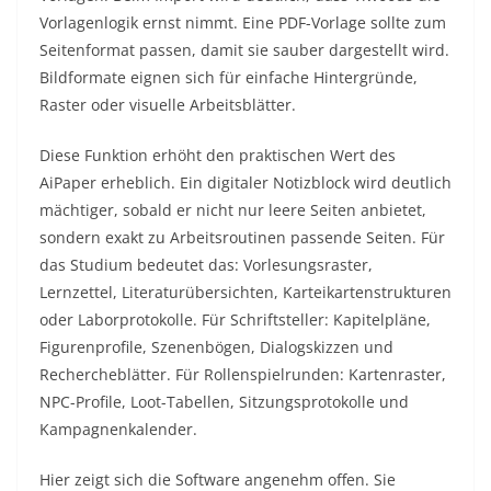
Vorlagenlogik ernst nimmt. Eine PDF-Vorlage sollte zum
Seitenformat passen, damit sie sauber dargestellt wird.
Bildformate eignen sich für einfache Hintergründe,
Raster oder visuelle Arbeitsblätter.
Diese Funktion erhöht den praktischen Wert des
AiPaper erheblich. Ein digitaler Notizblock wird deutlich
mächtiger, sobald er nicht nur leere Seiten anbietet,
sondern exakt zu Arbeitsroutinen passende Seiten. Für
das Studium bedeutet das: Vorlesungsraster,
Lernzettel, Literaturübersichten, Karteikartenstrukturen
oder Laborprotokolle. Für Schriftsteller: Kapitelpläne,
Figurenprofile, Szenenbögen, Dialogskizzen und
Rechercheblätter. Für Rollenspielrunden: Kartenraster,
NPC-Profile, Loot-Tabellen, Sitzungsprotokolle und
Kampagnenkalender.
Hier zeigt sich die Software angenehm offen. Sie