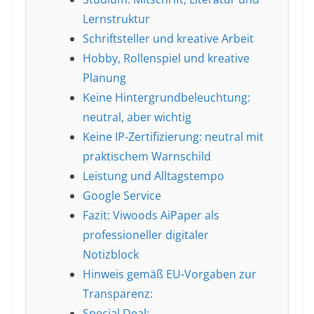
Lernstruktur
Schriftsteller und kreative Arbeit
Hobby, Rollenspiel und kreative
Planung
Keine Hintergrundbeleuchtung:
neutral, aber wichtig
Keine IP-Zertifizierung: neutral mit
praktischem Warnschild
Leistung und Alltagstempo
Google Service
Fazit: Viwoods AiPaper als
professioneller digitaler
Notizblock
Hinweis gemäß EU-Vorgaben zur
Transparenz:
Special Deal: