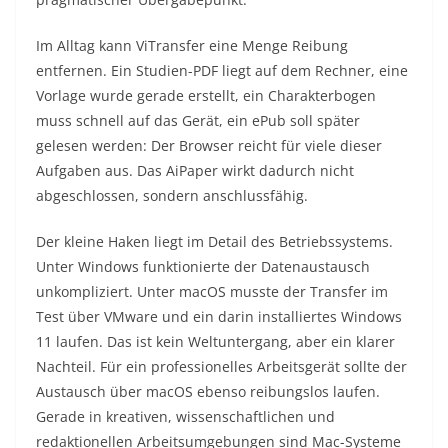
Im Alltag kann ViTransfer eine Menge Reibung
entfernen. Ein Studien-PDF liegt auf dem Rechner, eine
Vorlage wurde gerade erstellt, ein Charakterbogen
muss schnell auf das Gerät, ein ePub soll später
gelesen werden: Der Browser reicht für viele dieser
Aufgaben aus. Das AiPaper wirkt dadurch nicht
abgeschlossen, sondern anschlussfähig.
Der kleine Haken liegt im Detail des Betriebssystems.
Unter Windows funktionierte der Datenaustausch
unkompliziert. Unter macOS musste der Transfer im
Test über VMware und ein darin installiertes Windows
11 laufen. Das ist kein Weltuntergang, aber ein klarer
Nachteil. Für ein professionelles Arbeitsgerät sollte der
Austausch über macOS ebenso reibungslos laufen.
Gerade in kreativen, wissenschaftlichen und
redaktionellen Arbeitsumgebungen sind Mac-Systeme