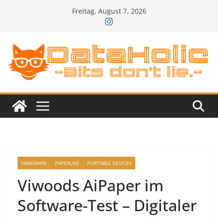
Zum
Freitag, August 7, 2026
Inhalt
springen
HARDWARE
PAPERLIKE
PORTABLE DEVICES
Viwoods AiPaper im
Software-Test – Digitaler