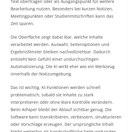
Text übertragen oder als Ausgangspunkt für weitere
Bearbeitung nutzen. Besonders bei kurzen Notizen,
Meetingpunkten oder Studienmitschriften kann das
Zeit sparen.
Die Oberfläche zeigt dabei klar, welche Inhalte
verarbeitet werden. Auswahl, Seitenoptionen und
Ergebnisfenster bleiben nachvollziehbar. Dadurch
entsteht kein Gefühl einer undurchsichtigen
Automatisierung. Die KI wirkt eher wie ein Werkzeug
innerhalb der Notizumgebung.
Das ist wichtig. KI-Funktionen werden schnell
problematisch, sobald sie Inhalte zu stark
interpretieren oder ohne klare Kontrolle verändern.
Beim AiPaper bleibt der Ablauf sichtbar genug. Die
Software kann transkribieren, verbessern, strukturieren
oder Vorschläge erzeugen. Der ursprüngliche Inhalt
bleibt weiterhin als handschriftliche Seite vorhanden.