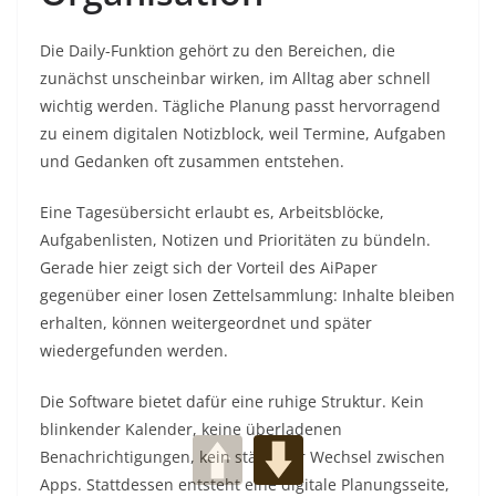
Die Daily-Funktion gehört zu den Bereichen, die
zunächst unscheinbar wirken, im Alltag aber schnell
wichtig werden. Tägliche Planung passt hervorragend
zu einem digitalen Notizblock, weil Termine, Aufgaben
und Gedanken oft zusammen entstehen.
Eine Tagesübersicht erlaubt es, Arbeitsblöcke,
Aufgabenlisten, Notizen und Prioritäten zu bündeln.
Gerade hier zeigt sich der Vorteil des AiPaper
gegenüber einer losen Zettelsammlung: Inhalte bleiben
erhalten, können weitergeordnet und später
wiedergefunden werden.
Die Software bietet dafür eine ruhige Struktur. Kein
blinkender Kalender, keine überladenen
Benachrichtigungen, kein ständiger Wechsel zwischen
Apps. Stattdessen entsteht eine digitale Planungsseite,