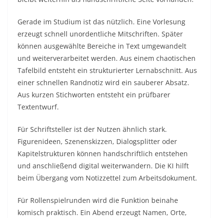
Gerade im Studium ist das nützlich. Eine Vorlesung
erzeugt schnell unordentliche Mitschriften. Später
können ausgewählte Bereiche in Text umgewandelt
und weiterverarbeitet werden. Aus einem chaotischen
Tafelbild entsteht ein strukturierter Lernabschnitt. Aus
einer schnellen Randnotiz wird ein sauberer Absatz.
Aus kurzen Stichworten entsteht ein prüfbarer
Textentwurf.
Für Schriftsteller ist der Nutzen ähnlich stark.
Figurenideen, Szenenskizzen, Dialogsplitter oder
Kapitelstrukturen können handschriftlich entstehen
und anschließend digital weiterwandern. Die KI hilft
beim Übergang vom Notizzettel zum Arbeitsdokument.
Für Rollenspielrunden wird die Funktion beinahe
komisch praktisch. Ein Abend erzeugt Namen, Orte,