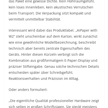
das Paket eine gewisse Dichte. Kein Hohlraumgefühl,
kein loses Innenleben, kein akustisches Verrutschen
beim Transport. Die Verpackung sitzt kompakt und
vermittelt unmittelbar Stabilität.
Interessant wird dabei das Produktlabel. „AiPaper with
W2“ steht unscheinbar auf dem Karton, wirkt zunächst
wie eine gewöhnliche Modellbezeichnung, beschreibt
technisch aber bereits zentrale Eigenschaften des
Geräts. Hinter diesen Kürzeln verbirgt sich die
Kombination aus großformatigem E-Paper-Display und
präziser Stifteingabe. Genau solche technischen Details
entscheiden später über Schreibgefühl,
Reaktionsverhalten und Präzision im Alltag.
Oder anders formuliert:
„Die eigentliche Qualität professioneller Hardware zeigt
sich selten in großen Schriftzügen. Sie steckt meistens