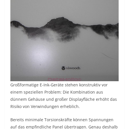
Großformatige E-Ink-Geräte stehen konstruktiv vor
einem speziellen Problem: Die Kombination aus
dünnem Gehäuse und großer Displayfläche erhöht das
Risiko von Verwindungen erheblich.
Bereits minimale Torsionskräfte können Spannungen
auf das empfindliche Panel übertragen. Genau deshalb