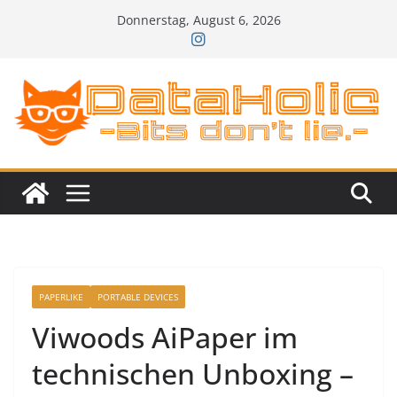
Zum
Donnerstag, August 6, 2026
Inhalt
springen
PAPERLIKE
PORTABLE DEVICES
Viwoods AiPaper im
technischen Unboxing –