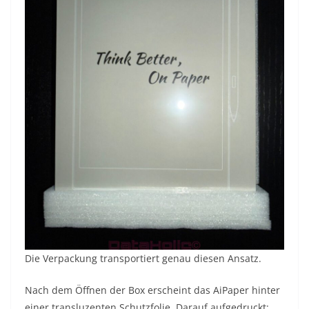
Die Verpackung transportiert genau diesen Ansatz.
Nach dem Öffnen der Box erscheint das AiPaper hinter
einer transluzenten Schutzfolie. Darauf aufgedruckt: