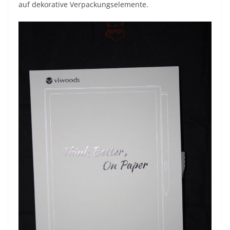
auf dekorative Verpackungselemente.