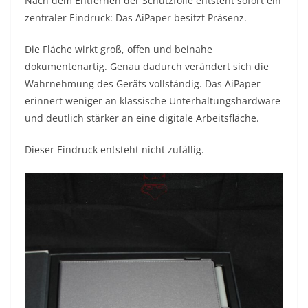
Nach dem Entfernen der Schutzfolie entsteht sofort ein
zentraler Eindruck: Das AiPaper besitzt Präsenz.
Die Fläche wirkt groß, offen und beinahe
dokumentenartig. Genau dadurch verändert sich die
Wahrnehmung des Geräts vollständig. Das AiPaper
erinnert weniger an klassische Unterhaltungshardware
und deutlich stärker an eine digitale Arbeitsfläche.
Dieser Eindruck entsteht nicht zufällig.