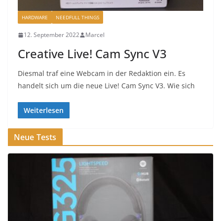
HARDWARE
NEEDFULL THINGS
12. September 2022
Marcel
Creative Live! Cam Sync V3
Diesmal traf eine Webcam in der Redaktion ein. Es
handelt sich um die neue Live! Cam Sync V3. Wie sich
Weiterlesen
Neue Tests