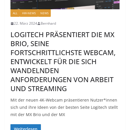
ALL
HW-NEWS
NEWS
22. März 2024
Bernhard
LOGITECH PRÄSENTIERT DIE MX
BRIO, SEINE
FORTSCHRITTLICHSTE WEBCAM,
ENTWICKELT FÜR DIE SICH
WANDELNDEN
ANFORDERUNGEN VON ARBEIT
UND STREAMING
Mit der neuen 4K-Webcam präsentieren Nutzer*innen
sich und ihre Ideen von der besten Seite Logitech stellt
mit der MX Brio und der MX
Weiterlesen