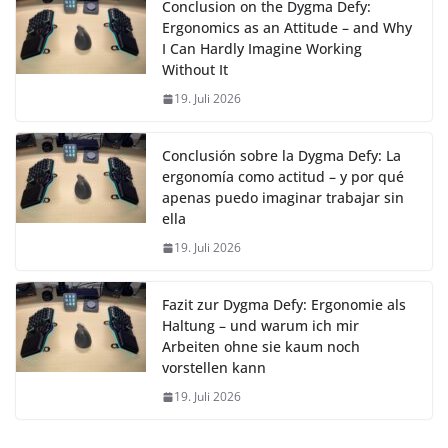
Conclusion on the Dygma Defy:
Ergonomics as an Attitude – and Why
I Can Hardly Imagine Working
Without It
19. Juli 2026
Conclusión sobre la Dygma Defy: La
ergonomía como actitud – y por qué
apenas puedo imaginar trabajar sin
ella
19. Juli 2026
Fazit zur Dygma Defy: Ergonomie als
Haltung – und warum ich mir
Arbeiten ohne sie kaum noch
vorstellen kann
19. Juli 2026