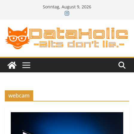
Zum
Sonntag, August 9, 2026
Inhalt
springen
webcam