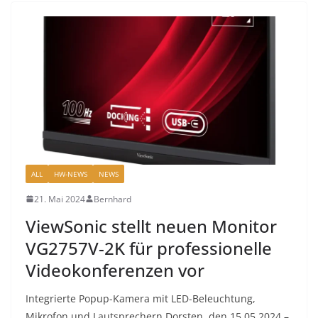
ALL
HW-NEWS
NEWS
21. Mai 2024
Bernhard
ViewSonic stellt neuen Monitor
VG2757V-2K für professionelle
Videokonferenzen vor
Integrierte Popup-Kamera mit LED-Beleuchtung,
Mikrofon und Lautsprechern Dorsten, den 15.05.2024 –