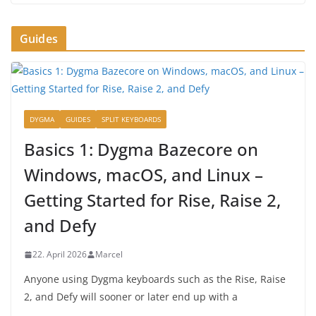
Guides
DYGMA
GUIDES
SPLIT KEYBOARDS
Basics 1: Dygma Bazecore on
Windows, macOS, and Linux –
Getting Started for Rise, Raise 2,
and Defy
22. April 2026
Marcel
Anyone using Dygma keyboards such as the Rise, Raise
2, and Defy will sooner or later end up with a