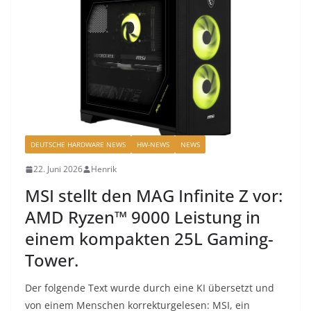
DEUTSCHE HARDWARE NEWS
HW-NEWS
NEWS
22. Juni 2026
Henrik
MSI stellt den MAG Infinite Z vor:
AMD Ryzen™ 9000 Leistung in
einem kompakten 25L Gaming-
Tower.
Der folgende Text wurde durch eine KI übersetzt und
von einem Menschen korrekturgelesen: MSI, ein