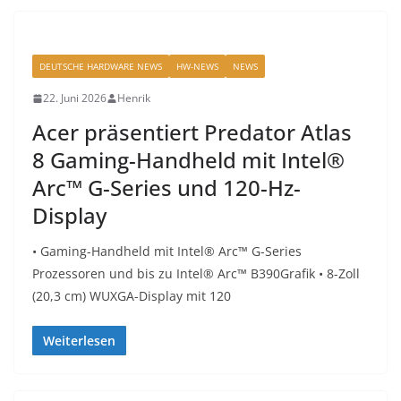
DEUTSCHE HARDWARE NEWS
HW-NEWS
NEWS
22. Juni 2026
Henrik
Acer präsentiert Predator Atlas
8 Gaming-Handheld mit Intel®
Arc™ G-Series und 120-Hz-
Display
• Gaming-Handheld mit Intel® Arc™ G-Series
Prozessoren und bis zu Intel® Arc™ B390Grafik • 8-Zoll
(20,3 cm) WUXGA-Display mit 120
Weiterlesen