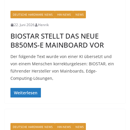
DEUTSCHE HARDWARE NEWS
HW-NEWS
NEWS
22. Juni 2026
Henrik
BIOSTAR STELLT DAS NEUE
B850MS-E MAINBOARD VOR
Der folgende Text wurde von einer KI übersetzt und
von einem Menschen korrekturgelesen: BIOSTAR, ein
führender Hersteller von Mainboards, Edge-
Computing-Lösungen,
Weiterlesen
DEUTSCHE HARDWARE NEWS
HW-NEWS
NEWS