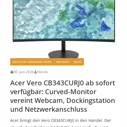
DEUTSCHE HARDWARE NEWS
HW-NEWS
NEWS
30. Juni 2026
Henrik
Acer Vero CB343CURJ0 ab sofort
verfügbar: Curved-Monitor
vereint Webcam, Dockingstation
und Netzwerkanschluss
Acer bringt den Vero CB343CURJ0 in den Handel. Der