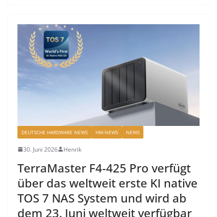
DEUTSCHE HARDWARE NEWS
HW-NEWS
NEWS
30. Juni 2026
Henrik
TerraMaster F4-425 Pro verfügt
über das weltweit erste KI native
TOS 7 NAS System und wird ab
dem 23. Juni weltweit verfügbar