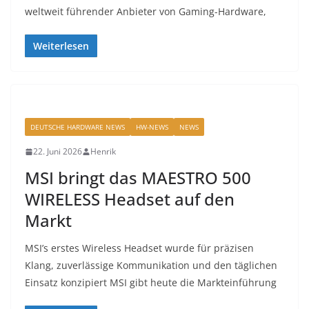
weltweit führender Anbieter von Gaming-Hardware,
Weiterlesen
DEUTSCHE HARDWARE NEWS
HW-NEWS
NEWS
22. Juni 2026
Henrik
MSI bringt das MAESTRO 500
WIRELESS Headset auf den
Markt
MSI’s erstes Wireless Headset wurde für präzisen
Klang, zuverlässige Kommunikation und den täglichen
Einsatz konzipiert MSI gibt heute die Markteinführung