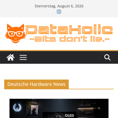
Zum
Donnerstag, August 6, 2026
Inhalt
springen
Deutsche Hardware News