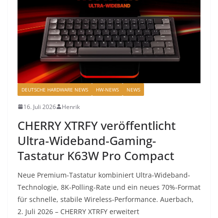
DEUTSCHE HARDWARE NEWS
HW-NEWS
NEWS
16. Juli 2026
Henrik
CHERRY XTRFY veröffentlicht
Ultra-Wideband-Gaming-
Tastatur K63W Pro Compact
Neue Premium-Tastatur kombiniert Ultra-Wideband-
Technologie, 8K-Polling-Rate und ein neues 70%-Format
für schnelle, stabile Wireless-Performance. Auerbach,
2. Juli 2026 – CHERRY XTRFY erweitert