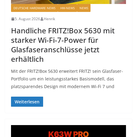
DEUTSCHE HARDWARE NEWS
HW-NEWS
NEWS
5. August 2026
Henrik
Handliche FRITZ!Box 5630 mit
starker Wi-Fi-7-Power für
Glasfaseranschlüsse jetzt
erhältlich
Mit der FRITZ!Box 5630 erweitert FRITZ! sein Glasfaser-
Portfolio um ein leistungsstarkes Basismodell, das
platzsparendes Design mit modernem Wi-Fi 7 und
Weiterlesen