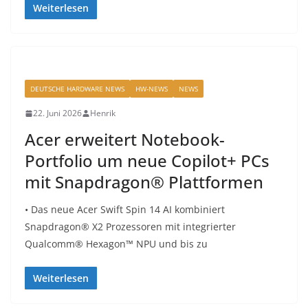
Weiterlesen
DEUTSCHE HARDWARE NEWS
HW-NEWS
NEWS
22. Juni 2026
Henrik
Acer erweitert Notebook-
Portfolio um neue Copilot+ PCs
mit Snapdragon® Plattformen
• Das neue Acer Swift Spin 14 AI kombiniert
Snapdragon® X2 Prozessoren mit integrierter
Qualcomm® Hexagon™ NPU und bis zu
Weiterlesen