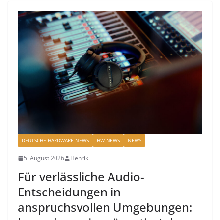
DEUTSCHE HARDWARE NEWS
HW-NEWS
NEWS
5. August 2026
Henrik
Für verlässliche Audio-
Entscheidungen in
anspruchsvollen Umgebungen: