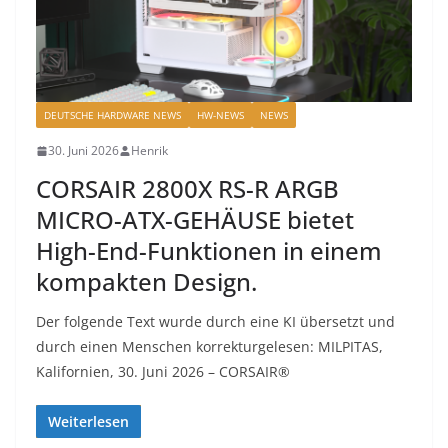
DEUTSCHE HARDWARE NEWS
HW-NEWS
NEWS
30. Juni 2026
Henrik
CORSAIR 2800X RS-R ARGB
MICRO-ATX-GEHÄUSE bietet
High-End-Funktionen in einem
kompakten Design.
Der folgende Text wurde durch eine KI übersetzt und
durch einen Menschen korrekturgelesen: MILPITAS,
Kalifornien, 30. Juni 2026 – CORSAIR®
Weiterlesen