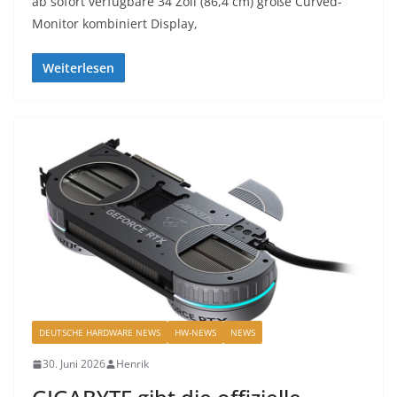
ab sofort verfügbare 34 Zoll (86,4 cm) große Curved-
Monitor kombiniert Display,
Weiterlesen
DEUTSCHE HARDWARE NEWS
HW-NEWS
NEWS
30. Juni 2026
Henrik