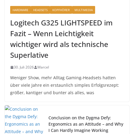
HARDWARE
HEADSETS
KOPFHÖRER
MULTIMEDIA
Logitech G325 LIGHTSPEED im
Fazit – Wenn Leichtigkeit
wichtiger wird als technische
Superlative
30. Juli 2026
Marcel
Weniger Show, mehr Alltag Gaming-Headsets hatten
über viele Jahre ein erstaunlich simples Erfolgsrezept:
größer, kantiger und bunter als alles, was
Conclusion on the Dygma Defy:
Ergonomics as an Attitude – and Why
I Can Hardly Imagine Working