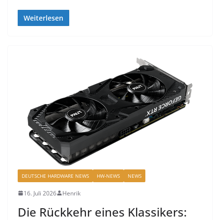
Weiterlesen
DEUTSCHE HARDWARE NEWS
HW-NEWS
NEWS
16. Juli 2026
Henrik
Die Rückkehr eines Klassikers: