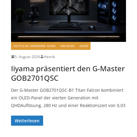
DEUTSCHE HARDWARE NEWS
HW-NEWS
NEWS
5. August 2026
Henrik
Iiyama präsentiert den G-Master
GOB2701QSC
Der G-Master GOB2701QSC-B1 Titan Falcon kombiniert
ein OLED-Panel der vierten Generation mit
QHDAuflösung, 280 Hz und einer Reaktionszeit von 0,03
Weiterlesen