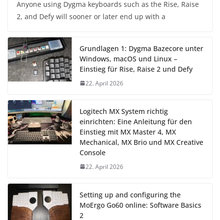
Anyone using Dygma keyboards such as the Rise, Raise
2, and Defy will sooner or later end up with a
Grundlagen 1: Dygma Bazecore unter
Windows, macOS und Linux –
Einstieg für Rise, Raise 2 und Defy
22. April 2026
Logitech MX System richtig
einrichten: Eine Anleitung für den
Einstieg mit MX Master 4, MX
Mechanical, MX Brio und MX Creative
Console
22. April 2026
Setting up and configuring the
MoErgo Go60 online: Software Basics
2