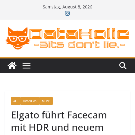
Zum
Samstag, August 8, 2026
Inhalt
springen
ALL
HW-NEWS
NEWS
Elgato führt Facecam
mit HDR und neuem