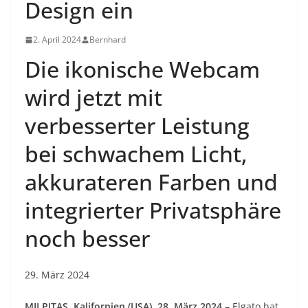
Design ein
2. April 2024
Bernhard
Die ikonische Webcam
wird jetzt mit
verbesserter Leistung
bei schwachem Licht,
akkurateren Farben und
integrierter Privatsphäre
noch besser
29. März 2024
MILPITAS, Kalifornien (USA), 28. März 2024
– Elgato hat