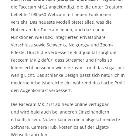
die Facecam MK.2 angekündigt, die die unter Creatorn
beliebte 1080p60-Webcam mit neuen Funktionen
versieht. Das neueste Modell bietet alles, was die
Nutzer an der Facecam lieben, und dazu neue
Funktionen wie HDR, integrierten Privatsphäre-
Verschluss sowie Schwenk-, Neigungs- und Zoom-
Effekte. Durch die verbesserte Bildqualität sorgt die
Facecam MK.2 dafür, dass Streamer und Profis so
lebensecht aussehen wie nie zuvor – und das sogar bei
wenig Licht. Das schlanke Design passt sich natürlich in
moderne Arbeitsbereiche ein, während das flache Profil
den Augenkontakt verbessert.
Die Facecam MK.2 ist ab heute online verfügbar
und wird bald auch bei anderen Einzelhändlern
erhältlich sein. Nutzer können die maßgeschneiderte
Software, Camera Hub, kostenlos auf der Elgato-
Webseite abrufen.