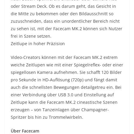
oder Stream Deck. Ob es darum geht, das Gesicht in
die Mitte zu bekommen oder den Bildausschnitt so
zuzuschneiden, dass ein unordentlicher Bereich nicht
zu sehen ist, mit der Facecam MK.2 können sich Nutzer
frei in Szene setzen.
Zeitlupe in hoher Präzision
Video-Creators können mit der Facecam MK.2 extrem
weiche Zeitlupen wie mit einer Spiegelreflex- oder einer
spiegellosen Kamera aufnehmen. Sie schafft 120 Bilder
pro Sekunde in HD-Auflösung (720p) und fängt damit
auch die schnellsten Bewegungen detailgetreu ein. Bei
einer Verbindung über USB 3.0 und Einstellung auf
Zeitlupe kann die Facecam MK.2 cineastische Szenen
erzeugen – von Tanzeinlagen über Champagner-
Spritzer bis hin zu Trommelwirbeln.
Über Facecam