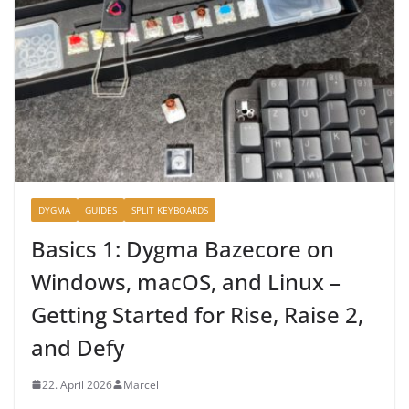
DYGMA
GUIDES
SPLIT KEYBOARDS
Basics 1: Dygma Bazecore on
Windows, macOS, and Linux –
Getting Started for Rise, Raise 2,
and Defy
22. April 2026
Marcel