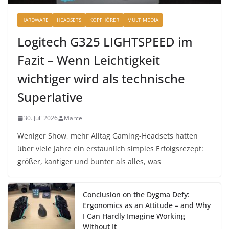
HARDWARE
HEADSETS
KOPFHÖRER
MULTIMEDIA
Logitech G325 LIGHTSPEED im
Fazit – Wenn Leichtigkeit
wichtiger wird als technische
Superlative
30. Juli 2026
Marcel
Weniger Show, mehr Alltag Gaming-Headsets hatten
über viele Jahre ein erstaunlich simples Erfolgsrezept:
größer, kantiger und bunter als alles, was
Conclusion on the Dygma Defy:
Ergonomics as an Attitude – and Why
I Can Hardly Imagine Working
Without It