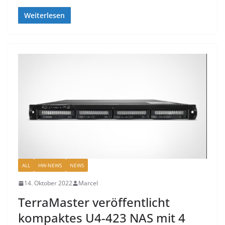
Weiterlesen
ALL
HW-NEWS
NEWS
14. Oktober 2022
Marcel
TerraMaster veröffentlicht
kompaktes U4-423 NAS mit 4