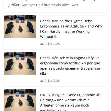
größer, kantiger und bunter als alles, was
Conclusion on the Dygma Defy:
Ergonomics as an Attitude – and Why
I Can Hardly Imagine Working
Without It
19. Juli 2026
Conclusión sobre la Dygma Defy: La
ergonomía como actitud – y por qué
apenas puedo imaginar trabajar sin
ella
19. Juli 2026
Fazit zur Dygma Defy: Ergonomie als
Haltung – und warum ich mir
Arbeiten ohne sie kaum noch
vorstellen kann