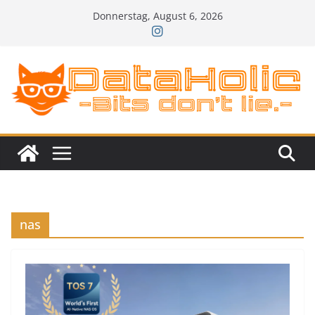
Zum
Donnerstag, August 6, 2026
Inhalt
springen
nas