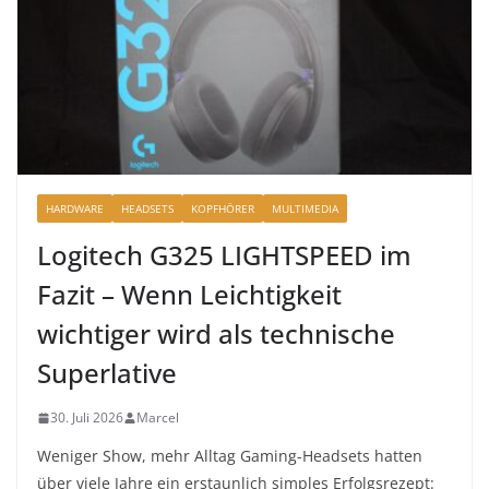
HARDWARE
HEADSETS
KOPFHÖRER
MULTIMEDIA
Logitech G325 LIGHTSPEED im
Fazit – Wenn Leichtigkeit
wichtiger wird als technische
Superlative
30. Juli 2026
Marcel
Weniger Show, mehr Alltag Gaming-Headsets hatten
über viele Jahre ein erstaunlich simples Erfolgsrezept: