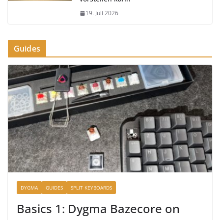
19. Juli 2026
Guides
DYGMA
GUIDES
SPLIT KEYBOARDS
Basics 1: Dygma Bazecore on