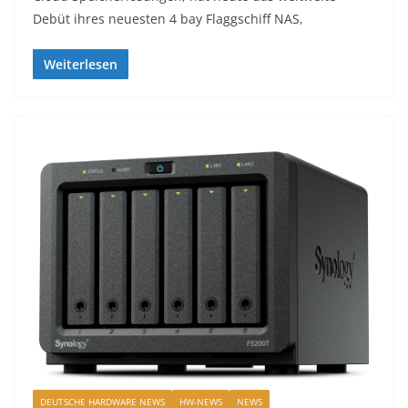
Debüt ihres neuesten 4 bay Flaggschiff NAS,
Weiterlesen
DEUTSCHE HARDWARE NEWS
HW-NEWS
NEWS