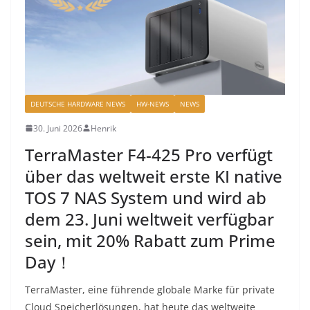
DEUTSCHE HARDWARE NEWS
HW-NEWS
NEWS
30. Juni 2026
Henrik
TerraMaster F4-425 Pro verfügt
über das weltweit erste KI native
TOS 7 NAS System und wird ab
dem 23. Juni weltweit verfügbar
sein, mit 20% Rabatt zum Prime
Day！
TerraMaster, eine führende globale Marke für private
Cloud Speicherlösungen, hat heute das weltweite