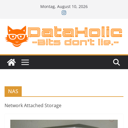
Zum
Montag, August 10, 2026
Inhalt
springen
NAS
Network Attached Storage