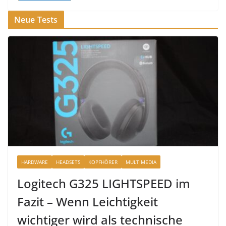
Neue Tests
HARDWARE
HEADSETS
KOPFHÖRER
MULTIMEDIA
Logitech G325 LIGHTSPEED im
Fazit – Wenn Leichtigkeit
wichtiger wird als technische