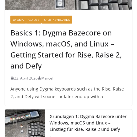
DYGMA
GUIDES
SPLIT KEYBOARDS
Basics 1: Dygma Bazecore on
Windows, macOS, and Linux –
Getting Started for Rise, Raise 2,
and Defy
22. April 2026
Marcel
Anyone using Dygma keyboards such as the Rise, Raise
2, and Defy will sooner or later end up with a
Grundlagen 1: Dygma Bazecore unter
Windows, macOS und Linux –
Einstieg für Rise, Raise 2 und Defy