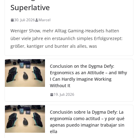
Superlative
30. Juli 2026
Marcel
Weniger Show, mehr Alltag Gaming-Headsets hatten
über viele Jahre ein erstaunlich simples Erfolgsrezept:
größer, kantiger und bunter als alles, was
Conclusion on the Dygma Defy:
Ergonomics as an Attitude – and Why
I Can Hardly Imagine Working
Without It
19. Juli 2026
Conclusión sobre la Dygma Defy: La
ergonomía como actitud – y por qué
apenas puedo imaginar trabajar sin
ella