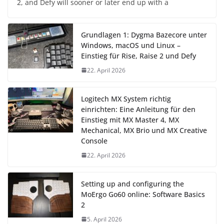
2, and Defy will sooner or later end up with a
Grundlagen 1: Dygma Bazecore unter
Windows, macOS und Linux –
Einstieg für Rise, Raise 2 und Defy
22. April 2026
Logitech MX System richtig
einrichten: Eine Anleitung für den
Einstieg mit MX Master 4, MX
Mechanical, MX Brio und MX Creative
Console
22. April 2026
Setting up and configuring the
MoErgo Go60 online: Software Basics
2
5. April 2026