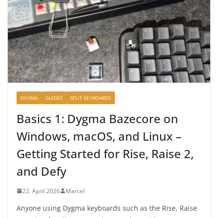
DYGMA
GUIDES
SPLIT KEYBOARDS
Basics 1: Dygma Bazecore on
Windows, macOS, and Linux –
Getting Started for Rise, Raise 2,
and Defy
22. April 2026
Marcel
Anyone using Dygma keyboards such as the Rise, Raise