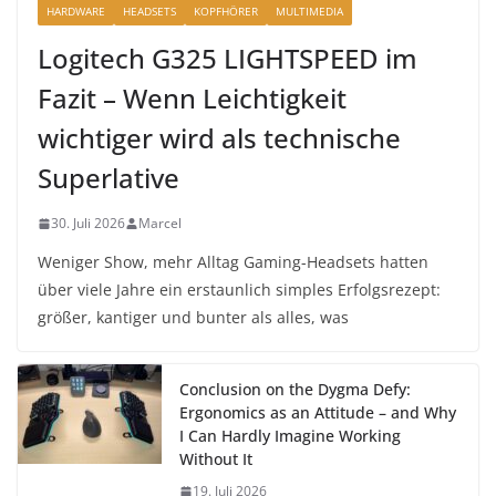
HARDWARE
HEADSETS
KOPFHÖRER
MULTIMEDIA
Logitech G325 LIGHTSPEED im
Fazit – Wenn Leichtigkeit
wichtiger wird als technische
Superlative
30. Juli 2026
Marcel
Weniger Show, mehr Alltag Gaming-Headsets hatten
über viele Jahre ein erstaunlich simples Erfolgsrezept:
größer, kantiger und bunter als alles, was
Conclusion on the Dygma Defy:
Ergonomics as an Attitude – and Why
I Can Hardly Imagine Working
Without It
19. Juli 2026