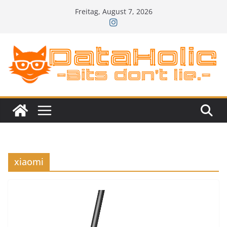
Zum
Freitag, August 7, 2026
Inhalt
springen
xiaomi