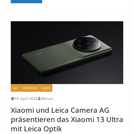
ALL
HW-NEWS
NEWS
19. April 2023
Marcel
Xiaomi und Leica Camera AG
präsentieren das Xiaomi 13 Ultra
mit Leica Optik