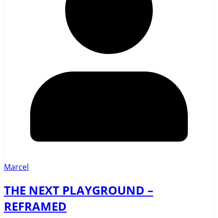
Marcel
THE NEXT PLAYGROUND –
REFRAMED