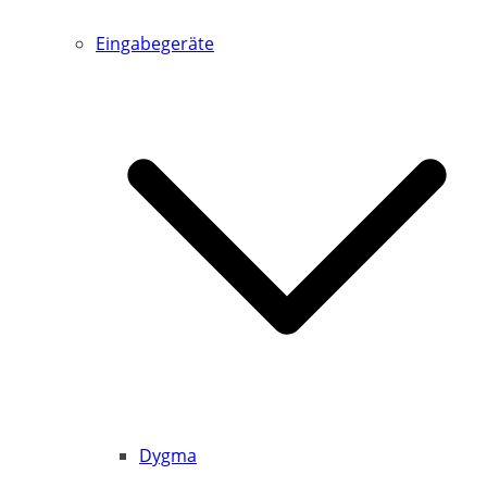
Eingabegeräte
Dygma