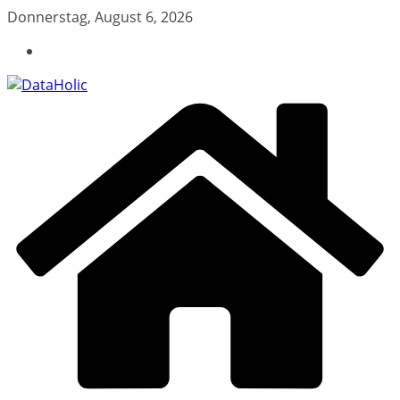
Zum
Donnerstag, August 6, 2026
Inhalt
springen