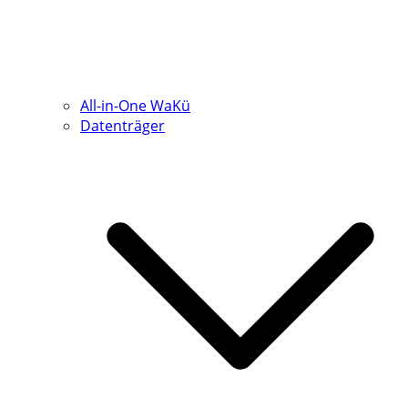
All-in-One WaKü
Datenträger