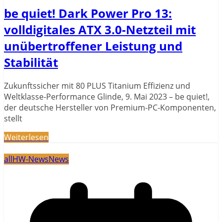
be quiet! Dark Power Pro 13:
volldigitales ATX 3.0-Netzteil mit
unübertroffener Leistung und
Stabilität
Zukunftssicher mit 80 PLUS Titanium Effizienz und
Weltklasse-Performance Glinde, 9. Mai 2023 – be quiet!,
der deutsche Hersteller von Premium-PC-Komponenten,
stellt
Weiterlesen
all
HW-News
News