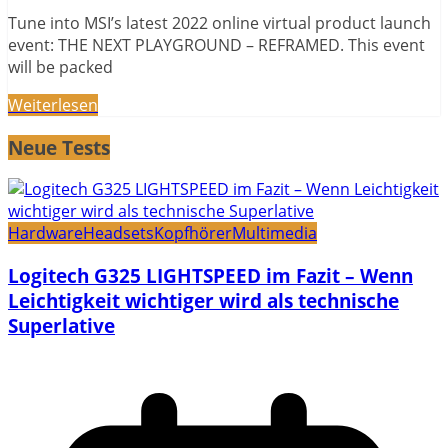
Tune into MSI’s latest 2022 online virtual product launch
event: THE NEXT PLAYGROUND – REFRAMED. This event
will be packed
Weiterlesen
Neue Tests
Hardware
Headsets
Kopfhörer
Multimedia
Logitech G325 LIGHTSPEED im Fazit – Wenn
Leichtigkeit wichtiger wird als technische
Superlative