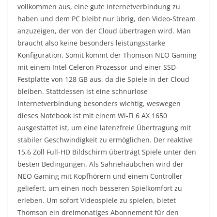
vollkommen aus, eine gute Internetverbindung zu
haben und dem PC bleibt nur übrig, den Video-Stream
anzuzeigen, der von der Cloud übertragen wird. Man
braucht also keine besonders leistungsstarke
Konfiguration. Somit kommt der Thomson NEO Gaming
mit einem Intel Celeron Prozessor und einer SSD-
Festplatte von 128 GB aus, da die Spiele in der Cloud
bleiben. Stattdessen ist eine schnurlose
Internetverbindung besonders wichtig, weswegen
dieses Notebook ist mit einem Wi-Fi 6 AX 1650
ausgestattet ist, um eine latenzfreie Übertragung mit
stabiler Geschwindigkeit zu ermöglichen. Der reaktive
15,6 Zoll Full-HD Bildschirm überträgt Spiele unter den
besten Bedingungen. Als Sahnehäubchen wird der
NEO Gaming mit Kopfhörern und einem Controller
geliefert, um einen noch besseren Spielkomfort zu
erleben. Um sofort Videospiele zu spielen, bietet
Thomson ein dreimonatiges Abonnement für den