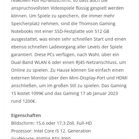
reaktiven Full HD-Bildschirm, so dass auch die
anspruchsvollsten Videospiele flüssig gespielt werden
können. Um Spiele zu speichern, die immer mehr
Speicherplatz nehmen, sind die Thomson Gaming
Notebooks mit einer SSD-Festplatte von 512 GB
ausgestattet, was einen sehr schnellen Start und einen
ebenso schnellen Ladevorgang aller Levels der Spiele
garantiert. Diese PCs verfügen, nach Wahl, über ein
Dual-Band WLAN 6 oder einen RJ45-Netzanschluss, um
Online zu spielen. Zu Hause können Sie einfach einen
externen Monitor über den Mini-Display-Port und HDMI
anschließen, um im großen Stil zu spielen. Das Gaming
15 kostet 1099€ und das Gaming 17 ab Januar 2023
rund 1200€.
Eigenschaften
Bildschirm: 15,6 oder 17,3 Zoll, Full-HD
Prozessor: Intel Core i5 12. Generation
Grafikkarte: NVIDIA RTX 3050