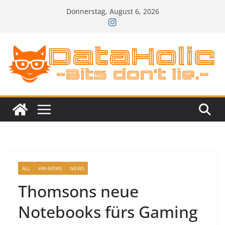
Zum
Donnerstag, August 6, 2026
Inhalt
springen
ALL
HW-NEWS
NEWS
Thomsons neue
Notebooks fürs Gaming