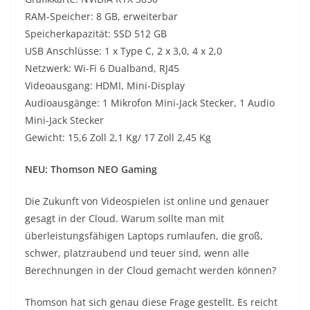
RAM-Speicher: 8 GB, erweiterbar
Speicherkapazität: SSD 512 GB
USB Anschlüsse: 1 x Type C, 2 x 3,0, 4 x 2,0
Netzwerk: Wi-Fi 6 Dualband, RJ45
Videoausgang: HDMI, Mini-Display
Audioausgänge: 1 Mikrofon Mini-Jack Stecker, 1 Audio
Mini-Jack Stecker
Gewicht: 15,6 Zoll 2,1 Kg/ 17 Zoll 2,45 Kg
NEU: Thomson NEO Gaming
Die Zukunft von Videospielen ist online und genauer
gesagt in der Cloud. Warum sollte man mit
überleistungsfähigen Laptops rumlaufen, die groß,
schwer, platzraubend und teuer sind, wenn alle
Berechnungen in der Cloud gemacht werden können?
Thomson hat sich genau diese Frage gestellt. Es reicht