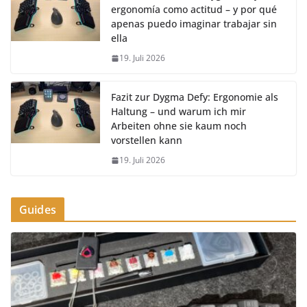
ergonomía como actitud – y por qué
apenas puedo imaginar trabajar sin
ella
19. Juli 2026
Fazit zur Dygma Defy: Ergonomie als
Haltung – und warum ich mir
Arbeiten ohne sie kaum noch
vorstellen kann
19. Juli 2026
Guides