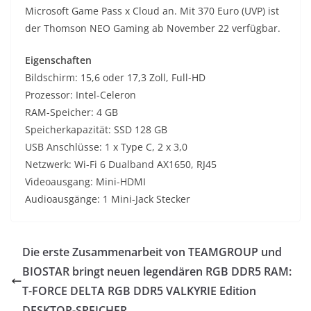
Microsoft Game Pass x Cloud an. Mit 370 Euro (UVP) ist
der Thomson NEO Gaming ab November 22 verfügbar.
Eigenschaften
Bildschirm: 15,6 oder 17,3 Zoll, Full-HD
Prozessor: Intel-Celeron
RAM-Speicher: 4 GB
Speicherkapazität: SSD 128 GB
USB Anschlüsse: 1 x Type C, 2 x 3,0
Netzwerk: Wi-Fi 6 Dualband AX1650, RJ45
Videoausgang: Mini-HDMI
Audioausgänge: 1 Mini-Jack Stecker
Die erste Zusammenarbeit von TEAMGROUP und
BIOSTAR bringt neuen legendären RGB DDR5 RAM:
T-FORCE DELTA RGB DDR5 VALKYRIE Edition
DESKTOP-SPEICHER