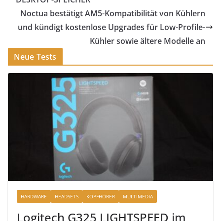
Noctua bestätigt AM5-Kompatibilität von Kühlern
und kündigt kostenlose Upgrades für Low-Profile-
Kühler sowie ältere Modelle an
Neue Tests
HARDWARE
HEADSETS
KOPFHÖRER
MULTIMEDIA
Logitech G325 LIGHTSPEED im