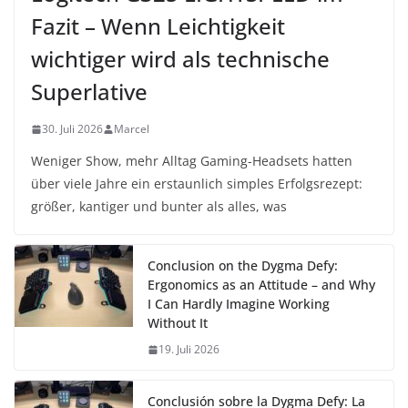
Fazit – Wenn Leichtigkeit
wichtiger wird als technische
Superlative
30. Juli 2026
Marcel
Weniger Show, mehr Alltag Gaming-Headsets hatten
über viele Jahre ein erstaunlich simples Erfolgsrezept:
größer, kantiger und bunter als alles, was
Conclusion on the Dygma Defy:
Ergonomics as an Attitude – and Why
I Can Hardly Imagine Working
Without It
19. Juli 2026
Conclusión sobre la Dygma Defy: La