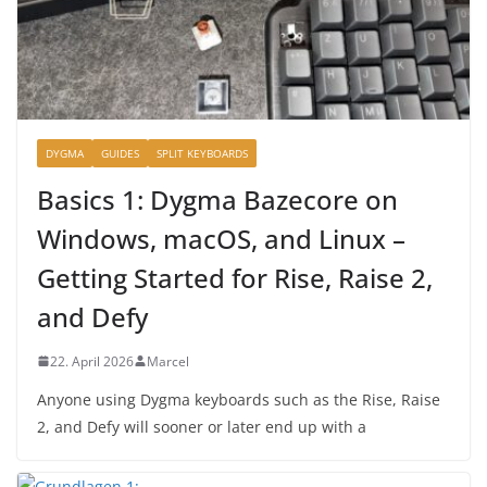
DYGMA
GUIDES
SPLIT KEYBOARDS
Basics 1: Dygma Bazecore on
Windows, macOS, and Linux –
Getting Started for Rise, Raise 2,
and Defy
22. April 2026
Marcel
Anyone using Dygma keyboards such as the Rise, Raise
2, and Defy will sooner or later end up with a