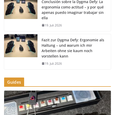
Conclusión sobre la Dygma Defy: La
ergonomía como actitud – y por qué
apenas puedo imaginar trabajar sin
ella
19. Juli 2026
Fazit zur Dygma Defy: Ergonomie als
Haltung – und warum ich mir
Arbeiten ohne sie kaum noch
vorstellen kann
19. Juli 2026
Guides