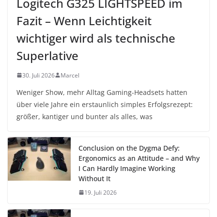
Logitech G325 LIGHTSPEED im
Fazit – Wenn Leichtigkeit
wichtiger wird als technische
Superlative
30. Juli 2026
Marcel
Weniger Show, mehr Alltag Gaming-Headsets hatten
über viele Jahre ein erstaunlich simples Erfolgsrezept:
größer, kantiger und bunter als alles, was
Conclusion on the Dygma Defy:
Ergonomics as an Attitude – and Why
I Can Hardly Imagine Working
Without It
19. Juli 2026