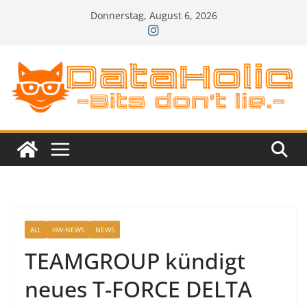
Zum
Donnerstag, August 6, 2026
Inhalt
springen
ALL
HW-NEWS
NEWS
TEAMGROUP kündigt
neues T-FORCE DELTA