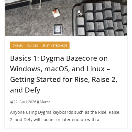
DYGMA
GUIDES
SPLIT KEYBOARDS
Basics 1: Dygma Bazecore on
Windows, macOS, and Linux –
Getting Started for Rise, Raise 2,
and Defy
22. April 2026
Marcel
Anyone using Dygma keyboards such as the Rise, Raise
2, and Defy will sooner or later end up with a