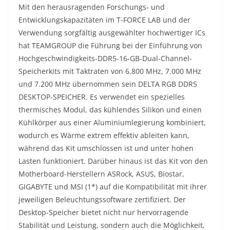
Mit den herausragenden Forschungs- und
Entwicklungskapazitäten im T-FORCE LAB und der
Verwendung sorgfältig ausgewählter hochwertiger ICs
hat TEAMGROUP die Führung bei der Einführung von
Hochgeschwindigkeits-DDR5-16-GB-Dual-Channel-
Speicherkits mit Taktraten von 6.800 MHz, 7.000 MHz
und 7.200 MHz übernommen sein DELTA RGB DDR5
DESKTOP-SPEICHER. Es verwendet ein spezielles
thermisches Modul, das kühlendes Silikon und einen
Kühlkörper aus einer Aluminiumlegierung kombiniert,
wodurch es Wärme extrem effektiv ableiten kann,
während das Kit umschlossen ist und unter hohen
Lasten funktioniert. Darüber hinaus ist das Kit von den
Motherboard-Herstellern ASRock, ASUS, Biostar,
GIGABYTE und MSI (1*) auf die Kompatibilität mit ihrer
jeweiligen Beleuchtungssoftware zertifiziert. Der
Desktop-Speicher bietet nicht nur hervorragende
Stabilität und Leistung, sondern auch die Möglichkeit,