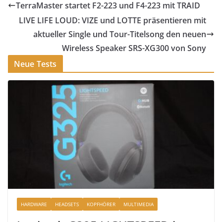
TerraMaster startet F2-223 und F4-223 mit TRAID
LIVE LIFE LOUD: VIZE und LOTTE präsentieren mit
aktueller Single und Tour-Titelsong den neuen
Wireless Speaker SRS-XG300 von Sony
Neue Tests
HARDWARE
HEADSETS
KOPFHÖRER
MULTIMEDIA