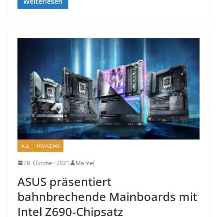
Weiterlesen
ALL
HW-NEWS
28. Oktober 2021
Marcel
ASUS präsentiert
bahnbrechende Mainboards mit
Intel Z690-Chipsatz