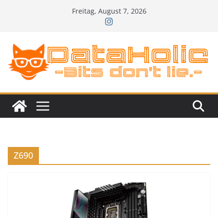
Zum
Freitag, August 7, 2026
Inhalt
springen
Z690