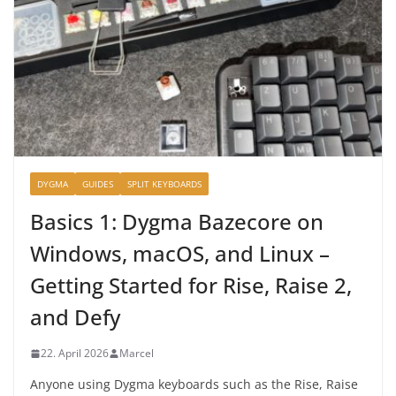
DYGMA
GUIDES
SPLIT KEYBOARDS
Basics 1: Dygma Bazecore on
Windows, macOS, and Linux –
Getting Started for Rise, Raise 2,
and Defy
22. April 2026
Marcel
Anyone using Dygma keyboards such as the Rise, Raise