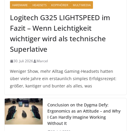
HARDWARE
HEADSETS
KOPFHÖRER
MULTIMEDIA
Logitech G325 LIGHTSPEED im
Fazit – Wenn Leichtigkeit
wichtiger wird als technische
Superlative
30. Juli 2026
Marcel
Weniger Show, mehr Alltag Gaming-Headsets hatten
über viele Jahre ein erstaunlich simples Erfolgsrezept:
größer, kantiger und bunter als alles, was
Conclusion on the Dygma Defy:
Ergonomics as an Attitude – and Why
I Can Hardly Imagine Working
Without It