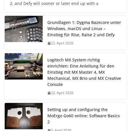
2, and Defy will sooner or later end up with a
Grundlagen 1: Dygma Bazecore unter
Windows, macOS und Linux –
Einstieg für Rise, Raise 2 und Defy
22. April 2026
Logitech MX System richtig
einrichten: Eine Anleitung für den
Einstieg mit MX Master 4, MX
Mechanical, MX Brio und MX Creative
Console
22. April 2026
Setting up and configuring the
MoErgo Go60 online: Software Basics
2
5. April 2026