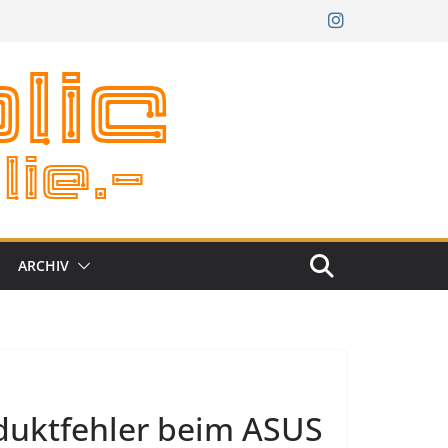
ARCHIV
uktfehler beim ASUS