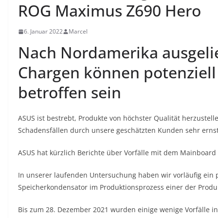
ROG Maximus Z690 Hero
6. Januar 2022
Marcel
Nach Nordamerika ausgelie
Chargen können potenziell
betroffen sein
ASUS ist bestrebt, Produkte von höchster Qualität herzuste
Schadensfällen durch unsere geschätzten Kunden sehr ernst
ASUS hat kürzlich Berichte über Vorfälle mit dem Mainboar
In unserer laufenden Untersuchung haben wir vorläufig ein 
Speicherkondensator im Produktionsprozess einer der Produkti
Bis zum 28. Dezember 2021 wurden einige wenige Vorfälle i