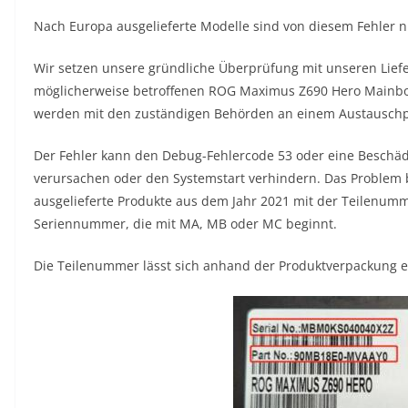
Nach Europa ausgelieferte Modelle sind von diesem Fehler ni
Wir setzen unsere gründliche Überprüfung mit unseren Lief
möglicherweise betroffenen ROG Maximus Z690 Hero Mainboa
werden mit den zuständigen Behörden an einem Austausch
Der Fehler kann den Debug-Fehlercode 53 oder eine Besch
verursachen oder den Systemstart verhindern. Das Problem b
ausgelieferte Produkte aus dem Jahr 2021 mit der Teilen
Seriennummer, die mit MA, MB oder MC beginnt.
Die Teilenummer lässt sich anhand der Produktverpackung e