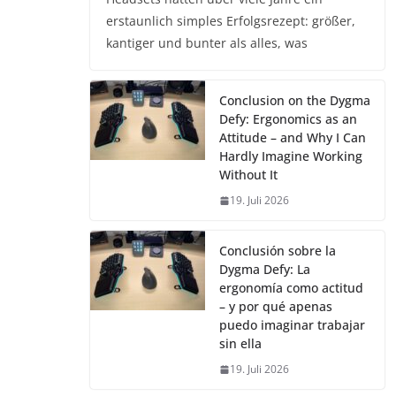
erstaunlich simples Erfolgsrezept: größer,
kantiger und bunter als alles, was
Conclusion on the Dygma
Defy: Ergonomics as an
Attitude – and Why I Can
Hardly Imagine Working
Without It
19. Juli 2026
Conclusión sobre la
Dygma Defy: La
ergonomía como actitud
– y por qué apenas
puedo imaginar trabajar
sin ella
19. Juli 2026