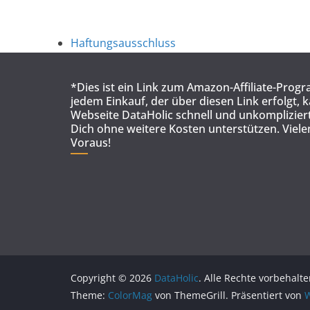
Haftungsausschluss
*Dies ist ein Link zum Amazon-Affiliate-Prog
jedem Einkauf, der über diesen Link erfolgt, 
Webseite DataHolic schnell und unkompliziert
Dich ohne weitere Kosten unterstützen. Viel
Voraus!
Copyright © 2026
DataHolic
. Alle Rechte vorbehalte
Theme:
ColorMag
von ThemeGrill. Präsentiert von
W