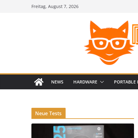
Zum
Freitag, August 7, 2026
Inhalt
springen
NEWS
HARDWARE
PORTABLE 
Neue Tests