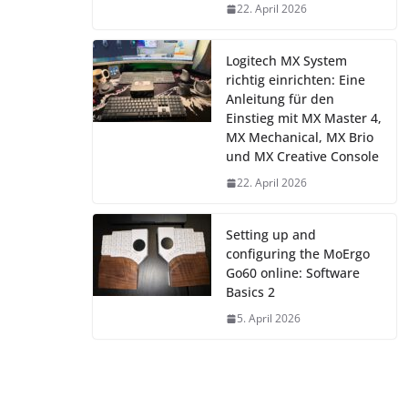
22. April 2026
Logitech MX System
richtig einrichten: Eine
Anleitung für den
Einstieg mit MX Master 4,
MX Mechanical, MX Brio
und MX Creative Console
22. April 2026
Setting up and
configuring the MoErgo
Go60 online: Software
Basics 2
5. April 2026