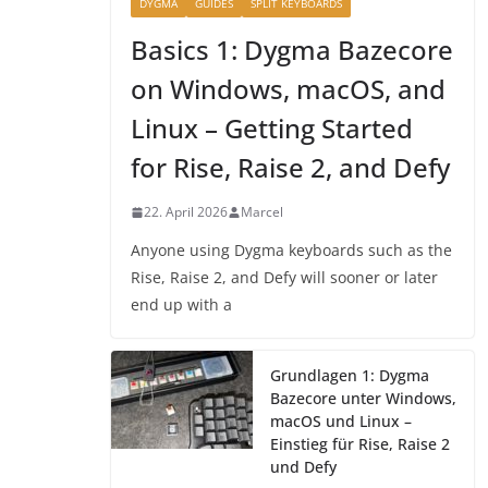
DYGMA
GUIDES
SPLIT KEYBOARDS
Basics 1: Dygma Bazecore
on Windows, macOS, and
Linux – Getting Started
for Rise, Raise 2, and Defy
22. April 2026
Marcel
Anyone using Dygma keyboards such as the
Rise, Raise 2, and Defy will sooner or later
end up with a
Grundlagen 1: Dygma
Bazecore unter Windows,
macOS und Linux –
Einstieg für Rise, Raise 2
und Defy