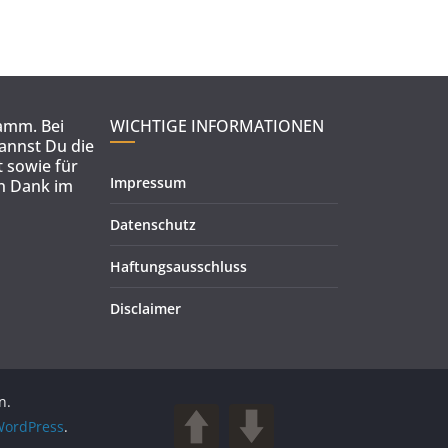
ramm. Bei
WICHTIGE INFORMATIONEN
kannst Du die
 sowie für
Impressum
en Dank im
Datenschutz
Haftungsausschluss
Disclaimer
n.
ordPress
.