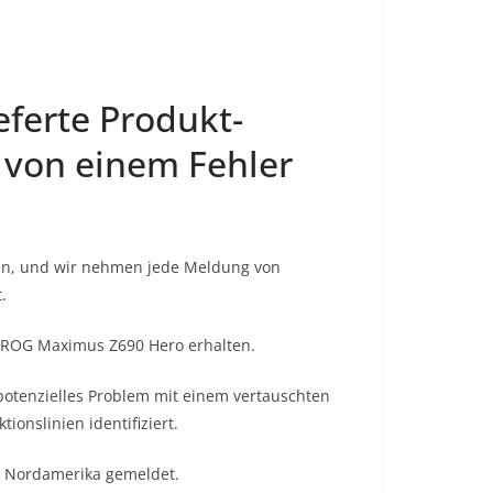
ferte Produkt-
 von einem Fehler
llen, und wir nehmen jede Meldung von
.
d ROG Maximus Z690 Hero erhalten.
potenzielles Problem mit einem vertauschten
onslinien identifiziert.
n Nordamerika gemeldet.