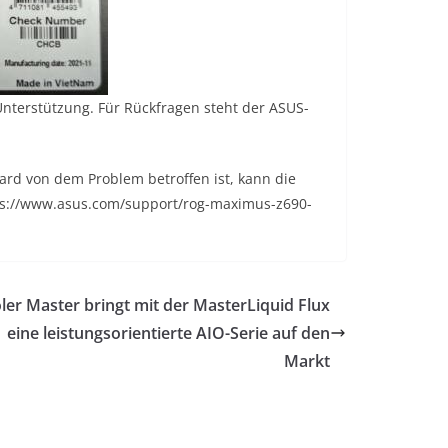
Unterstützung. Für Rückfragen steht der ASUS-
rd von dem Problem betroffen ist, kann die
ps://www.asus.com/support/rog-maximus-z690-
ler Master bringt mit der MasterLiquid Flux
eine leistungsorientierte AIO-Serie auf den
Markt