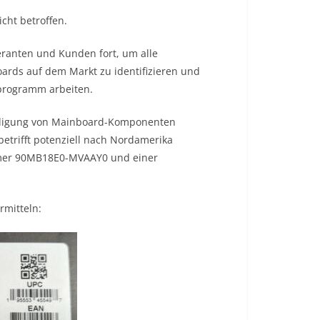
cht betroffen.
eranten und Kunden fort, um alle
rds auf dem Markt zu identifizieren und
programm arbeiten.
ädigung von Mainboard-Komponenten
etrifft potenziell nach Nordamerika
ummer 90MB18E0-MVAAY0 und einer
rmitteln: