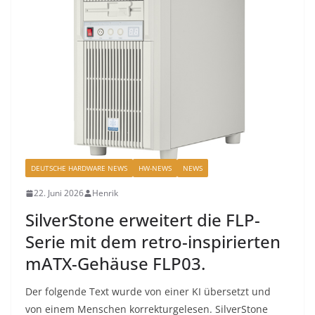
DEUTSCHE HARDWARE NEWS
HW-NEWS
NEWS
22. Juni 2026
Henrik
SilverStone erweitert die FLP-
Serie mit dem retro-inspirierten
mATX-Gehäuse FLP03.
Der folgende Text wurde von einer KI übersetzt und
von einem Menschen korrekturgelesen. SilverStone