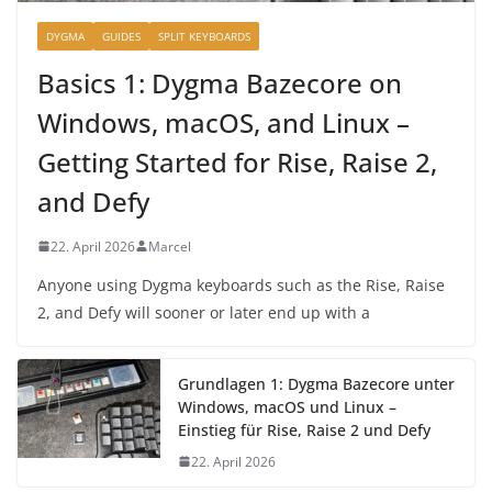
DYGMA
GUIDES
SPLIT KEYBOARDS
Basics 1: Dygma Bazecore on
Windows, macOS, and Linux –
Getting Started for Rise, Raise 2,
and Defy
22. April 2026
Marcel
Anyone using Dygma keyboards such as the Rise, Raise
2, and Defy will sooner or later end up with a
Grundlagen 1: Dygma Bazecore unter
Windows, macOS und Linux –
Einstieg für Rise, Raise 2 und Defy
22. April 2026