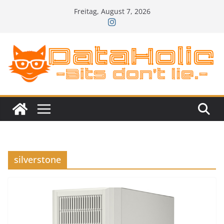
Zum
Freitag, August 7, 2026
Inhalt
springen
silverstone