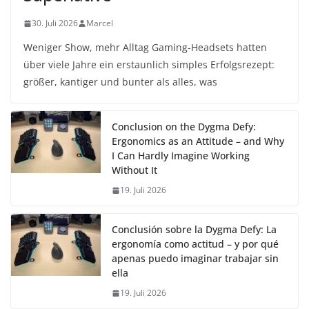
30. Juli 2026
Marcel
Weniger Show, mehr Alltag Gaming-Headsets hatten
über viele Jahre ein erstaunlich simples Erfolgsrezept:
größer, kantiger und bunter als alles, was
Conclusion on the Dygma Defy:
Ergonomics as an Attitude – and Why
I Can Hardly Imagine Working
Without It
19. Juli 2026
Conclusión sobre la Dygma Defy: La
ergonomía como actitud – y por qué
apenas puedo imaginar trabajar sin
ella
19. Juli 2026