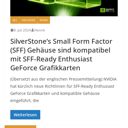
ALL
HW-NEWS
NEWS
8. Juli 2024
Henrik
SilverStone’s Small Form Factor
(SFF) Gehäuse sind kompatibel
mit SFF-Ready Enthusiast
GeForce Grafikkarten
(Übersetzt aus der englischen Pressemitteilung) NVIDIA
hat kürzlich neue Richtlinien für SFF-Ready Enthusiast
GeForce Grafikkarten und kompatible Gehäuse
eingeführt, die
Weiterlesen