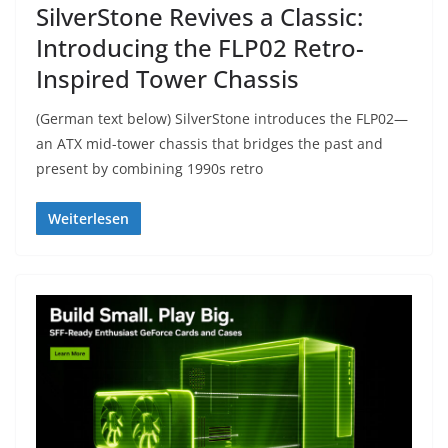
SilverStone Revives a Classic:
Introducing the FLP02 Retro-
Inspired Tower Chassis
(German text below) SilverStone introduces the FLP02—
an ATX mid-tower chassis that bridges the past and
present by combining 1990s retro
Weiterlesen