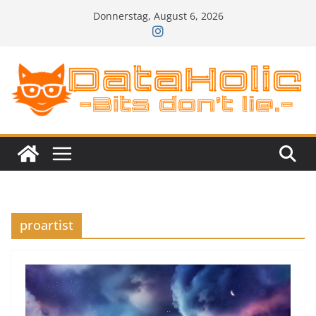
Zum
Donnerstag, August 6, 2026
Inhalt
springen
proartist