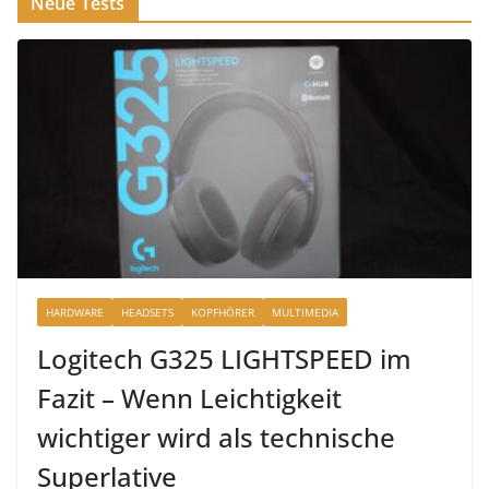
Neue Tests
HARDWARE
HEADSETS
KOPFHÖRER
MULTIMEDIA
Logitech G325 LIGHTSPEED im
Fazit – Wenn Leichtigkeit
wichtiger wird als technische
Superlative