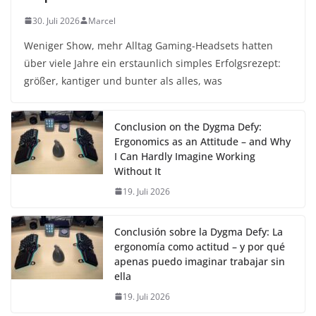
30. Juli 2026
Marcel
Weniger Show, mehr Alltag Gaming-Headsets hatten
über viele Jahre ein erstaunlich simples Erfolgsrezept:
größer, kantiger und bunter als alles, was
Conclusion on the Dygma Defy:
Ergonomics as an Attitude – and Why
I Can Hardly Imagine Working
Without It
19. Juli 2026
Conclusión sobre la Dygma Defy: La
ergonomía como actitud – y por qué
apenas puedo imaginar trabajar sin
ella
19. Juli 2026