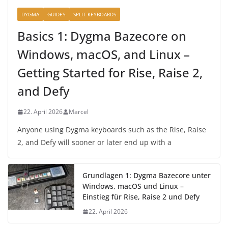
DYGMA
GUIDES
SPLIT KEYBOARDS
Basics 1: Dygma Bazecore on
Windows, macOS, and Linux –
Getting Started for Rise, Raise 2,
and Defy
22. April 2026
Marcel
Anyone using Dygma keyboards such as the Rise, Raise
2, and Defy will sooner or later end up with a
Grundlagen 1: Dygma Bazecore unter
Windows, macOS und Linux –
Einstieg für Rise, Raise 2 und Defy
22. April 2026