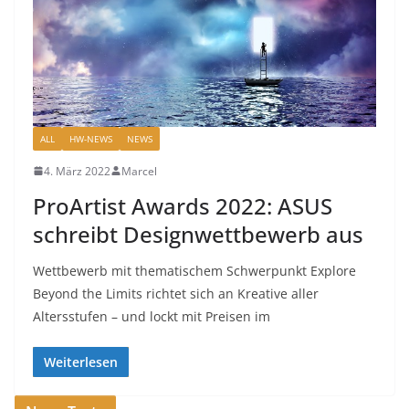
ALL
HW-NEWS
NEWS
4. März 2022
Marcel
ProArtist Awards 2022: ASUS
schreibt Designwettbewerb aus
Wettbewerb mit thematischem Schwerpunkt Explore
Beyond the Limits richtet sich an Kreative aller
Altersstufen – und lockt mit Preisen im
Weiterlesen