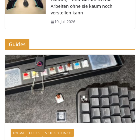
Arbeiten ohne sie kaum noch
vorstellen kann
19. Juli 2026
Guides
DYGMA
GUIDES
SPLIT KEYBOARDS