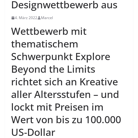
Designwettbewerb aus
4. März 2022
Marcel
Wettbewerb mit
thematischem
Schwerpunkt Explore
Beyond the Limits
richtet sich an Kreative
aller Altersstufen – und
lockt mit Preisen im
Wert von bis zu 100.000
US-Dollar