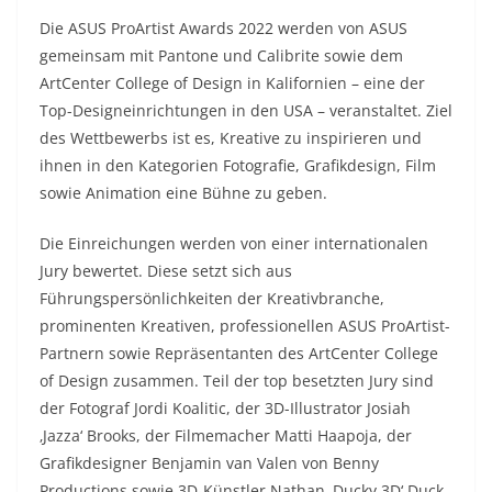
Die ASUS ProArtist Awards 2022 werden von ASUS
gemeinsam mit Pantone und Calibrite sowie dem
ArtCenter College of Design in Kalifornien – eine der
Top-Designeinrichtungen in den USA – veranstaltet. Ziel
des Wettbewerbs ist es, Kreative zu inspirieren und
ihnen in den Kategorien Fotografie, Grafikdesign, Film
sowie Animation eine Bühne zu geben.
Die Einreichungen werden von einer internationalen
Jury bewertet. Diese setzt sich aus
Führungspersönlichkeiten der Kreativbranche,
prominenten Kreativen, professionellen ASUS ProArtist-
Partnern sowie Repräsentanten des ArtCenter College
of Design zusammen. Teil der top besetzten Jury sind
der Fotograf Jordi Koalitic, der 3D-Illustrator Josiah
‚Jazza‘ Brooks, der Filmemacher Matti Haapoja, der
Grafikdesigner Benjamin van Valen von Benny
Productions sowie 3D-Künstler Nathan ‚Ducky 3D‘ Duck