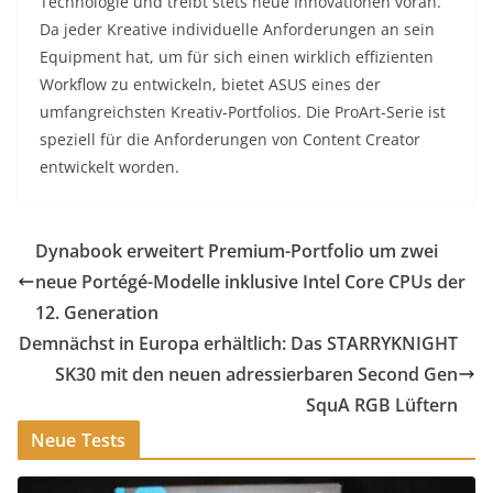
Technologie und treibt stets neue Innovationen voran.
Da jeder Kreative individuelle Anforderungen an sein
Equipment hat, um für sich einen wirklich effizienten
Workflow zu entwickeln, bietet ASUS eines der
umfangreichsten Kreativ-Portfolios. Die ProArt-Serie ist
speziell für die Anforderungen von Content Creator
entwickelt worden.
Dynabook erweitert Premium-Portfolio um zwei
neue Portégé-Modelle inklusive Intel Core CPUs der
12. Generation
Demnächst in Europa erhältlich: Das STARRYKNIGHT
SK30 mit den neuen adressierbaren Second Gen
SquA RGB Lüftern
Neue Tests