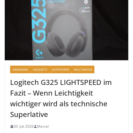
HARDWARE
HEADSETS
KOPFHÖRER
MULTIMEDIA
Logitech G325 LIGHTSPEED im
Fazit – Wenn Leichtigkeit
wichtiger wird als technische
Superlative
30. Juli 2026
Marcel