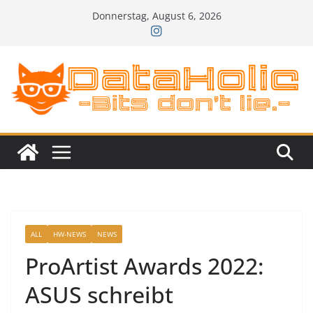
Zum
Donnerstag, August 6, 2026
Inhalt
springen
ALL
HW-NEWS
NEWS
ProArtist Awards 2022:
ASUS schreibt