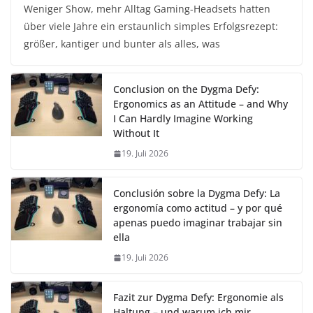
Weniger Show, mehr Alltag Gaming-Headsets hatten
über viele Jahre ein erstaunlich simples Erfolgsrezept:
größer, kantiger und bunter als alles, was
Conclusion on the Dygma Defy:
Ergonomics as an Attitude – and Why
I Can Hardly Imagine Working
Without It
19. Juli 2026
Conclusión sobre la Dygma Defy: La
ergonomía como actitud – y por qué
apenas puedo imaginar trabajar sin
ella
19. Juli 2026
Fazit zur Dygma Defy: Ergonomie als
Haltung – und warum ich mir