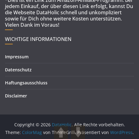
*Dies ist ein Link zum Amazon-Affiliate-Programm. Bei
jedem Einkauf, der über diesen Link erfolgt, kannst Du
die Webseite DataHolic schnell und unkompliziert
sowie für Dich ohne weitere Kosten unterstützen.
Vielen Dank im Voraus!
WICHTIGE INFORMATIONEN
Impressum
Datenschutz
Haftungsausschluss
Disclaimer
Copyright © 2026
DataHolic
. Alle Rechte vorbehalten.
Theme:
ColorMag
von ThemeGrill. Präsentiert von
WordPress
.