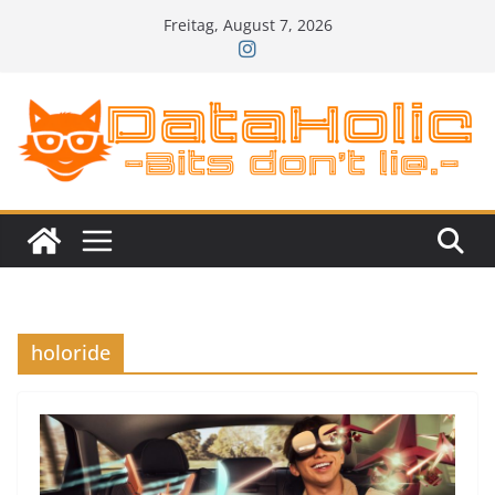
Zum
Freitag, August 7, 2026
Inhalt
springen
holoride