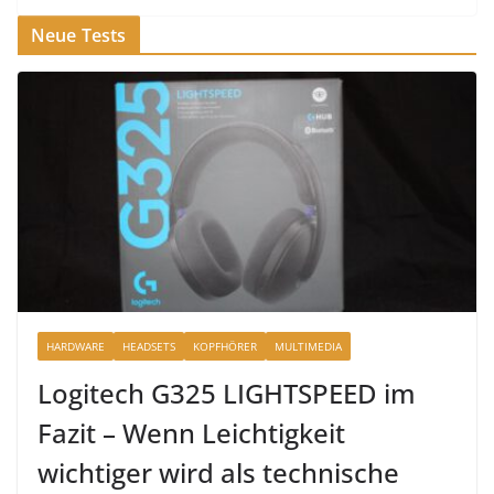
Neue Tests
HARDWARE
HEADSETS
KOPFHÖRER
MULTIMEDIA
Logitech G325 LIGHTSPEED im
Fazit – Wenn Leichtigkeit
wichtiger wird als technische