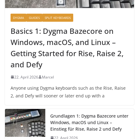
DYGMA
GUIDES
SPLIT KEYBOARDS
Basics 1: Dygma Bazecore on
Windows, macOS, and Linux –
Getting Started for Rise, Raise 2,
and Defy
22. April 2026
Marcel
Anyone using Dygma keyboards such as the Rise, Raise
2, and Defy will sooner or later end up with a
Grundlagen 1: Dygma Bazecore unter
Windows, macOS und Linux –
Einstieg für Rise, Raise 2 und Defy
22. April 2026