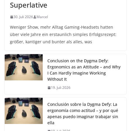
Superlative
30. Juli 2026
Marcel
Weniger Show, mehr Alltag Gaming-Headsets hatten
über viele Jahre ein erstaunlich simples Erfolgsrezept:
größer, kantiger und bunter als alles, was
Conclusion on the Dygma Defy:
Ergonomics as an Attitude – and Why
I Can Hardly Imagine Working
Without It
19. Juli 2026
Conclusión sobre la Dygma Defy: La
ergonomía como actitud – y por qué
apenas puedo imaginar trabajar sin
ella