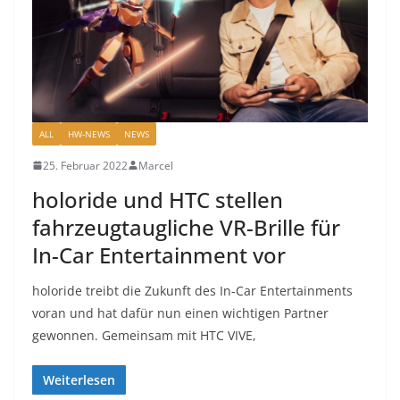
ALL
HW-NEWS
NEWS
25. Februar 2022
Marcel
holoride und HTC stellen
fahrzeugtaugliche VR-Brille für
In-Car Entertainment vor
holoride treibt die Zukunft des In-Car Entertainments
voran und hat dafür nun einen wichtigen Partner
gewonnen. Gemeinsam mit HTC VIVE,
Weiterlesen