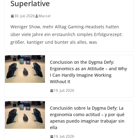
Superlative
30. Juli 2026
Marcel
Weniger Show, mehr Alltag Gaming-Headsets hatten
über viele Jahre ein erstaunlich simples Erfolgsrezept:
größer, kantiger und bunter als alles, was
Conclusion on the Dygma Defy:
Ergonomics as an Attitude – and Why
I Can Hardly Imagine Working
Without It
19. Juli 2026
Conclusión sobre la Dygma Defy: La
ergonomía como actitud – y por qué
apenas puedo imaginar trabajar sin
ella
19. Juli 2026