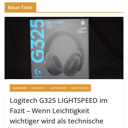
Neue Tests
HARDWARE
HEADSETS
KOPFHÖRER
MULTIMEDIA
Logitech G325 LIGHTSPEED im
Fazit – Wenn Leichtigkeit
wichtiger wird als technische