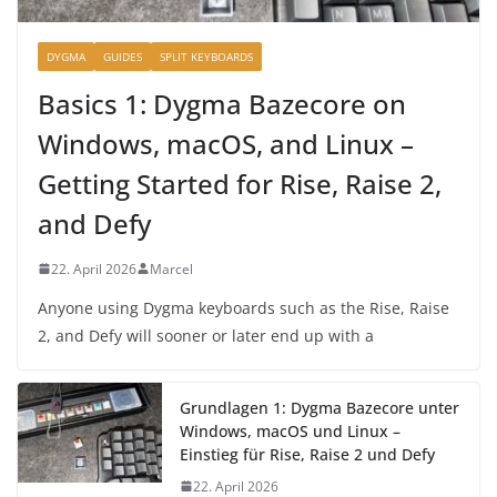
DYGMA
GUIDES
SPLIT KEYBOARDS
Basics 1: Dygma Bazecore on
Windows, macOS, and Linux –
Getting Started for Rise, Raise 2,
and Defy
22. April 2026
Marcel
Anyone using Dygma keyboards such as the Rise, Raise
2, and Defy will sooner or later end up with a
Grundlagen 1: Dygma Bazecore unter
Windows, macOS und Linux –
Einstieg für Rise, Raise 2 und Defy
22. April 2026