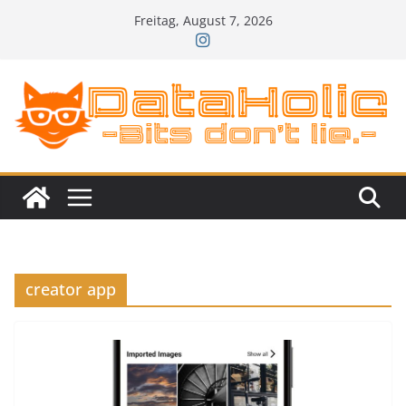
Zum
Freitag, August 7, 2026
Inhalt
springen
creator app