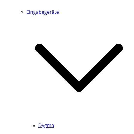
Eingabegeräte
Dygma