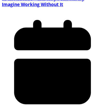
Imagine Working Without It