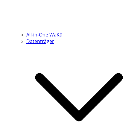
All-in-One WaKü
Datenträger