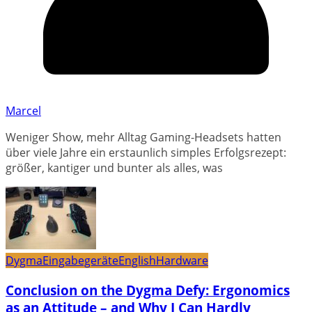
Marcel
Weniger Show, mehr Alltag Gaming-Headsets hatten
über viele Jahre ein erstaunlich simples Erfolgsrezept:
größer, kantiger und bunter als alles, was
Dygma
Eingabegeräte
English
Hardware
Conclusion on the Dygma Defy: Ergonomics
as an Attitude – and Why I Can Hardly