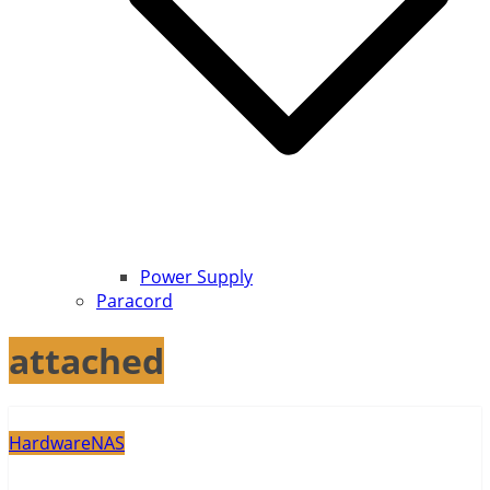
Power Supply
Paracord
attached
Hardware
NAS