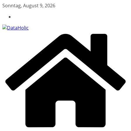
Zum
Sonntag, August 9, 2026
Inhalt
springen