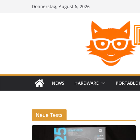
Zum
Donnerstag, August 6, 2026
Inhalt
springen
NEWS
HARDWARE
PORTABLE 
Neue Tests