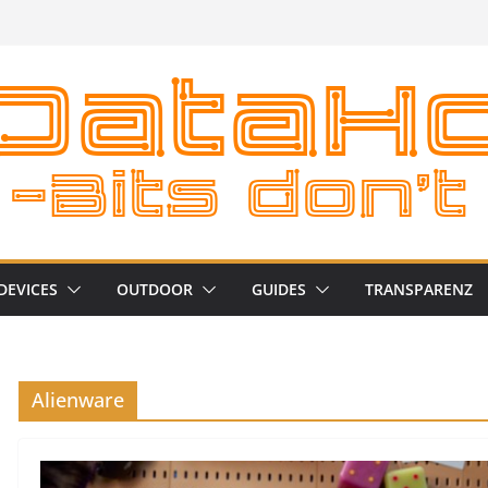
DEVICES
OUTDOOR
GUIDES
TRANSPARENZ
Alienware