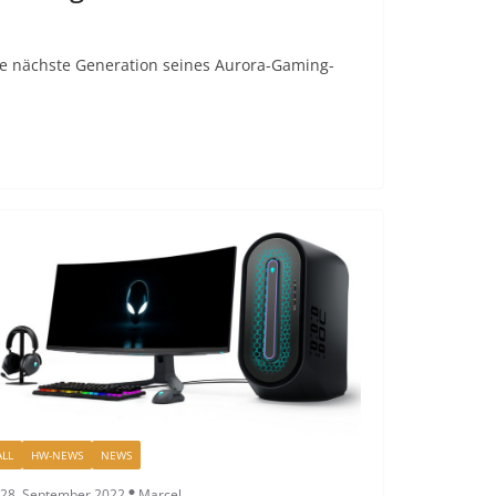
die nächste Generation seines Aurora-Gaming-
ALL
HW-NEWS
NEWS
28. September 2022
Marcel