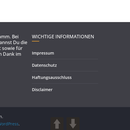
ramm. Bei
WICHTIGE INFORMATIONEN
kannst Du die
 sowie für
Impressum
en Dank im
Datenschutz
Haftungsausschluss
Disclaimer
n.
ordPress
.