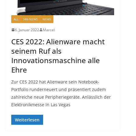
ALL
HW-NEWS
NEWS
6. Januar 2022
Marcel
CES 2022: Alienware macht
seinem Ruf als
Innovationsmaschine alle
Ehre
Zur CES 2022 hat Alienware sein Notebook-
Portfolio runderneuert und präsentiert zudem
zahlreiche neue Peripheriegeräte. Anlässlich der
Elektronikmesse in Las Vegas
Weiterlesen