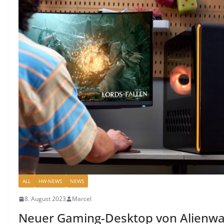
ALL
HW-NEWS
NEWS
8. August 2023
Marcel
Neuer Gaming-Desktop von Alienware