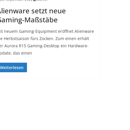
lienware setzt neue
Gaming-Maßstäbe
it neuem Gaming-Equipment eröffnet Alienware
ie Herbstsaison fürs Zocken. Zum einen erhält
er Aurora R15 Gaming-Desktop ein Hardware-
pdate, das einen
Weiterlesen