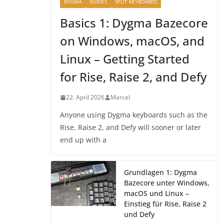
DYGMA
GUIDES
SPLIT KEYBOARDS
Basics 1: Dygma Bazecore
on Windows, macOS, and
Linux – Getting Started
for Rise, Raise 2, and Defy
22. April 2026
Marcel
Anyone using Dygma keyboards such as the
Rise, Raise 2, and Defy will sooner or later
end up with a
Grundlagen 1: Dygma
Bazecore unter Windows,
macOS und Linux –
Einstieg für Rise, Raise 2
und Defy