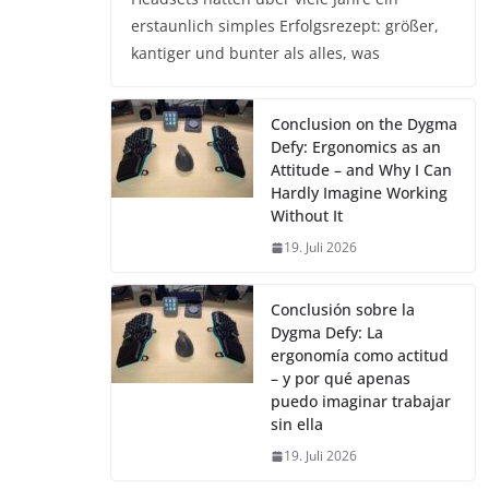
erstaunlich simples Erfolgsrezept: größer,
kantiger und bunter als alles, was
Conclusion on the Dygma
Defy: Ergonomics as an
Attitude – and Why I Can
Hardly Imagine Working
Without It
19. Juli 2026
Conclusión sobre la
Dygma Defy: La
ergonomía como actitud
– y por qué apenas
puedo imaginar trabajar
sin ella
19. Juli 2026