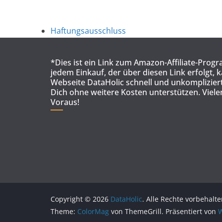
Haftungsausschluss
*Dies ist ein Link zum Amazon-Affiliate-Prog
jedem Einkauf, der über diesen Link erfolgt, 
Webseite DataHolic schnell und unkompliziert
Dich ohne weitere Kosten unterstützen. Viel
Voraus!
Copyright © 2026
DataHolic
. Alle Rechte vorbehalte
Theme:
ColorMag
von ThemeGrill. Präsentiert von
W