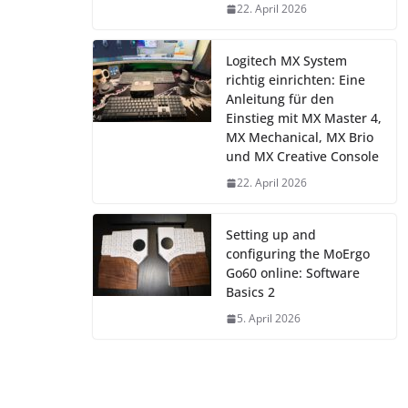
22. April 2026
Logitech MX System
richtig einrichten: Eine
Anleitung für den
Einstieg mit MX Master 4,
MX Mechanical, MX Brio
und MX Creative Console
22. April 2026
Setting up and
configuring the MoErgo
Go60 online: Software
Basics 2
5. April 2026