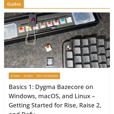
Guides
DYGMA
GUIDES
SPLIT KEYBOARDS
Basics 1: Dygma Bazecore on
Windows, macOS, and Linux –
Getting Started for Rise, Raise 2,