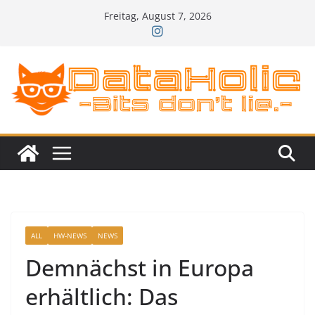
Zum
Freitag, August 7, 2026
Inhalt
springen
ALL
HW-NEWS
NEWS
Demnächst in Europa
erhältlich: Das