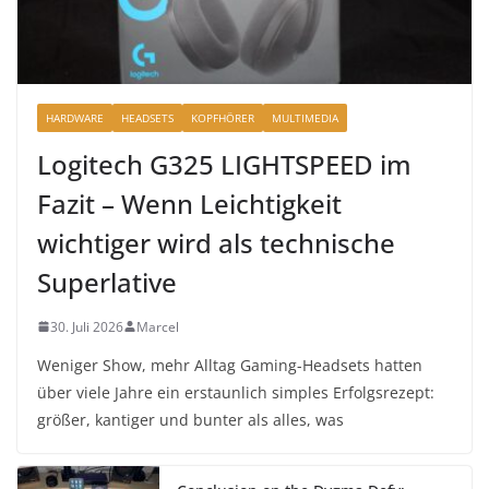
HARDWARE
HEADSETS
KOPFHÖRER
MULTIMEDIA
Logitech G325 LIGHTSPEED im
Fazit – Wenn Leichtigkeit
wichtiger wird als technische
Superlative
30. Juli 2026
Marcel
Weniger Show, mehr Alltag Gaming-Headsets hatten
über viele Jahre ein erstaunlich simples Erfolgsrezept:
größer, kantiger und bunter als alles, was