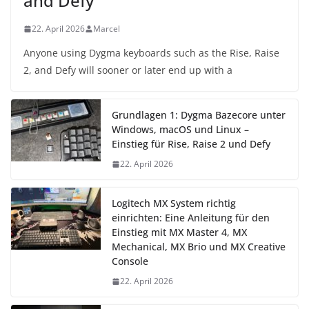
and Defy
22. April 2026
Marcel
Anyone using Dygma keyboards such as the Rise, Raise
2, and Defy will sooner or later end up with a
Grundlagen 1: Dygma Bazecore unter
Windows, macOS und Linux –
Einstieg für Rise, Raise 2 und Defy
22. April 2026
Logitech MX System richtig
einrichten: Eine Anleitung für den
Einstieg mit MX Master 4, MX
Mechanical, MX Brio und MX Creative
Console
22. April 2026