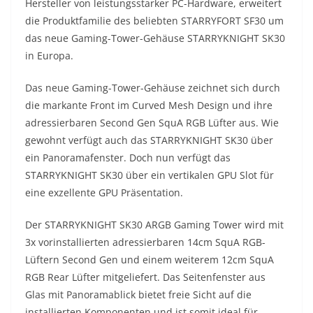
Hersteller von leistungsstarker PC-Hardware, erweitert
die Produktfamilie des beliebten STARRYFORT SF30 um
das neue Gaming-Tower-Gehäuse STARRYKNIGHT SK30
in Europa.
Das neue Gaming-Tower-Gehäuse zeichnet sich durch
die markante Front im Curved Mesh Design und ihre
adressierbaren Second Gen SquA RGB Lüfter aus. Wie
gewohnt verfügt auch das STARRYKNIGHT SK30 über
ein Panoramafenster. Doch nun verfügt das
STARRYKNIGHT SK30 über ein vertikalen GPU Slot für
eine exzellente GPU Präsentation.
Der STARRYKNIGHT SK30 ARGB Gaming Tower wird mit
3x vorinstallierten adressierbaren 14cm SquA RGB-
Lüftern Second Gen und einem weiterem 12cm SquA
RGB Rear Lüfter mitgeliefert. Das Seitenfenster aus
Glas mit Panoramablick bietet freie Sicht auf die
installierten Komponenten und ist somit ideal für