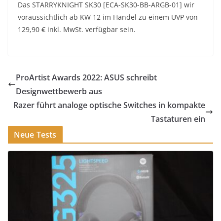
Das STARRYKNIGHT SK30 [ECA-SK30-BB-ARGB-01] wir
voraussichtlich ab KW 12 im Handel zu einem UVP von
129,90 € inkl. MwSt. verfügbar sein.
ProArtist Awards 2022: ASUS schreibt
Designwettbewerb aus
Razer führt analoge optische Switches in kompakte
Tastaturen ein
Neue Tests