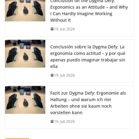
Conclusion on the Dygma Defy:
Ergonomics as an Attitude – and Why
I Can Hardly Imagine Working
Without It
19. Juli 2026
Conclusión sobre la Dygma Defy: La
ergonomía como actitud – y por qué
apenas puedo imaginar trabajar sin
ella
19. Juli 2026
Fazit zur Dygma Defy: Ergonomie als
Haltung – und warum ich mir
Arbeiten ohne sie kaum noch
vorstellen kann
19. Juli 2026