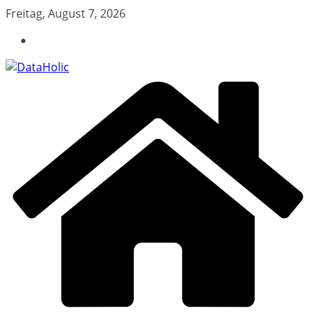
Zum
Freitag, August 7, 2026
Inhalt
springen