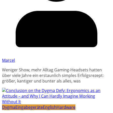
Marcel
Weniger Show, mehr Alltag Gaming-Headsets hatten
über viele Jahre ein erstaunlich simples Erfolgsrezept:
größer, kantiger und bunter als alles, was
Dygma
Eingabegeräte
English
Hardware