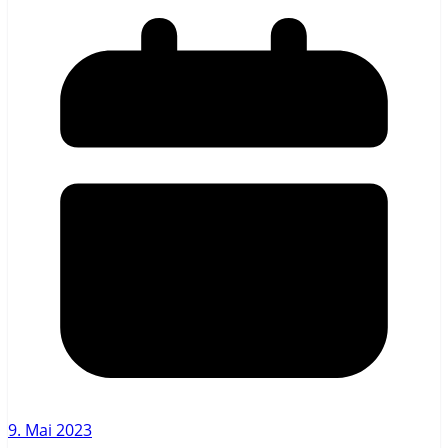
9. Mai 2023