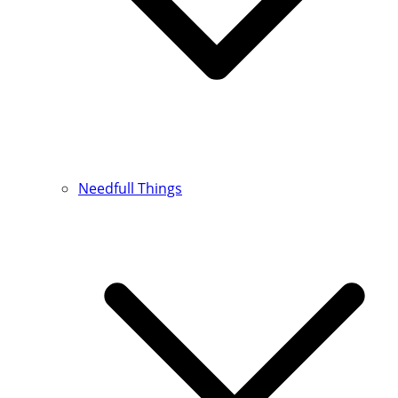
Needfull Things