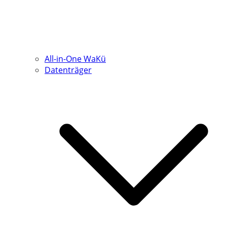
All-in-One WaKü
Datenträger