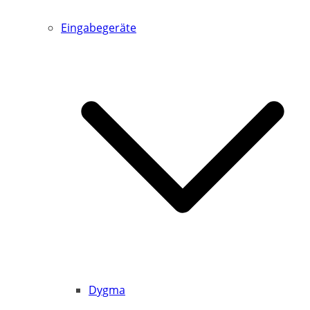
Eingabegeräte
Dygma