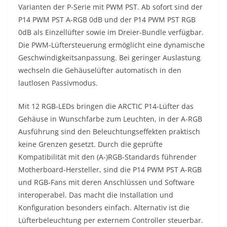
Varianten der P-Serie mit PWM PST. Ab sofort sind der
P14 PWM PST A-RGB 0dB und der P14 PWM PST RGB
0dB als Einzellüfter sowie im Dreier-Bundle verfügbar.
Die PWM-Lüftersteuerung ermöglicht eine dynamische
Geschwindigkeitsanpassung. Bei geringer Auslastung
wechseln die Gehäuselüfter automatisch in den
lautlosen Passivmodus.
Mit 12 RGB-LEDs bringen die ARCTIC P14-Lüfter das
Gehäuse in Wunschfarbe zum Leuchten, in der A-RGB
Ausführung sind den Beleuchtungseffekten praktisch
keine Grenzen gesetzt. Durch die geprüfte
Kompatibilität mit den (A-)RGB-Standards führender
Motherboard-Hersteller, sind die P14 PWM PST A-RGB
und RGB-Fans mit deren Anschlüssen und Software
interoperabel. Das macht die Installation und
Konfiguration besonders einfach. Alternativ ist die
Lüfterbeleuchtung per externem Controller steuerbar.