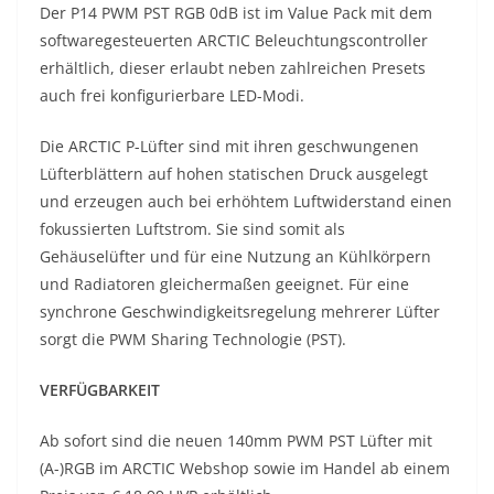
Der P14 PWM PST RGB 0dB ist im Value Pack mit dem
softwaregesteuerten ARCTIC Beleuchtungscontroller
erhältlich, dieser erlaubt neben zahlreichen Presets
auch frei konfigurierbare LED-Modi.
Die ARCTIC P-Lüfter sind mit ihren geschwungenen
Lüfterblättern auf hohen statischen Druck ausgelegt
und erzeugen auch bei erhöhtem Luftwiderstand einen
fokussierten Luftstrom. Sie sind somit als
Gehäuselüfter und für eine Nutzung an Kühlkörpern
und Radiatoren gleichermaßen geeignet. Für eine
synchrone Geschwindigkeitsregelung mehrerer Lüfter
sorgt die PWM Sharing Technologie (PST).
VERFÜGBARKEIT
Ab sofort sind die neuen 140mm PWM PST Lüfter mit
(A-)RGB im ARCTIC Webshop sowie im Handel ab einem