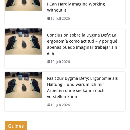
I Can Hardly Imagine Working
Without It
19. Juli 2026
Conclusión sobre la Dygma Defy: La
ergonomía como actitud – y por qué
apenas puedo imaginar trabajar sin
ella
19. Juli 2026
Fazit zur Dygma Defy: Ergonomie als
Haltung – und warum ich mir
Arbeiten ohne sie kaum noch
vorstellen kann
19. Juli 2026
Guides