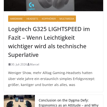
HARDWARE
HEADSETS
KOPFHÖRER
MULTIMEDIA
Logitech G325 LIGHTSPEED im
Fazit – Wenn Leichtigkeit
wichtiger wird als technische
Superlative
30. Juli 2026
Marcel
Weniger Show, mehr Alltag Gaming-Headsets hatten
über viele Jahre ein erstaunlich simples Erfolgsrezept:
größer, kantiger und bunter als alles, was
Conclusion on the Dygma Defy:
Ergonomics as an Attitude – and Why