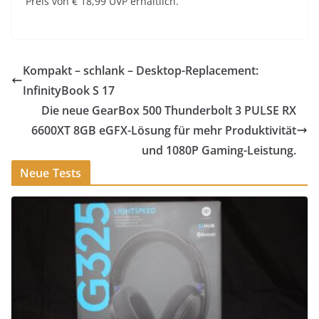
Preis von € 18,99 UVP erhältlich.
Kompakt – schlank – Desktop-Replacement:
InfinityBook S 17
Die neue GearBox 500 Thunderbolt 3 PULSE RX
6600XT 8GB eGFX-Lösung für mehr Produktivität
und 1080P Gaming-Leistung.
Neue Tests