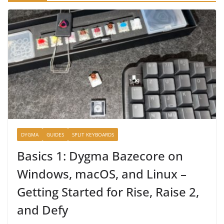
DYGMA
GUIDES
SPLIT KEYBOARDS
Basics 1: Dygma Bazecore on
Windows, macOS, and Linux –
Getting Started for Rise, Raise 2,
and Defy