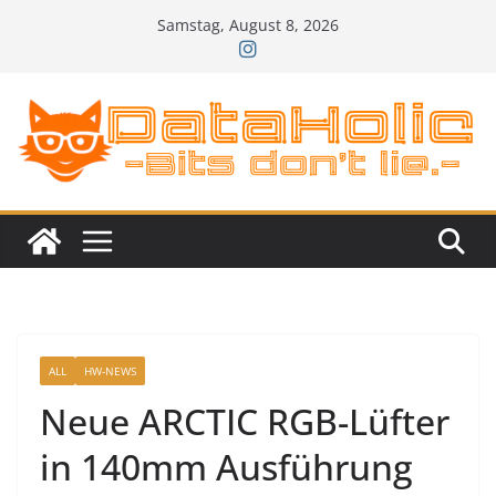
Zum
Samstag, August 8, 2026
Inhalt
springen
ALL
HW-NEWS
Neue ARCTIC RGB-Lüfter
in 140mm Ausführung