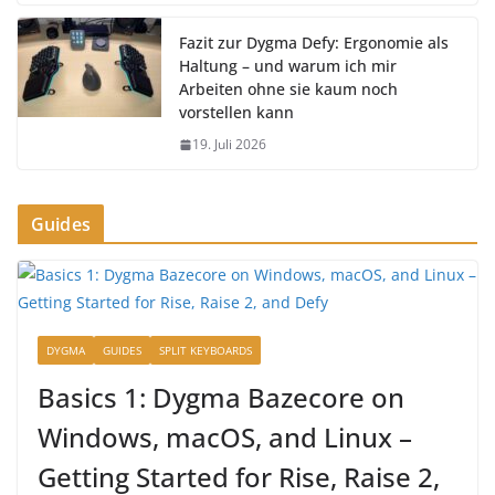
Fazit zur Dygma Defy: Ergonomie als
Haltung – und warum ich mir
Arbeiten ohne sie kaum noch
vorstellen kann
19. Juli 2026
Guides
DYGMA
GUIDES
SPLIT KEYBOARDS
Basics 1: Dygma Bazecore on
Windows, macOS, and Linux –
Getting Started for Rise, Raise 2,