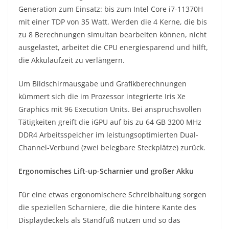
Generation zum Einsatz: bis zum Intel Core i7-11370H
mit einer TDP von 35 Watt. Werden die 4 Kerne, die bis
zu 8 Berechnungen simultan bearbeiten können, nicht
ausgelastet, arbeitet die CPU energiesparend und hilft,
die Akkulaufzeit zu verlängern.
Um Bildschirmausgabe und Grafikberechnungen
kümmert sich die im Prozessor integrierte Iris Xe
Graphics mit 96 Execution Units. Bei anspruchsvollen
Tätigkeiten greift die iGPU auf bis zu 64 GB 3200 MHz
DDR4 Arbeitsspeicher im leistungsoptimierten Dual-
Channel-Verbund (zwei belegbare Steckplätze) zurück.
Ergonomisches Lift-up-Scharnier und großer Akku
Für eine etwas ergonomischere Schreibhaltung sorgen
die speziellen Scharniere, die die hintere Kante des
Displaydeckels als Standfuß nutzen und so das