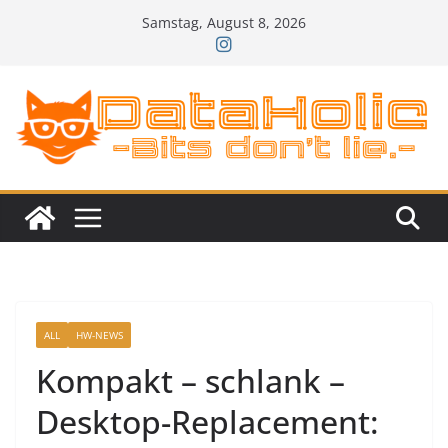
Zum
Samstag, August 8, 2026
Inhalt
springen
ALL
HW-NEWS
Kompakt – schlank –
Desktop-Replacement: