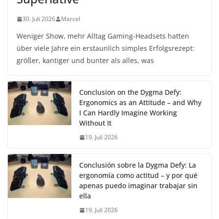
30. Juli 2026
Marcel
Weniger Show, mehr Alltag Gaming-Headsets hatten
über viele Jahre ein erstaunlich simples Erfolgsrezept:
größer, kantiger und bunter als alles, was
Conclusion on the Dygma Defy:
Ergonomics as an Attitude – and Why
I Can Hardly Imagine Working
Without It
19. Juli 2026
Conclusión sobre la Dygma Defy: La
ergonomía como actitud – y por qué
apenas puedo imaginar trabajar sin
ella
19. Juli 2026