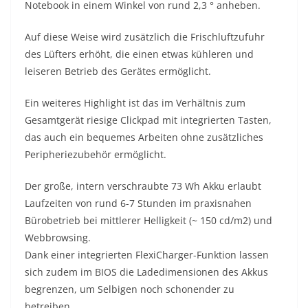
Notebook in einem Winkel von rund 2,3 ° anheben.
Auf diese Weise wird zusätzlich die Frischluftzufuhr
des Lüfters erhöht, die einen etwas kühleren und
leiseren Betrieb des Gerätes ermöglicht.
Ein weiteres Highlight ist das im Verhältnis zum
Gesamtgerät riesige Clickpad mit integrierten Tasten,
das auch ein bequemes Arbeiten ohne zusätzliches
Peripheriezubehör ermöglicht.
Der große, intern verschraubte 73 Wh Akku erlaubt
Laufzeiten von rund 6-7 Stunden im praxisnahen
Bürobetrieb bei mittlerer Helligkeit (~ 150 cd/m2) und
Webbrowsing.
Dank einer integrierten FlexiCharger-Funktion lassen
sich zudem im BIOS die Ladedimensionen des Akkus
begrenzen, um Selbigen noch schonender zu
betreiben.