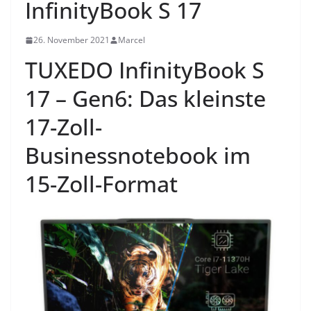
InfinityBook S 17
26. November 2021
Marcel
TUXEDO InfinityBook S
17 – Gen6: Das kleinste
17-Zoll-
Businessnotebook im
15-Zoll-Format