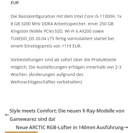
EUR
Die Basiskonfiguration mit dem Intel Core i5-11300H, 1x
8 GB 3200 MHz DDR4 Arbeitsspeicher, einer 250 GB
Kingston (NVMe PCIe) SSD, Wi-Fi 6 AX200 sowie
TUXEDO_OS 20.04 LTS fertig vorinstalliert startet bei
einem Einstiegspreis von 1119 EUR.
Vorbestellungen sind ab sofort über die Produktseite
möglich; Die Auslieferungen erfolgen innerhalb von 2-3
Wochen. (Änderungen aufgrund des
Weihnachtsgeschäftes vorbehalten)
Style meets Comfort: Die neuen X-Ray-Modelle von
Gamewarez sind da!
Neue ARCTIC RGB-Lüfter in 140mm Ausführung