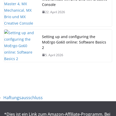
Console
22. April 2026
Setting up and configuring the
MoErgo Go60 online: Software Basics
2
5. April 2026
Haftungsausschluss
*Dies ist ein Link zum Amazon-Affiliate-Programm. Bei