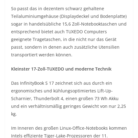
So passt das in dezentem schwarz gehaltene
Teilaluminiumgehäuse (Displaydeckel und Bodenplatte)
sogar in handelsübliche 15,6 Zoll-Notebooktaschen und
entsprechend bietet auch TUXEDO Computers
geeignete Tragetaschen, in die nicht nur das Gerät
passt, sondern in denen auch zusätzliche Utensilien
transportiert werden können.
Kleinster 17-Zoll-TUXEDO und moderne Technik
Das InfinityBook S 17 zeichnet sich aus durch ein
ergonomisches und kühlungsoptimiertes Lift-Up-
Scharnier, Thunderbolt 4, einen großen 73 Wh Akku
und ein verhältnismäßig geringes Gewicht von nur 2,25
kg.
Im Inneren des großen Linux-Office-Notebooks kommen
Intels effiziente Tiger-Lake-Prozessoren der 11.