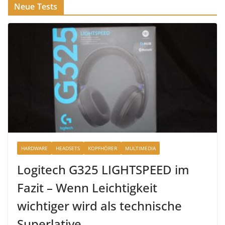
Neue Tests
HARDWARE
HEADSETS
KOPFHÖRER
MULTIMEDIA
Logitech G325 LIGHTSPEED im
Fazit – Wenn Leichtigkeit
wichtiger wird als technische
Superlative