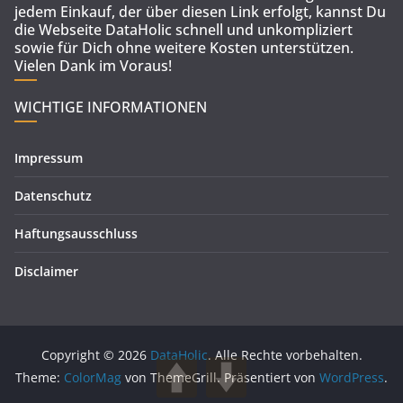
jedem Einkauf, der über diesen Link erfolgt, kannst Du
die Webseite DataHolic schnell und unkompliziert
sowie für Dich ohne weitere Kosten unterstützen.
Vielen Dank im Voraus!
WICHTIGE INFORMATIONEN
Impressum
Datenschutz
Haftungsausschluss
Disclaimer
Copyright © 2026
DataHolic
. Alle Rechte vorbehalten.
Theme:
ColorMag
von ThemeGrill. Präsentiert von
WordPress
.