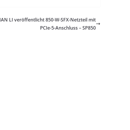
IAN LI veröffentlicht 850-W-SFX-Netzteil mit
PCIe-5-Anschluss – SP850