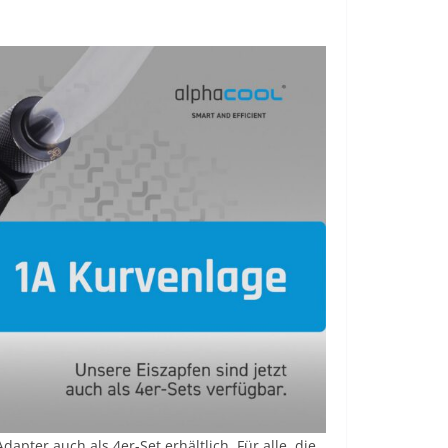
apter auch als 4er-Set erhältlich. Für alle, die