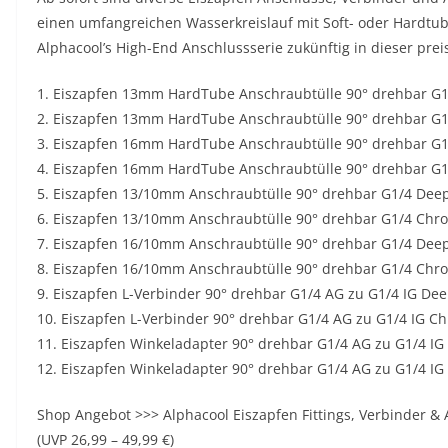
einen umfangreichen Wasserkreislauf mit Soft- oder Hardtub
Alphacool’s High-End Anschlussserie zukünftig in dieser prei
1. Eiszapfen 13mm HardTube Anschraubtülle 90° drehbar G1
2. Eiszapfen 13mm HardTube Anschraubtülle 90° drehbar G
3. Eiszapfen 16mm HardTube Anschraubtülle 90° drehbar G1
4. Eiszapfen 16mm HardTube Anschraubtülle 90° drehbar G
5. Eiszapfen 13/10mm Anschraubtülle 90° drehbar G1/4 Deep
6. Eiszapfen 13/10mm Anschraubtülle 90° drehbar G1/4 Chr
7. Eiszapfen 16/10mm Anschraubtülle 90° drehbar G1/4 Deep
8. Eiszapfen 16/10mm Anschraubtülle 90° drehbar G1/4 Chr
9. Eiszapfen L-Verbinder 90° drehbar G1/4 AG zu G1/4 IG Dee
10. Eiszapfen L-Verbinder 90° drehbar G1/4 AG zu G1/4 IG C
11. Eiszapfen Winkeladapter 90° drehbar G1/4 AG zu G1/4 IG
12. Eiszapfen Winkeladapter 90° drehbar G1/4 AG zu G1/4 I
Shop Angebot >>> Alphacool Eiszapfen Fittings, Verbinder & 
(UVP 26,99 – 49,99 €)