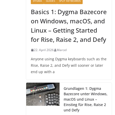
DYGMA
GUIDES
SPLIT KEYBOARDS
Basics 1: Dygma Bazecore
on Windows, macOS, and
Linux – Getting Started
for Rise, Raise 2, and Defy
22. April 2026
Marcel
Anyone using Dygma keyboards such as the
Rise, Raise 2, and Defy will sooner or later
end up with a
Grundlagen 1: Dygma
Bazecore unter Windows,
macOS und Linux –
Einstieg für Rise, Raise 2
und Defy