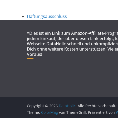
Haftungsausschluss
*Dies ist ein Link zum Amazon-Affiliate-Prog
jedem Einkauf, der über diesen Link erfolgt, 
Webseite DataHolic schnell und unkompliziert
Dich ohne weitere Kosten unterstützen. Viel
Voraus!
Copyright © 2026
DataHolic
. Alle Rechte vorbehalte
Theme:
ColorMag
von ThemeGrill. Präsentiert von
W