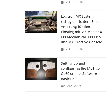
22. April 2026
Logitech MX System
richtig einrichten: Eine
Anleitung für den
Einstieg mit MX Master 4,
MX Mechanical, MX Brio
und MX Creative Console
22. April 2026
Setting up and
configuring the MoErgo
Go60 online: Software
Basics 2
5. April 2026