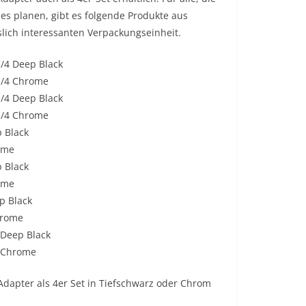
es planen, gibt es folgende Produkte aus
slich interessanten Verpackungseinheit.
/4 Deep Black
1/4 Chrome
/4 Deep Black
1/4 Chrome
 Black
ome
 Black
ome
p Black
hrome
 Deep Black
G Chrome
Adapter als 4er Set in Tiefschwarz oder Chrom