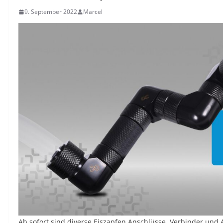
9. September 2022
Marcel
Ab sofort sind diverse Eiszapfen Anschlüsse, Verbinder und Ad