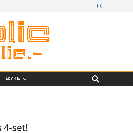
ARCHIV
 4-set!