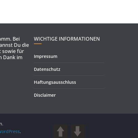
ramm. Bei
WICHTIGE INFORMATIONEN
kannst Du die
 sowie für
Impressum
en Dank im
Datenschutz
Haftungsausschluss
Disclaimer
n.
ordPress
.