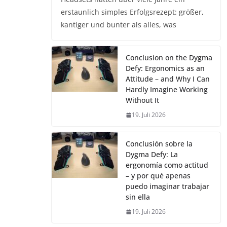
erstaunlich simples Erfolgsrezept: größer,
kantiger und bunter als alles, was
Conclusion on the Dygma
Defy: Ergonomics as an
Attitude – and Why I Can
Hardly Imagine Working
Without It
19. Juli 2026
Conclusión sobre la
Dygma Defy: La
ergonomía como actitud
– y por qué apenas
puedo imaginar trabajar
sin ella
19. Juli 2026