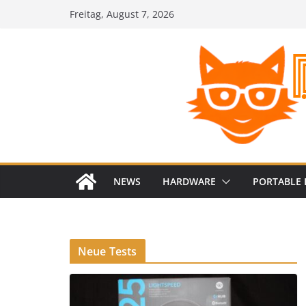
Zum
Freitag, August 7, 2026
Inhalt
springen
NEWS
HARDWARE
PORTABLE 
Neue Tests