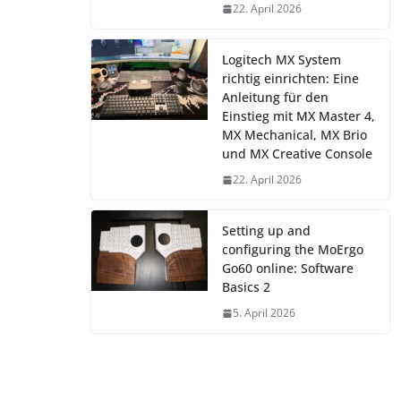
22. April 2026
Logitech MX System
richtig einrichten: Eine
Anleitung für den
Einstieg mit MX Master 4,
MX Mechanical, MX Brio
und MX Creative Console
22. April 2026
Setting up and
configuring the MoErgo
Go60 online: Software
Basics 2
5. April 2026