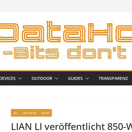
DEVICES
OUTDOOR
GUIDES
TRANSPARENZ
ALL
HW-NEWS
NEWS
LIAN LI veröffentlicht 850-