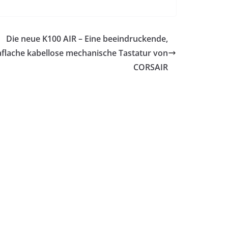
Die neue K100 AIR – Eine beeindruckende,
aflache kabellose mechanische Tastatur von
CORSAIR