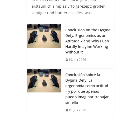
erstaunlich simples Erfolgsrezept: größer,
kantiger und bunter als alles, was
Conclusion on the Dygma
Defy: Ergonomics as an
Attitude – and Why I Can
Hardly Imagine Working
Without It
19. Juli 2026
Conclusión sobre la
Dygma Defy: La
ergonomía como actitud
– y por qué apenas
puedo imaginar trabajar
sin ella
19. Juli 2026