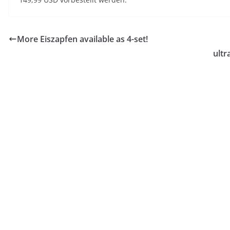
More Eiszapfen available as 4-set!
ultr