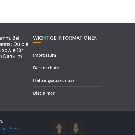
ramm. Bei
WICHTIGE INFORMATIONEN
kannst Du die
 sowie für
Impressum
en Dank im
Datenschutz
Haftungsausschluss
Disclaimer
n.
ordPress
.