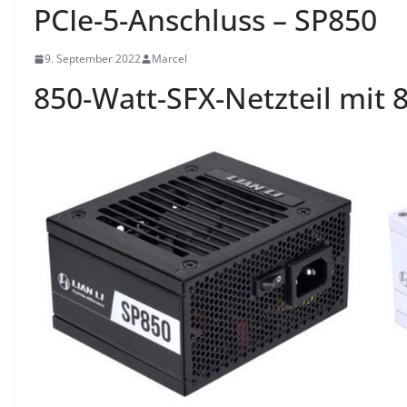
PCIe-5-Anschluss – SP850
9. September 2022
Marcel
850-Watt-SFX-Netzteil mit 