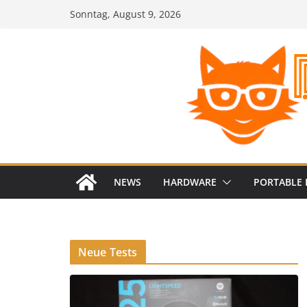
Zum
Sonntag, August 9, 2026
Inhalt
springen
NEWS
HARDWARE
PORTABLE 
Neue Tests