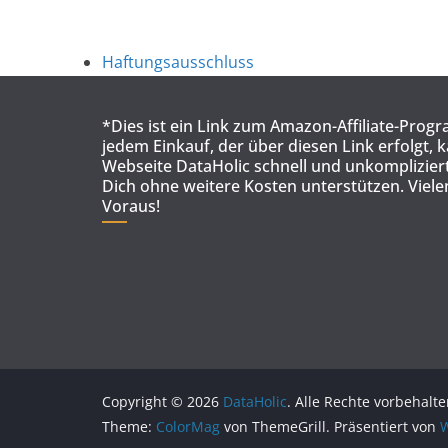
Haftungsausschluss
*Dies ist ein Link zum Amazon-Affiliate-Prog
jedem Einkauf, der über diesen Link erfolgt, 
Webseite DataHolic schnell und unkompliziert
Dich ohne weitere Kosten unterstützen. Viel
Voraus!
Copyright © 2026
DataHolic
. Alle Rechte vorbehalte
Theme:
ColorMag
von ThemeGrill. Präsentiert von
W