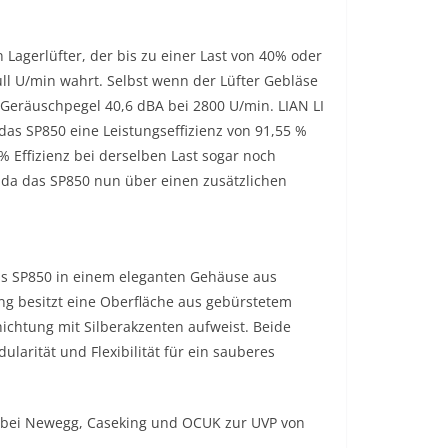
Lagerlüfter, der bis zu einer Last von 40% oder
l U/min wahrt. Selbst wenn der Lüfter Gebläse
Geräuschpegel 40,6 dBA bei 2800 U/min. LIAN LI
 das SP850 eine Leistungseffizienz von 91,55 %
% Effizienz bei derselben Last sogar noch
, da das SP850 nun über einen zusätzlichen
das SP850 in einem eleganten Gehäuse aus
g besitzt eine Oberfläche aus gebürstetem
chtung mit Silberakzenten aufweist. Beide
arität und Flexibilität für ein sauberes
 bei Newegg, Caseking und OCUK zur UVP von