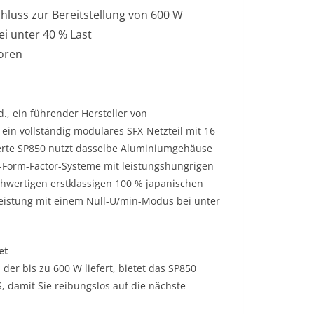
hluss zur Bereitstellung von 600 W
i unter 40 % Last
toren
td., ein führender Hersteller von
in vollständig modulares SFX-Netzteil mit 16-
ierte SP850 nutzt dasselbe Aluminiumgehäuse
l-Form-Factor-Systeme mit leistungshungrigen
hwertigen erstklassigen 100 % japanischen
Leistung mit einem Null-U/min-Modus bei unter
et
er bis zu 600 W liefert, bietet das SP850
, damit Sie reibungslos auf die nächste