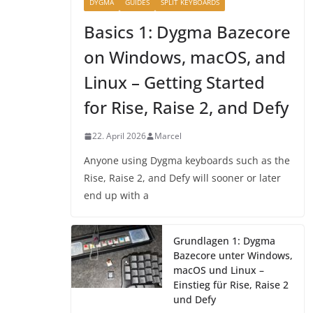
DYGMA
GUIDES
SPLIT KEYBOARDS
Basics 1: Dygma Bazecore
on Windows, macOS, and
Linux – Getting Started
for Rise, Raise 2, and Defy
22. April 2026
Marcel
Anyone using Dygma keyboards such as the
Rise, Raise 2, and Defy will sooner or later
end up with a
Grundlagen 1: Dygma
Bazecore unter Windows,
macOS und Linux –
Einstieg für Rise, Raise 2
und Defy