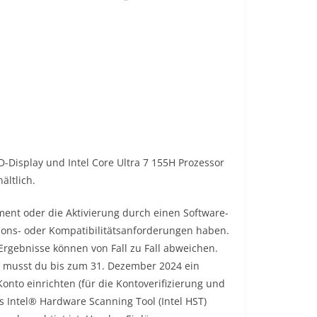
Display und Intel Core Ultra 7 155H Prozessor
ältlich.
ent oder die Aktivierung durch einen Software-
ions- oder Kompatibilitätsanforderungen haben.
Ergebnisse können von Fall zu Fall abweichen.
n, musst du bis zum 31. Dezember 2024 ein
Konto einrichten (für die Kontoverifizierung und
 Intel® Hardware Scanning Tool (Intel HST)