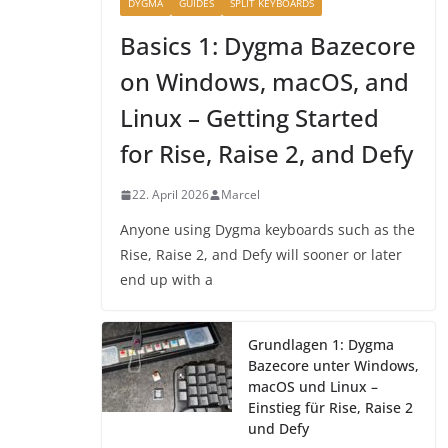
DYGMA
GUIDES
SPLIT KEYBOARDS
Basics 1: Dygma Bazecore
on Windows, macOS, and
Linux – Getting Started
for Rise, Raise 2, and Defy
22. April 2026
Marcel
Anyone using Dygma keyboards such as the
Rise, Raise 2, and Defy will sooner or later
end up with a
Grundlagen 1: Dygma
Bazecore unter Windows,
macOS und Linux –
Einstieg für Rise, Raise 2
und Defy