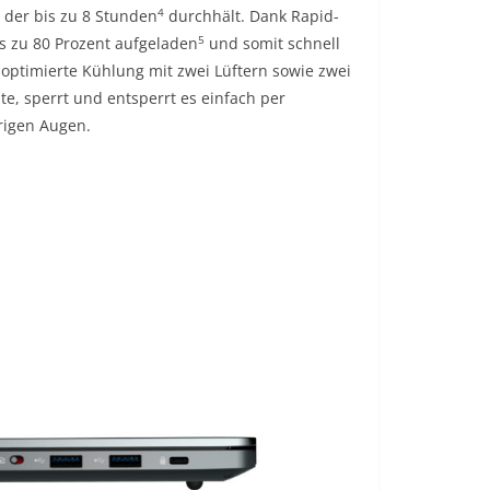
4
, der bis zu 8 Stunden
durchhält. Dank Rapid-
5
s zu 80 Prozent aufgeladen
und somit schnell
 optimierte Kühlung mit zwei Lüftern sowie zwei
e, sperrt und entsperrt es einfach per
rigen Augen.