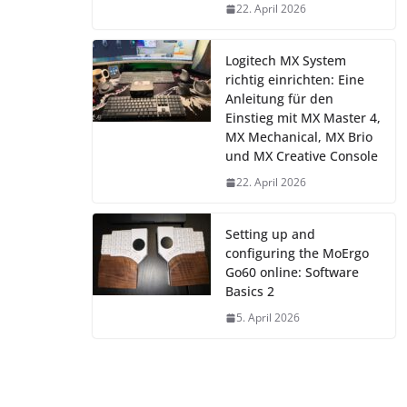
22. April 2026
Logitech MX System
richtig einrichten: Eine
Anleitung für den
Einstieg mit MX Master 4,
MX Mechanical, MX Brio
und MX Creative Console
22. April 2026
Setting up and
configuring the MoErgo
Go60 online: Software
Basics 2
5. April 2026