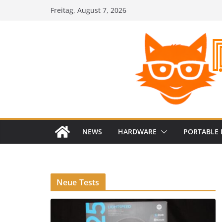
Zum
Freitag, August 7, 2026
Inhalt
springen
NEWS
HARDWARE
PORTABLE 
Neue Tests