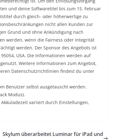
nahmeberechtigt ist. Um den Einlösungsvorgang
en und deine Softwaretitel bis zum 15. Februar
stitel durch gleich- oder höherwertige zu
egionsbeschränkungen nicht allen Kunden zur
bigen Grund und ohne Ankündigung nach
n werden, wenn die Fairness oder Integrität
rächtigt werden. Der Sponsor des Angebots ist
CA 95054, USA. Die Informationen werden auf
 genutzt. Weitere Informationen zum Angebot,
ren Datenschutzrichtlinien findest du unter
vom Benutzer selbst ausgetauscht werden.
ack Modus).
kkuladezeit variiert durch Einstellungen,
Skylum überarbeitet Luminar für iPad und