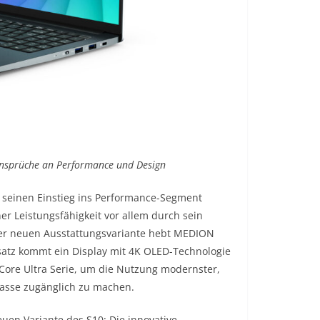
Ansprüche an Performance und Design
 seinen Einstieg ins Performance-Segment
r Leistungsfähigkeit vor allem durch sein
der neuen Ausstattungsvariante hebt MEDION
satz kommt ein Display mit 4K OLED-Technologie
 Core Ultra Serie, um die Nutzung modernster,
 Masse zugänglich zu machen.
euen Variante des S10: Die innovative