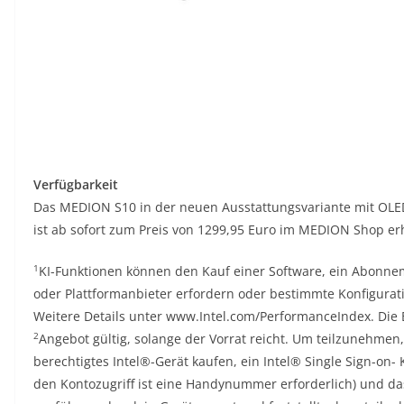
Verfügbarkeit
Das MEDION S10 in der neuen Ausstattungsvariante mit OLED-
ist ab sofort zum Preis von 1299,95 Euro im MEDION Shop erh
1
KI-Funktionen können den Kauf einer Software, ein Abonnem
oder Plattformanbieter erfordern oder bestimmte Konfigurat
Weitere Details unter www.Intel.com/PerformanceIndex. Die 
2
Angebot gültig, solange der Vorrat reicht. Um teilzunehme
berechtigtes Intel®-Gerät kaufen, ein Intel® Single Sign-on- 
den Kontozugriff ist eine Handynummer erforderlich) und das