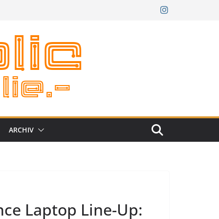
ARCHIV
ce Laptop Line-Up: