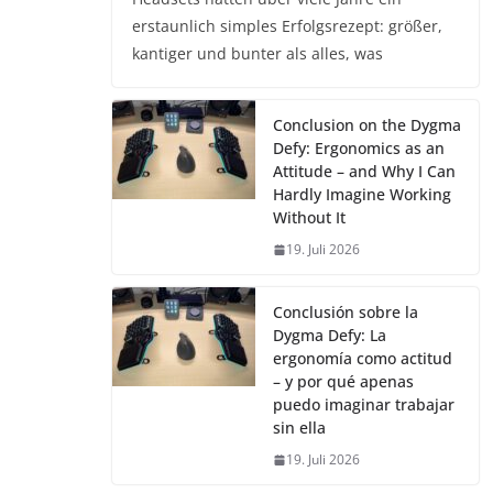
erstaunlich simples Erfolgsrezept: größer,
kantiger und bunter als alles, was
Conclusion on the Dygma
Defy: Ergonomics as an
Attitude – and Why I Can
Hardly Imagine Working
Without It
19. Juli 2026
Conclusión sobre la
Dygma Defy: La
ergonomía como actitud
– y por qué apenas
puedo imaginar trabajar
sin ella
19. Juli 2026