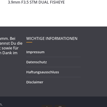
3.9mm F3.5 STM DUAL FISHEYE
ramm. Bei
WICHTIGE INFORMATIONEN
kannst Du die
 sowie für
Impressum
en Dank im
Datenschutz
Haftungsausschluss
Disclaimer
n.