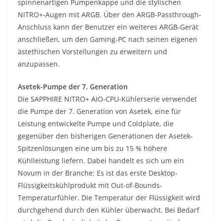
spinnenartigen Pumpenkappe und die stylischen
NITRO+-Augen mit ARGB. Über den ARGB-Passthrough-
Anschluss kann der Benutzer ein weiteres ARGB-Gerät
anschließen, um den Gaming-PC nach seinen eigenen
ästethischen Vorstellungen zu erweitern und
anzupassen.
Asetek-Pumpe der 7. Generation
Die SAPPHIRE NITRO+ AIO-CPU-Kühlerserie verwendet
die Pumpe der 7. Generation von Asetek, eine für
Leistung entwickelte Pumpe und Coldplate, die
gegenüber den bisherigen Generationen der Asetek-
Spitzenlösungen eine um bis zu 15 % höhere
Kühlleistung liefern. Dabei handelt es sich um ein
Novum in der Branche: Es ist das erste Desktop-
Flüssigkeitskühlprodukt mit Out-of-Bounds-
Temperaturfühler. Die Temperatur der Flüssigkeit wird
durchgehend durch den Kühler überwacht. Bei Bedarf