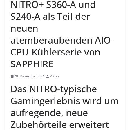
NITRO+ S360-A und
S240-A als Teil der
neuen
atemberaubenden AIO-
CPU-Kühlerserie von
SAPPHIRE
20. Dezember 2021
Marcel
Das NITRO-typische
Gamingerlebnis wird um
aufregende, neue
Zubehörteile erweitert