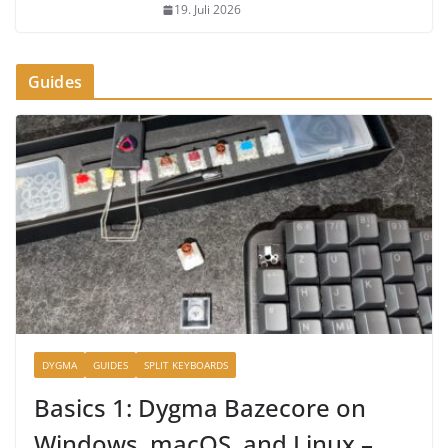
19. Juli 2026
Guides
DYGMA
GUIDES
SPLIT KEYBOARDS
Basics 1: Dygma Bazecore on
Windows, macOS, and Linux –