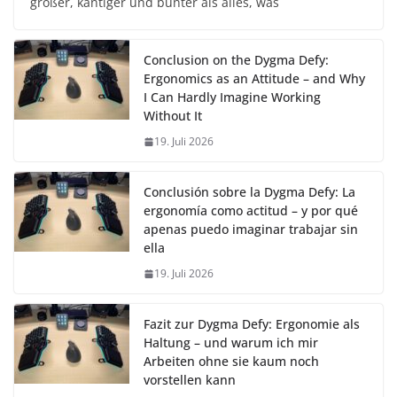
größer, kantiger und bunter als alles, was
Conclusion on the Dygma Defy:
Ergonomics as an Attitude – and Why
I Can Hardly Imagine Working
Without It
19. Juli 2026
Conclusión sobre la Dygma Defy: La
ergonomía como actitud – y por qué
apenas puedo imaginar trabajar sin
ella
19. Juli 2026
Fazit zur Dygma Defy: Ergonomie als
Haltung – und warum ich mir
Arbeiten ohne sie kaum noch
vorstellen kann