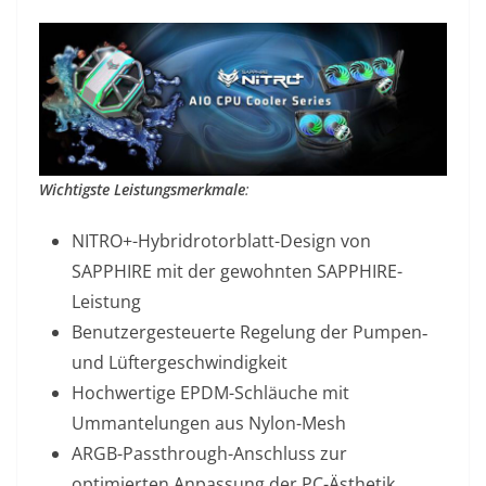
Wichtigste Leistungsmerkmale
:
NITRO+-Hybridrotorblatt-Design von
SAPPHIRE mit der gewohnten SAPPHIRE-
Leistung
Benutzergesteuerte Regelung der Pumpen‑
und Lüftergeschwindigkeit
Hochwertige EPDM-Schläuche mit
Ummantelungen aus Nylon-Mesh
ARGB-Passthrough-Anschluss zur
optimierten Anpassung der PC-Ästhetik