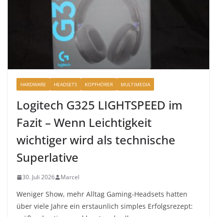
HARDWARE
HEADSETS
KOPFHÖRER
MULTIMEDIA
Logitech G325 LIGHTSPEED im
Fazit – Wenn Leichtigkeit
wichtiger wird als technische
Superlative
30. Juli 2026
Marcel
Weniger Show, mehr Alltag Gaming-Headsets hatten
über viele Jahre ein erstaunlich simples Erfolgsrezept: