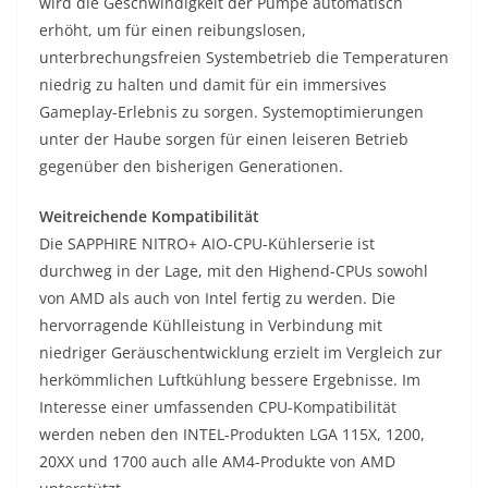
wird die Geschwindigkeit der Pumpe automatisch
erhöht, um für einen reibungslosen,
unterbrechungsfreien Systembetrieb die Temperaturen
niedrig zu halten und damit für ein immersives
Gameplay-Erlebnis zu sorgen. Systemoptimierungen
unter der Haube sorgen für einen leiseren Betrieb
gegenüber den bisherigen Generationen.
Weitreichende Kompatibilität
Die SAPPHIRE NITRO+ AIO-CPU-Kühlerserie ist
durchweg in der Lage, mit den Highend-CPUs sowohl
von AMD als auch von Intel fertig zu werden. Die
hervorragende Kühlleistung in Verbindung mit
niedriger Geräuschentwicklung erzielt im Vergleich zur
herkömmlichen Luftkühlung bessere Ergebnisse. Im
Interesse einer umfassenden CPU-Kompatibilität
werden neben den INTEL-Produkten LGA 115X, 1200,
20XX und 1700 auch alle AM4-Produkte von AMD