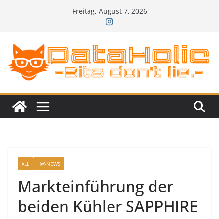
Zum
Freitag, August 7, 2026
Inhalt
springen
ALL
HW-NEWS
Markteinführung der
beiden Kühler SAPPHIRE