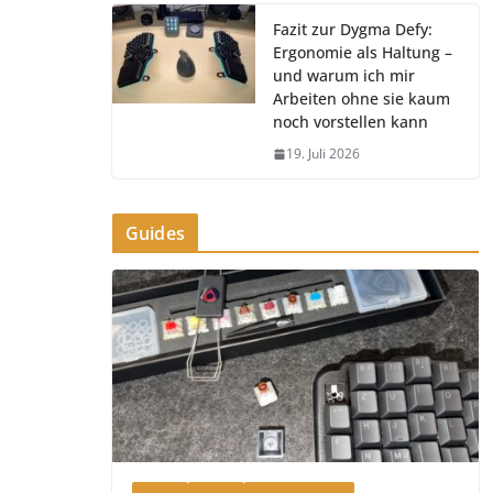
Fazit zur Dygma Defy:
Ergonomie als Haltung –
und warum ich mir
Arbeiten ohne sie kaum
noch vorstellen kann
19. Juli 2026
Guides