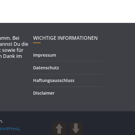
ramm. Bei
WICHTIGE INFORMATIONEN
kannst Du die
 sowie für
Impressum
en Dank im
Datenschutz
Haftungsausschluss
Disclaimer
n.
ordPress
.