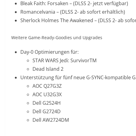
Bleak Faith: Forsaken – (DLSS 2- jetzt verfügbar)
Romancelvania – (DLSS 2- ab sofort erhältlich)
Sherlock Holmes The Awakened – (DLSS 2- ab sofor
Weitere Game-Ready-Goodies und Upgrades
Day-0 Optimierungen für:
STAR WARS Jedi: SurvivorTM
Dead Island 2
Unterstützung für fünf neue G-SYNC-kompatible G
AOC Q27G3Z
AOC U32G3X
Dell G2524H
Dell G2724D
Dell AW2724DM