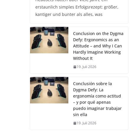
erstaunlich simples Erfolgsrezept: größer,
kantiger und bunter als alles, was
Conclusion on the Dygma
Defy: Ergonomics as an
Attitude – and Why I Can
Hardly Imagine Working
Without It
19. Juli 2026
Conclusión sobre la
Dygma Defy: La
ergonomía como actitud
– y por qué apenas
puedo imaginar trabajar
sin ella
19. Juli 2026