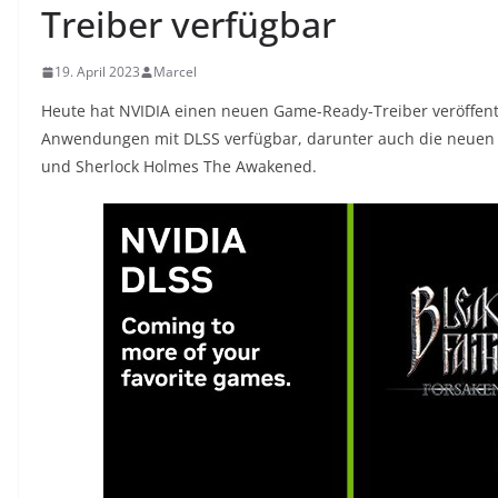
Treiber verfügbar
19. April 2023
Marcel
Heute hat NVIDIA einen neuen Game-Ready-Treiber veröffentl
Anwendungen mit DLSS verfügbar, darunter auch die neuen S
und Sherlock Holmes The Awakened.