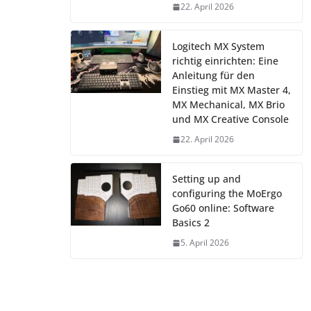
22. April 2026
Logitech MX System
richtig einrichten: Eine
Anleitung für den
Einstieg mit MX Master 4,
MX Mechanical, MX Brio
und MX Creative Console
22. April 2026
Setting up and
configuring the MoErgo
Go60 online: Software
Basics 2
5. April 2026