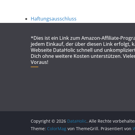
Haftungsausschluss
*Dies ist ein Link zum Amazon-Affiliate-Prog
jedem Einkauf, der über diesen Link erfolgt, 
Webseite DataHolic schnell und unkompliziert
Dich ohne weitere Kosten unterstützen. Viel
Voraus!
Copyright © 2026
DataHolic
. Alle Rechte vorbehalte
Theme:
ColorMag
von ThemeGrill. Präsentiert von
W