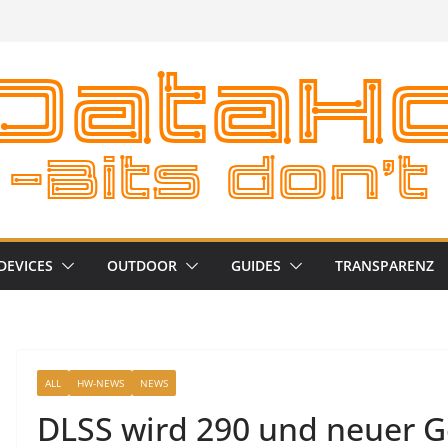
DEVICES
OUTDOOR
GUIDES
TRANSPARENZ
ALL
HW-NEWS
NEWS
DLSS wird 290 und neuer 