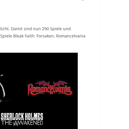
icht. Damit sind nun 290 Spiele und
piele Bleak Faith: Forsaken, Romancelvania