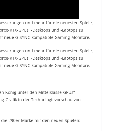
besserungen und mehr für die neuesten Spiele,
Force-RTX-GPUs, -Desktops und -Laptops zu
fünf neue G-SYNC-kompatible Gaming-Monitore.
besserungen und mehr für die neuesten Spiele,
Force-RTX-GPUs, -Desktops und -Laptops zu
fünf neue G-SYNC-kompatible Gaming-Monitore.
en König unter den Mittelklasse-GPUs”
g-Grafik in der Technologievorschau von
s die 290er-Marke mit den neuen Spielen: