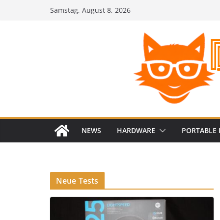
Zum
Samstag, August 8, 2026
Inhalt
springen
NEWS
HARDWARE
PORTABLE 
Neue Tests