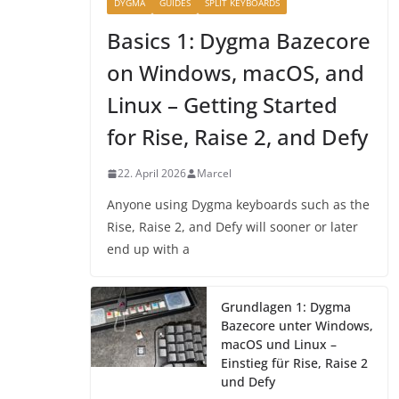
DYGMA
GUIDES
SPLIT KEYBOARDS
Basics 1: Dygma Bazecore
on Windows, macOS, and
Linux – Getting Started
for Rise, Raise 2, and Defy
22. April 2026
Marcel
Anyone using Dygma keyboards such as the
Rise, Raise 2, and Defy will sooner or later
end up with a
Grundlagen 1: Dygma
Bazecore unter Windows,
macOS und Linux –
Einstieg für Rise, Raise 2
und Defy