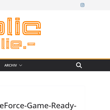
ARCHIV
GeForce-Game-Ready-