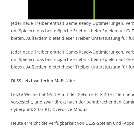
Jeder neue Treiber enthält Game-Ready-Optimierungen, Ver
um Spielern das bestmögliche Erlebnis beim Spielen auf Ge
bieten. Außerdem bietet dieser Treiber Unterstützung für 
Jeder neue Treiber enthält Game-Ready-Optimierungen, Ver
um Spielern das bestmögliche Erlebnis beim Spielen auf Ge
bieten. Außerdem bietet dieser Treiber Unterstützung für 
DLSS setzt weiterhin Maßstäbe
Letzte Woche hat NVIDIA mit der GeForce-RTX-4070 “den neu
vorgestellt, und zwar direkt nach der bahnbrechenden Gamin
Cyberpunk 2077 RT: Overdrive-Modus.
Heute erreicht die Verfügbarkeit von DLSS-Spielen und -App