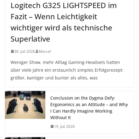
Logitech G325 LIGHTSPEED im
Fazit – Wenn Leichtigkeit
wichtiger wird als technische
Superlative
30. Juli 2026
Marcel
Weniger Show, mehr Alltag Gaming-Headsets hatten
über viele Jahre ein erstaunlich simples Erfolgsrezept:
größer, kantiger und bunter als alles, was
Conclusion on the Dygma Defy:
Ergonomics as an Attitude – and Why
I Can Hardly Imagine Working
Without It
19. Juli 2026