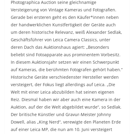
Photographica Auction seine gleichnamige
Versteigerung von Vintage Kameras und Fotografien.
Gerade bei ersteren geht es den Käufer*innen neben
der handwerklichen Kunstfertigkeit der Geräte auch
um deren historische Relevanz, weiß Alexander Sedlak,
Geschäftsführer von Leica Camera Classics, unter
deren Dach das Auktionshaus agiert: „Besonders
beliebt sind Fotoapparate aus prominentem Vorbesitz.
In diesem Auktionsjahr setzen wir einen Schwerpunkt
auf Kameras, die berühmten Fotografen gehört haben.“
Historische Geräte verschiedenster Hersteller werden
versteigert, der Fokus liegt allerdings auf Leica. „Die
Welt mit einer Leica abzubilden hat seinen eigenen
Reiz. Diesmal haben wir aber auch eine Kamera in der
Auktion, auf der die Welt abgebildet wurde“, so Sedlak.
Der britische Künstler und Gravur-Meister Johnny
Dowell, alias „King Nerd“, verewigte den Planeten Erde
auf einer Leica MP, die nun am 10. Juni versteigert