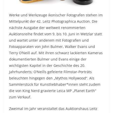
Werke und Werkzeuge ikonischer Fotografen stehen im
Mittelpunkt der 42. Leitz Photographica Auction. Die
nächste Ausgabe der weltweit renommierten
Auktionsreihe findet vom 9. bis 10. Juni in Wetzlar statt
und wartet unter anderem mit Fotografien und
Fotoapparaten von John Bulmer, Walker Evans und
Terry O’Neill auf. Mit ihren schwarz lackierten Kameras
dokumentierten Bulmer und Evans einige der
wichtigsten Kapitel in der Geschichte des 20.
Jahrhunderts; O’Neills gefeierte Filmstar-Porträts
beleuchten hingegen den „Mythos Hollywood“. Als
Sammlerstück für Kunstliebhaber*innen steht zudem
die von King Nerd gravierte Leica MP „Planet Earth“
zum Verkauf.
Zweimal im Jahr veranstaltet das Auktionshaus Leitz