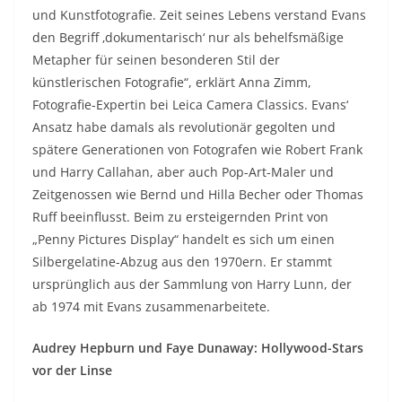
und Kunstfotografie. Zeit seines Lebens verstand Evans
den Begriff ‚dokumentarisch‘ nur als behelfsmäßige
Metapher für seinen besonderen Stil der
künstlerischen Fotografie“, erklärt Anna Zimm,
Fotografie-Expertin bei Leica Camera Classics. Evans‘
Ansatz habe damals als revolutionär gegolten und
spätere Generationen von Fotografen wie Robert Frank
und Harry Callahan, aber auch Pop-Art-Maler und
Zeitgenossen wie Bernd und Hilla Becher oder Thomas
Ruff beeinflusst. Beim zu ersteigernden Print von
„Penny Pictures Display“ handelt es sich um einen
Silbergelatine-Abzug aus den 1970ern. Er stammt
ursprünglich aus der Sammlung von Harry Lunn, der
ab 1974 mit Evans zusammenarbeitete.
Audrey Hepburn und Faye Dunaway: Hollywood-Stars
vor der Linse