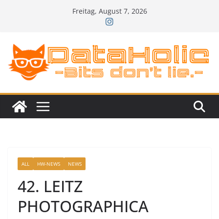
Zum
Freitag, August 7, 2026
Inhalt
springen
ALL
HW-NEWS
NEWS
42. LEITZ
PHOTOGRAPHICA