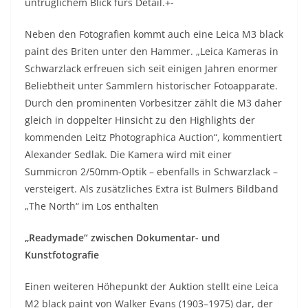
untrüglichem Blick fürs Detail.+-
Neben den Fotografien kommt auch eine Leica M3 black
paint des Briten unter den Hammer. „Leica Kameras in
Schwarzlack erfreuen sich seit einigen Jahren enormer
Beliebtheit unter Sammlern historischer Fotoapparate.
Durch den prominenten Vorbesitzer zählt die M3 daher
gleich in doppelter Hinsicht zu den Highlights der
kommenden Leitz Photographica Auction“, kommentiert
Alexander Sedlak. Die Kamera wird mit einer
Summicron 2/50mm-Optik – ebenfalls in Schwarzlack –
versteigert. Als zusätzliches Extra ist Bulmers Bildband
„The North“ im Los enthalten
„Readymade“ zwischen Dokumentar- und
Kunstfotografie
Einen weiteren Höhepunkt der Auktion stellt eine Leica
M2 black paint von Walker Evans (1903–1975) dar, der