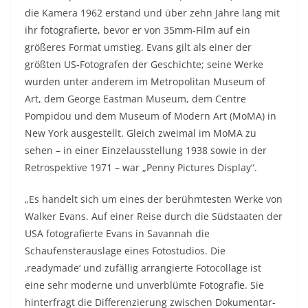
die Kamera 1962 erstand und über zehn Jahre lang mit
ihr fotografierte, bevor er von 35mm-Film auf ein
größeres Format umstieg. Evans gilt als einer der
größten US-Fotografen der Geschichte; seine Werke
wurden unter anderem im Metropolitan Museum of
Art, dem George Eastman Museum, dem Centre
Pompidou und dem Museum of Modern Art (MoMA) in
New York ausgestellt. Gleich zweimal im MoMA zu
sehen – in einer Einzelausstellung 1938 sowie in der
Retrospektive 1971 – war „Penny Pictures Display“.
„Es handelt sich um eines der berühmtesten Werke von
Walker Evans. Auf einer Reise durch die Südstaaten der
USA fotografierte Evans in Savannah die
Schaufensterauslage eines Fotostudios. Die
‚readymade‘ und zufällig arrangierte Fotocollage ist
eine sehr moderne und unverblümte Fotografie. Sie
hinterfragt die Differenzierung zwischen Dokumentar-