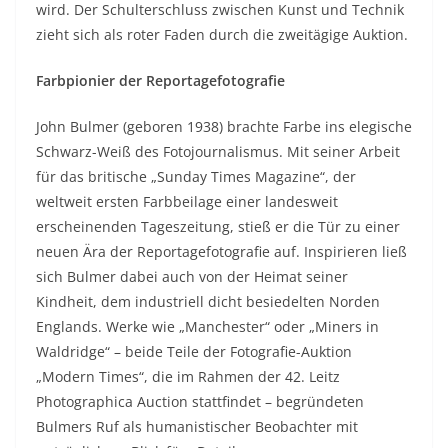
wird. Der Schulterschluss zwischen Kunst und Technik
zieht sich als roter Faden durch die zweitägige Auktion.
Farbpionier der Reportagefotografie
John Bulmer (geboren 1938) brachte Farbe ins elegische
Schwarz-Weiß des Fotojournalismus. Mit seiner Arbeit
für das britische „Sunday Times Magazine“, der
weltweit ersten Farbbeilage einer landesweit
erscheinenden Tageszeitung, stieß er die Tür zu einer
neuen Ära der Reportagefotografie auf. Inspirieren ließ
sich Bulmer dabei auch von der Heimat seiner
Kindheit, dem industriell dicht besiedelten Norden
Englands. Werke wie „Manchester“ oder „Miners in
Waldridge“ – beide Teile der Fotografie-Auktion
„Modern Times“, die im Rahmen der 42. Leitz
Photographica Auction stattfindet – begründeten
Bulmers Ruf als humanistischer Beobachter mit