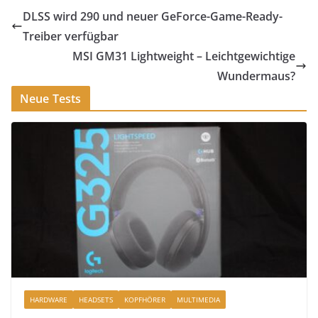
DLSS wird 290 und neuer GeForce-Game-Ready-
Treiber verfügbar
MSI GM31 Lightweight – Leichtgewichtige
Wundermaus?
Neue Tests
HARDWARE
HEADSETS
KOPFHÖRER
MULTIMEDIA