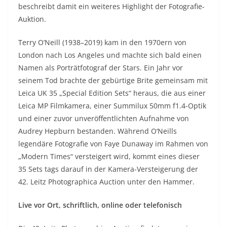
beschreibt damit ein weiteres Highlight der Fotografie-
Auktion.
Terry O’Neill (1938–2019) kam in den 1970ern von
London nach Los Angeles und machte sich bald einen
Namen als Porträtfotograf der Stars. Ein Jahr vor
seinem Tod brachte der gebürtige Brite gemeinsam mit
Leica UK 35 „Special Edition Sets“ heraus, die aus einer
Leica MP Filmkamera, einer Summilux 50mm f1.4-Optik
und einer zuvor unveröffentlichten Aufnahme von
Audrey Hepburn bestanden. Während O‘Neills
legendäre Fotografie von Faye Dunaway im Rahmen von
„Modern Times“ versteigert wird, kommt eines dieser
35 Sets tags darauf in der Kamera-Versteigerung der
42. Leitz Photographica Auction unter den Hammer.
Live vor Ort, schriftlich, online oder telefonisch