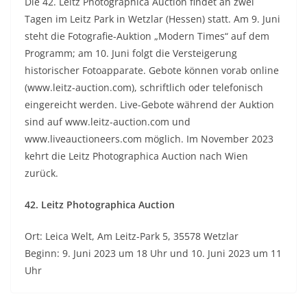
Die 42. Leitz Photographica Auction findet an zwei
Tagen im Leitz Park in Wetzlar (Hessen) statt. Am 9. Juni
steht die Fotografie-Auktion „Modern Times“ auf dem
Programm; am 10. Juni folgt die Versteigerung
historischer Fotoapparate. Gebote können vorab online
(www.leitz-auction.com), schriftlich oder telefonisch
eingereicht werden. Live-Gebote während der Auktion
sind auf www.leitz-auction.com und
www.liveauctioneers.com möglich. Im November 2023
kehrt die Leitz Photographica Auction nach Wien
zurück.
42. Leitz Photographica Auction
Ort: Leica Welt, Am Leitz-Park 5, 35578 Wetzlar
Beginn: 9. Juni 2023 um 18 Uhr und 10. Juni 2023 um 11
Uhr