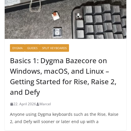
DYGMA
GUIDES
SPLIT KEYBOARDS
Basics 1: Dygma Bazecore on
Windows, macOS, and Linux –
Getting Started for Rise, Raise 2,
and Defy
22. April 2026
Marcel
Anyone using Dygma keyboards such as the Rise, Raise
2, and Defy will sooner or later end up with a