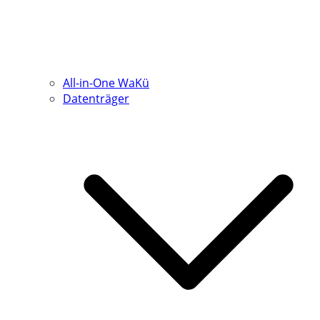
All-in-One WaKü
Datenträger