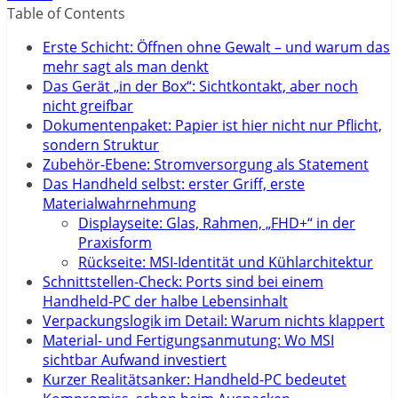
Table of Contents
Erste Schicht: Öffnen ohne Gewalt – und warum das
mehr sagt als man denkt
Das Gerät „in der Box“: Sichtkontakt, aber noch
nicht greifbar
Dokumentenpaket: Papier ist hier nicht nur Pflicht,
sondern Struktur
Zubehör-Ebene: Stromversorgung als Statement
Das Handheld selbst: erster Griff, erste
Materialwahrnehmung
Displayseite: Glas, Rahmen, „FHD+“ in der
Praxisform
Rückseite: MSI-Identität und Kühlarchitektur
Schnittstellen-Check: Ports sind bei einem
Handheld-PC der halbe Lebensinhalt
Verpackungslogik im Detail: Warum nichts klappert
Material- und Fertigungsanmutung: Wo MSI
sichtbar Aufwand investiert
Kurzer Realitätsanker: Handheld-PC bedeutet