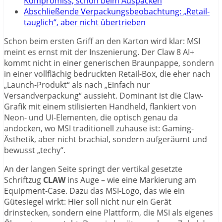
Kompromiss, schon beim Auspacken
Abschließende Verpackungsbeobachtung: „Retail-
tauglich“, aber nicht übertrieben
Schon beim ersten Griff an den Karton wird klar: MSI
meint es ernst mit der Inszenierung. Der Claw 8 AI+
kommt nicht in einer generischen Braunpappe, sondern
in einer vollflächig bedruckten Retail-Box, die eher nach
„Launch-Produkt“ als nach „Einfach nur
Versandverpackung“ aussieht. Dominant ist die Claw-
Grafik mit einem stilisierten Handheld, flankiert von
Neon- und UI-Elementen, die optisch genau da
andocken, wo MSI traditionell zuhause ist: Gaming-
Ästhetik, aber nicht brachial, sondern aufgeräumt und
bewusst „techy“.
An der langen Seite springt der vertikal gesetzte
Schriftzug
CLAW
ins Auge – wie eine Markierung am
Equipment-Case. Dazu das MSI-Logo, das wie ein
Gütesiegel wirkt: Hier soll nicht nur ein Gerät
drinstecken, sondern eine Plattform, die MSI als eigenes