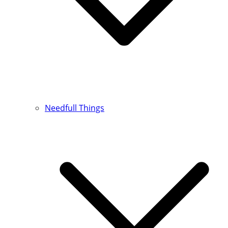
Needfull Things