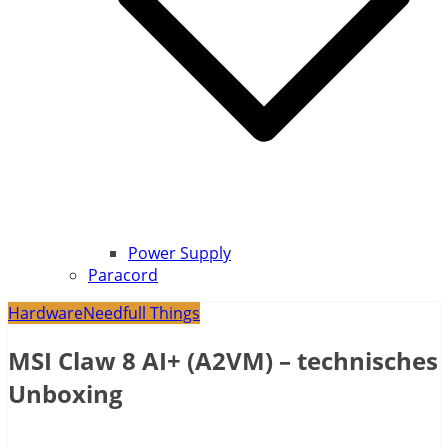
Power Supply
Paracord
Hardware
Needfull Things
MSI Claw 8 AI+ (A2VM) – technisches
Unboxing