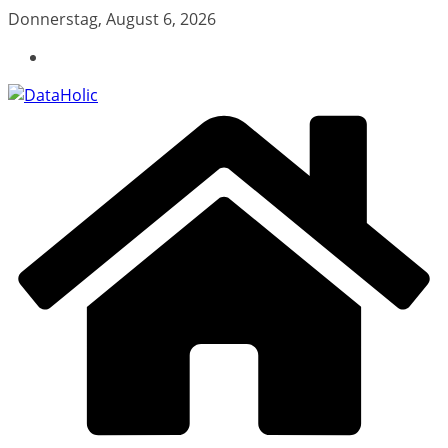
Zum
Donnerstag, August 6, 2026
Inhalt
springen