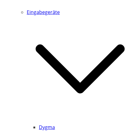
Eingabegeräte
Dygma