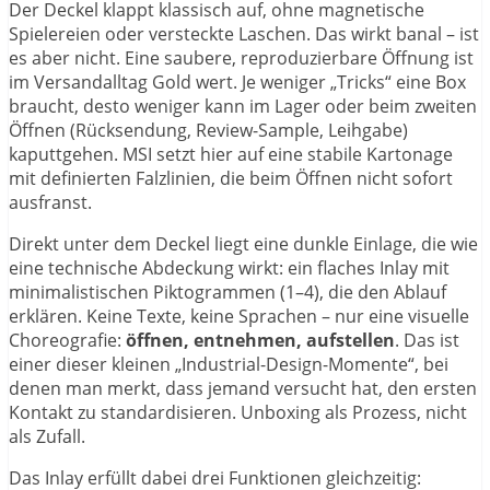
Der Deckel klappt klassisch auf, ohne magnetische
Spielereien oder versteckte Laschen. Das wirkt banal – ist
es aber nicht. Eine saubere, reproduzierbare Öffnung ist
im Versandalltag Gold wert. Je weniger „Tricks“ eine Box
braucht, desto weniger kann im Lager oder beim zweiten
Öffnen (Rücksendung, Review-Sample, Leihgabe)
kaputtgehen. MSI setzt hier auf eine stabile Kartonage
mit definierten Falzlinien, die beim Öffnen nicht sofort
ausfranst.
Direkt unter dem Deckel liegt eine dunkle Einlage, die wie
eine technische Abdeckung wirkt: ein flaches Inlay mit
minimalistischen Piktogrammen (1–4), die den Ablauf
erklären. Keine Texte, keine Sprachen – nur eine visuelle
Choreografie:
öffnen, entnehmen, aufstellen
. Das ist
einer dieser kleinen „Industrial-Design-Momente“, bei
denen man merkt, dass jemand versucht hat, den ersten
Kontakt zu standardisieren. Unboxing als Prozess, nicht
als Zufall.
Das Inlay erfüllt dabei drei Funktionen gleichzeitig: