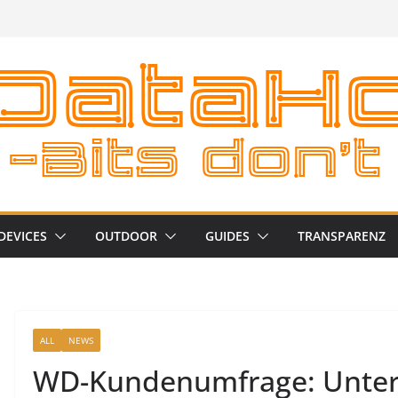
DEVICES
OUTDOOR
GUIDES
TRANSPARENZ
ALL
NEWS
WD-Kundenumfrage: Unter