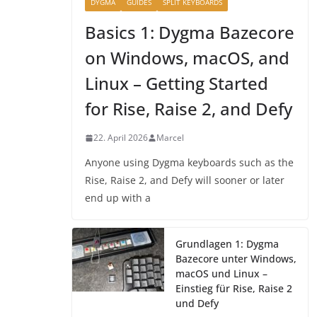
DYGMA
GUIDES
SPLIT KEYBOARDS
Basics 1: Dygma Bazecore
on Windows, macOS, and
Linux – Getting Started
for Rise, Raise 2, and Defy
22. April 2026
Marcel
Anyone using Dygma keyboards such as the
Rise, Raise 2, and Defy will sooner or later
end up with a
Grundlagen 1: Dygma
Bazecore unter Windows,
macOS und Linux –
Einstieg für Rise, Raise 2
und Defy