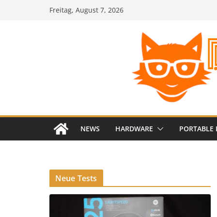
Zum
Freitag, August 7, 2026
Inhalt
springen
NEWS
HARDWARE
PORTABLE 
Neue Tests