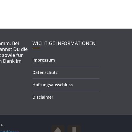
ramm. Bei
WICHTIGE INFORMATIONEN
kannst Du die
 sowie für
Impressum
en Dank im
Datenschutz
Haftungsausschluss
Disclaimer
n.
ordPress
.