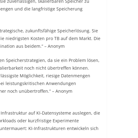
 sie zuverlässigen, skalierbaren Speicher zu
engen und die langfristige Speicherung
strategische, zukunftsfähige Speicherlösung. Sie
e niedrigsten Kosten pro TB auf dem Markt. Die
bination aus beidem.“ – Anonym
en Speicherstrategien, da sie ein Problem lösen,
alierbarkeit noch nicht übertreffen können.
rlässigste Möglichkeit, riesige Datenmengen
bei leistungskritischen Anwendungen
mer noch unübertroffen.“ – Anonym
Infrastruktur auf KI-Datensysteme auslegen, die
orkloads oder kurzfristige Experimente
ntermauert: KI-Infrastrukturen entwickeln sich