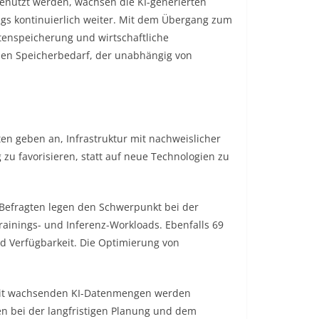
enutzt werden, wachsen die KI-generierten
ngs kontinuierlich weiter. Mit dem Übergang zum
atenspeicherung und wirtschaftliche
den Speicherbedarf, der unabhängig von
en geben an, Infrastruktur mit nachweislicher
 zu favorisieren, statt auf neue Technologien zu
Befragten legen den Schwerpunkt bei der
Trainings- und Inferenz-Workloads. Ebenfalls 69
d Verfügbarkeit. Die Optimierung von
t wachsenden KI-Datenmengen werden
ren bei der langfristigen Planung und dem