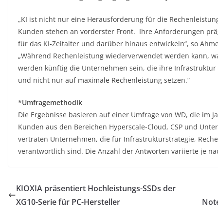
„KI ist nicht nur eine Herausforderung für die Rechenleistu
Kunden stehen an vorderster Front. Ihre Anforderungen prä
für das KI-Zeitalter und darüber hinaus entwickeln“, so Ahme
„Während Rechenleistung wiederverwendet werden kann, wach
werden künftig die Unternehmen sein, die ihre Infrastrukt
und nicht nur auf maximale Rechenleistung setzen.“
*Umfragemethodik
Die Ergebnisse basieren auf einer Umfrage von WD, die im J
Kunden aus den Bereichen Hyperscale-Cloud, CSP und Unte
vertraten Unternehmen, die für Infrastrukturstrategie, Rec
verantwortlich sind. Die Anzahl der Antworten variierte je na
KIOXIA präsentiert Hochleistungs-SSDs der
XG10-Serie für PC-Hersteller
Note