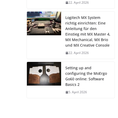
22. April 2026
Logitech MX System
richtig einrichten: Eine
Anleitung für den
Einstieg mit MX Master 4,
MX Mechanical, MX Brio
und MX Creative Console
22. April 2026
Setting up and
configuring the MoErgo
Go60 online: Software
Basics 2
5. April 2026