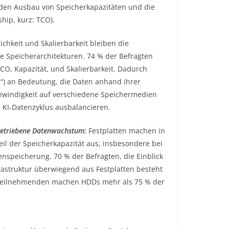
en den Ausbau von Speicherkapazitäten und die
hip, kurz: TCO).
ichkeit und Skalierbarkeit bleiben die
e Speicherarchitekturen. 74 % der Befragten
TCO, Kapazität, und Skalierbarkeit. Dadurch
“) an Bedeutung, die Daten anhand ihrer
chwindigkeit auf verschiedene Speichermedien
n KI-Datenzyklus ausbalancieren.
-getriebene Datenwachstum:
Festplatten machen in
l der Speicherkapazität aus, insbesondere bei
nspeicherung. 70 % der Befragten, die Einblick
frastruktur überwiegend aus Festplatten besteht
eteilnehmenden machen HDDs mehr als 75 % der