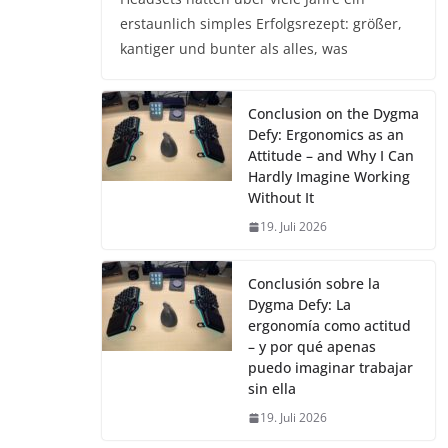
erstaunlich simples Erfolgsrezept: größer,
kantiger und bunter als alles, was
Conclusion on the Dygma
Defy: Ergonomics as an
Attitude – and Why I Can
Hardly Imagine Working
Without It
19. Juli 2026
Conclusión sobre la
Dygma Defy: La
ergonomía como actitud
– y por qué apenas
puedo imaginar trabajar
sin ella
19. Juli 2026