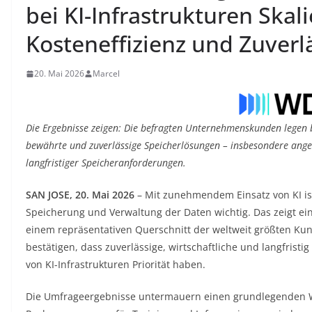
bei KI-Infrastrukturen Skali
Kosteneffizienz und Zuverl
20. Mai 2026
Marcel
Die Ergebnisse zeigen: Die befragten Unternehmenskunden legen b
bewährte und zuverlässige Speicherlösungen – insbesondere ang
langfristiger Speicheranforderungen.
SAN JOSE, 20. Mai 2026
– Mit zunehmendem Einsatz von KI ist
Speicherung und Verwaltung der Daten wichtig. Das zeigt 
einem repräsentativen Querschnitt der weltweit größten Kun
bestätigen, dass zuverlässige, wirtschaftliche und langfrist
von KI-Infrastrukturen Priorität haben.
Die Umfrageergebnisse untermauern einen grundlegenden 