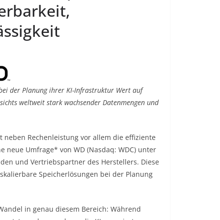
erbarkeit,
ässigkeit
ei der Planung ihrer KI-Infrastruktur Wert auf
esichts weltweit stark wachsender Datenmengen und
 neben Rechenleistung vor allem die effiziente
eine neue Umfrage* von WD (Nasdaq: WDC) unter
den und Vertriebspartner des Herstellers. Diese
ig skalierbare Speicherlösungen bei der Planung
Wandel in genau diesem Bereich: Während