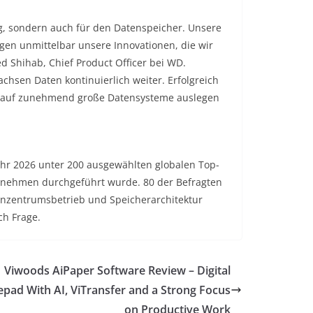
ng, sondern auch für den Datenspeicher. Unsere
gen unmittelbar unsere Innovationen, die wir
d Shihab, Chief Product Officer bei WD.
sen Daten kontinuierlich weiter. Erfolgreich
ur auf zunehmend große Datensysteme auslegen
ahr 2026 unter 200 ausgewählten globalen Top-
rnehmen durchgeführt wurde. 80 der Befragten
henzentrumsbetrieb und Speicherarchitektur
ch Frage.
Viwoods AiPaper Software Review – Digital
pad With AI, ViTransfer and a Strong Focus
on Productive Work