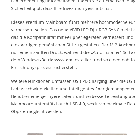
Fehlerbehebungsinformationen, indem sie automatisch fehl
Sicherheit gibt, dass Ihre Investition geschützt ist.
Dieses Premium-Mainboard führt mehrere hochmoderne Funkt
verbessern sollen. Das neue VIVID LED DJ + RGB SYNC bietet 
das die Kompatibilität mit Peripheriegeräten verbessert und
einzigartigen persönlichen Stil zu gestalten. Der M.2 Anchor 
nur einem sanften Druck, während die „Auto Installer“ Soft
dem Windows-Betriebssystem installiert und so einen nahtl
Einrichtungsprozess sicherstellt.
Weitere Funktionen umfassen USB PD Charging über die USB T
Ladegeschwindigkeiten und intelligentes Energiemanagement 
Benutzer eine geringere Latenz und verbesserte Leistung ü
Mainboard unterstützt auch USB 4.0, wodurch maximale Dat
Gbps ermöglicht werden.