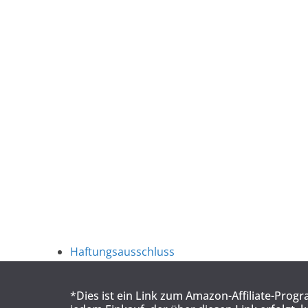
Haftungsausschluss
*Dies ist ein Link zum Amazon-Affiliate-Prog