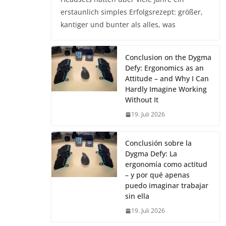
erstaunlich simples Erfolgsrezept: größer,
kantiger und bunter als alles, was
Conclusion on the Dygma
Defy: Ergonomics as an
Attitude – and Why I Can
Hardly Imagine Working
Without It
19. Juli 2026
Conclusión sobre la
Dygma Defy: La
ergonomía como actitud
– y por qué apenas
puedo imaginar trabajar
sin ella
19. Juli 2026