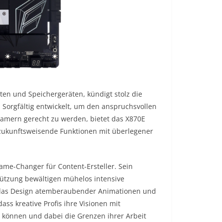
ten und Speichergeräten, kündigt stolz die
orgfältig entwickelt, um den anspruchsvollen
Gamern gerecht zu werden, bietet das X870E
 zukunftsweisende Funktionen mit überlegener
me-Changer für Content-Ersteller. Sein
tützung bewältigen mühelos intensive
, das Design atemberaubender Animationen und
ass kreative Profis ihre Visionen mit
 können und dabei die Grenzen ihrer Arbeit