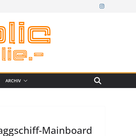
ARCHIV
laggschiff-Mainboard