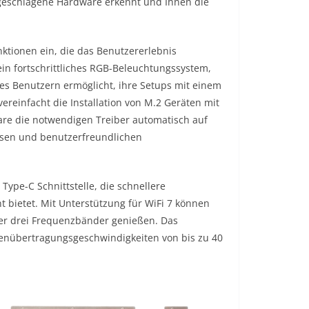
geschlagene Hardware erkennt und Ihnen die
ionen ein, die das Benutzererlebnis
ein fortschrittliches RGB-Beleuchtungssystem,
 es Benutzern ermöglicht, ihre Setups mit einem
vereinfacht die Installation von M.2 Geräten mit
ware die notwendigen Treiber automatisch auf
osen und benutzerfreundlichen
ype-C Schnittstelle, die schnellere
bietet. Mit Unterstützung für WiFi 7 können
ber drei Frequenzbänder genießen. Das
enübertragungsgeschwindigkeiten von bis zu 40