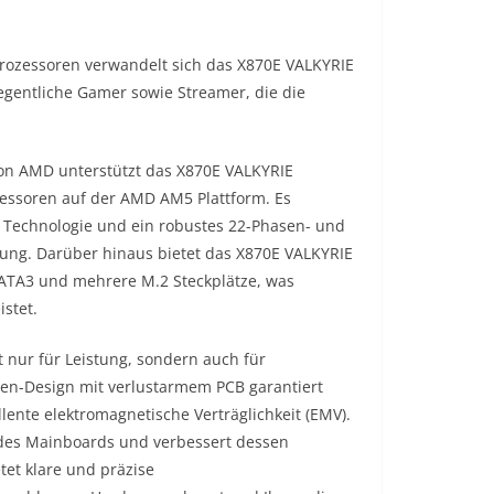
rozessoren verwandelt sich das X870E VALKYRIE
legentliche Gamer sowie Streamer, die die
on AMD unterstützt das X870E VALKYRIE
ssoren auf der AMD AM5 Plattform. Es
 Technologie und ein robustes 22-Phasen- und
tung. Darüber hinaus bietet das X870E VALKYRIE
 x SATA3 und mehrere M.2 Steckplätze, was
stet.
nur für Leistung, sondern auch für
Lagen-Design mit verlustarmem PCB garantiert
nte elektromagnetische Verträglichkeit (EMV).
 des Mainboards und verbessert dessen
tet klare und präzise