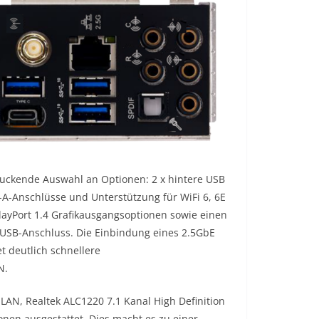
druckende Auswahl an Optionen: 2 x hintere USB
-A-Anschlüsse und Unterstützung für WiFi 6, 6E
ayPort 1.4 Grafikausgangsoptionen sowie einen
SB-Anschluss. Die Einbindung eines 2.5GbE
t deutlich schnellere
N.
LAN, Realtek ALC1220 7.1 Kanal High Definition
nen ausgestattet. Dies macht es zu einer