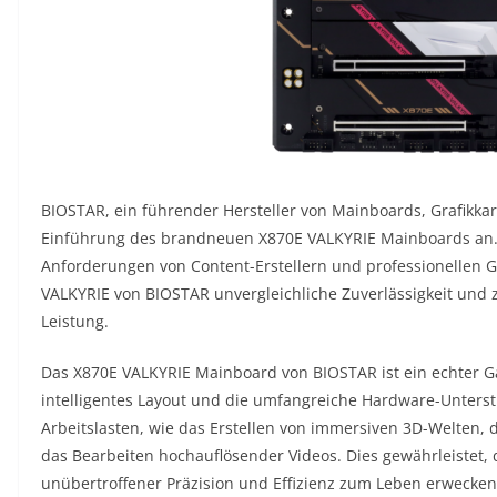
BIOSTAR, ein führender Hersteller von Mainboards, Grafikkar
Einführung des brandneuen X870E VALKYRIE Mainboards an. S
Anforderungen von Content-Erstellern und professionellen 
VALKYRIE von BIOSTAR unvergleichliche Zuverlässigkeit und
Leistung.
Das X870E VALKYRIE Mainboard von BIOSTAR ist ein echter Ga
intelligentes Layout und die umfangreiche Hardware-Unters
Arbeitslasten, wie das Erstellen von immersiven 3D-Welten
das Bearbeiten hochauflösender Videos. Dies gewährleistet, d
unübertroffener Präzision und Effizienz zum Leben erwecken