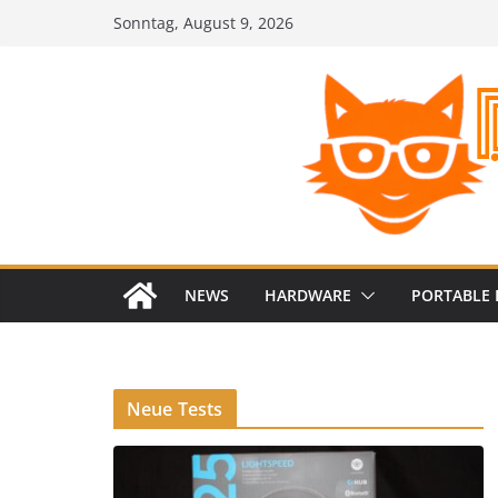
Zum
Sonntag, August 9, 2026
Inhalt
springen
NEWS
HARDWARE
PORTABLE 
Neue Tests