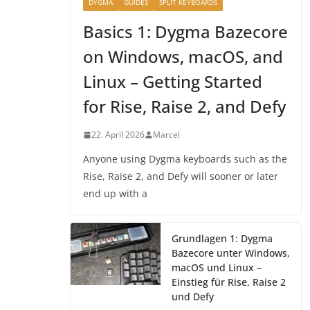
DYGMA
GUIDES
SPLIT KEYBOARDS
Basics 1: Dygma Bazecore
on Windows, macOS, and
Linux – Getting Started
for Rise, Raise 2, and Defy
22. April 2026
Marcel
Anyone using Dygma keyboards such as the
Rise, Raise 2, and Defy will sooner or later
end up with a
Grundlagen 1: Dygma
Bazecore unter Windows,
macOS und Linux –
Einstieg für Rise, Raise 2
und Defy