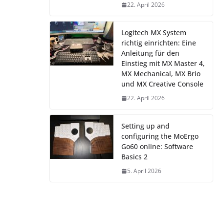
22. April 2026
Logitech MX System
richtig einrichten: Eine
Anleitung für den
Einstieg mit MX Master 4,
MX Mechanical, MX Brio
und MX Creative Console
22. April 2026
Setting up and
configuring the MoErgo
Go60 online: Software
Basics 2
5. April 2026