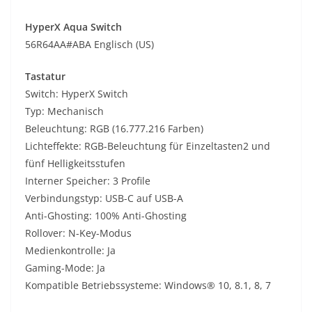
HyperX Aqua Switch
56R64AA#ABA Englisch (US)
Tastatur
Switch: HyperX Switch
Typ: Mechanisch
Beleuchtung: RGB (16.777.216 Farben)
Lichteffekte: RGB-Beleuchtung für Einzeltasten2 und
fünf Helligkeitsstufen
Interner Speicher: 3 Profile
Verbindungstyp: USB-C auf USB-A
Anti-Ghosting: 100% Anti-Ghosting
Rollover: N-Key-Modus
Medienkontrolle: Ja
Gaming-Mode: Ja
Kompatible Betriebssysteme: Windows® 10, 8.1, 8, 7