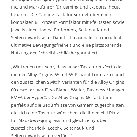
Inc. und Marktführer für Gaming und E-Sports, heute
bekannt. Die Gaming-Tastatur verfügt über einen
kompakten 65-Prozent-Formfaktor mit Pfeiltasten sowie
jeweils einer Home-, Entfernen-, Seitenauf- und
Seitenabwärtstaste. Damit ist maximale Funktionalität,
ultimative Bewegungsfreiheit und eine platzsparende
Nutzung der Schreibtischfläche garantiert.
„Wir freuen uns sehr, dass unser Tastaturen-Portfolio
mit der Alloy Origins 65 mit 65-Prozent-Formfaktor und
den zusätzlichen Switch-Varianten für die Alloy Origins
60 erweitert wird“, so Bianca Walter, Business Manager
EMEA bei HyperX. „Die Alloy Origins 65 Tastatur ist
perfekt auf die Bedürfnisse von Gamern zugeschnitten,
die sich eine Tastatur wünschen, die ihnen viel Platz
für Mausbewegung lässt und gleichzeitig über
zusätzliche Pfeil-, Lösch-, Seitenauf- und
Seitenabwärtstasten verfügt.“