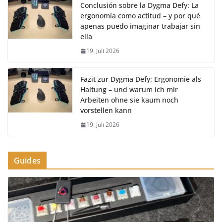
Conclusión sobre la Dygma Defy: La
ergonomía como actitud – y por qué
apenas puedo imaginar trabajar sin
ella
19. Juli 2026
Fazit zur Dygma Defy: Ergonomie als
Haltung – und warum ich mir
Arbeiten ohne sie kaum noch
vorstellen kann
19. Juli 2026
Guides