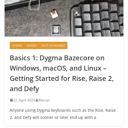
DYGMA
GUIDES
SPLIT KEYBOARDS
Basics 1: Dygma Bazecore on
Windows, macOS, and Linux –
Getting Started for Rise, Raise 2,
and Defy
22. April 2026
Marcel
Anyone using Dygma keyboards such as the Rise, Raise
2, and Defy will sooner or later end up with a