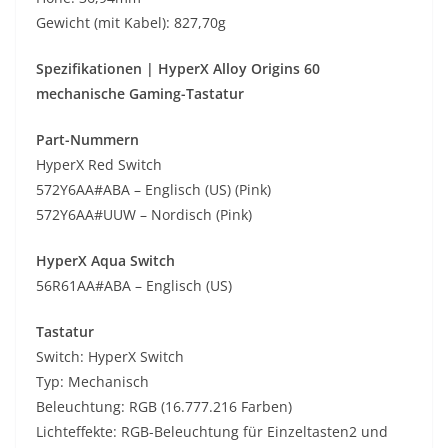
Gewicht (mit Kabel): 827,70g
Spezifikationen | HyperX Alloy Origins 60
mechanische Gaming-Tastatur
Part-Nummern
HyperX Red Switch
572Y6AA#ABA – Englisch (US) (Pink)
572Y6AA#UUW – Nordisch (Pink)
HyperX Aqua Switch
56R61AA#ABA – Englisch (US)
Tastatur
Switch: HyperX Switch
Typ: Mechanisch
Beleuchtung: RGB (16.777.216 Farben)
Lichteffekte: RGB-Beleuchtung für Einzeltasten2 und