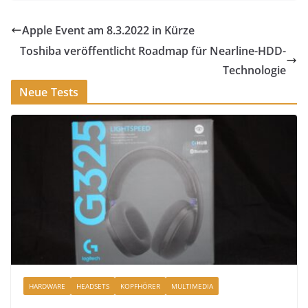
Apple Event am 8.3.2022 in Kürze
Toshiba veröffentlicht Roadmap für Nearline-HDD-
Technologie
Neue Tests
HARDWARE
HEADSETS
KOPFHÖRER
MULTIMEDIA