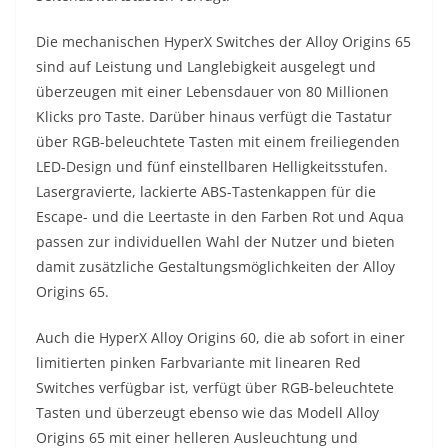
Die mechanischen HyperX Switches der Alloy Origins 65
sind auf Leistung und Langlebigkeit ausgelegt und
überzeugen mit einer Lebensdauer von 80 Millionen
Klicks pro Taste. Darüber hinaus verfügt die Tastatur
über RGB-beleuchtete Tasten mit einem freiliegenden
LED-Design und fünf einstellbaren Helligkeitsstufen.
Lasergravierte, lackierte ABS-Tastenkappen für die
Escape- und die Leertaste in den Farben Rot und Aqua
passen zur individuellen Wahl der Nutzer und bieten
damit zusätzliche Gestaltungsmöglichkeiten der Alloy
Origins 65.
Auch die HyperX Alloy Origins 60, die ab sofort in einer
limitierten pinken Farbvariante mit linearen Red
Switches verfügbar ist, verfügt über RGB-beleuchtete
Tasten und überzeugt ebenso wie das Modell Alloy
Origins 65 mit einer helleren Ausleuchtung und