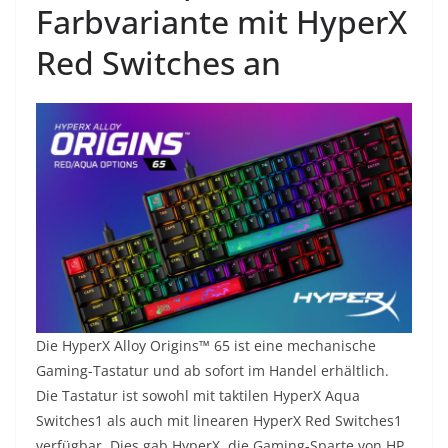
Farbvariante mit HyperX
Red Switches an
Die HyperX Alloy Origins™ 65 ist eine mechanische
Gaming-Tastatur und ab sofort im Handel erhältlich.
Die Tastatur ist sowohl mit taktilen HyperX Aqua
Switches1 als auch mit linearen HyperX Red Switches1
verfügbar. Dies gab HyperX, die Gaming-Sparte von HP