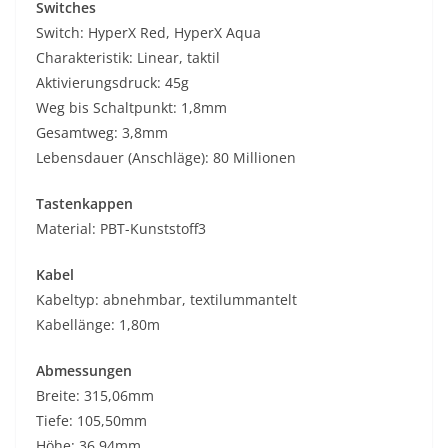
Switches
Switch: HyperX Red, HyperX Aqua
Charakteristik: Linear, taktil
Aktivierungsdruck: 45g
Weg bis Schaltpunkt: 1,8mm
Gesamtweg: 3,8mm
Lebensdauer (Anschläge): 80 Millionen
Tastenkappen
Material: PBT-Kunststoff3
Kabel
Kabeltyp: abnehmbar, textilummantelt
Kabellänge: 1,80m
Abmessungen
Breite: 315,06mm
Tiefe: 105,50mm
Höhe: 36,94mm