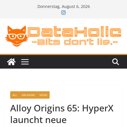
Zum
Donnerstag, August 6, 2026
Inhalt
springen
ALL
HW-NEWS
NEWS
Alloy Origins 65: HyperX
launcht neue