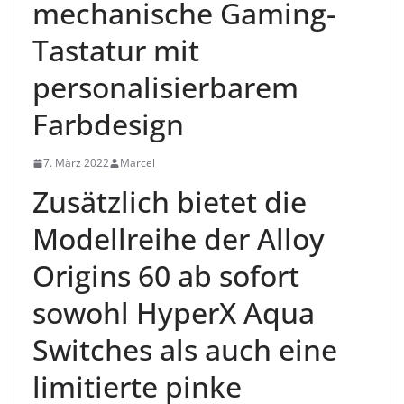
mechanische Gaming-
Tastatur mit
personalisierbarem
Farbdesign
7. März 2022
Marcel
Zusätzlich bietet die
Modellreihe der Alloy
Origins 60 ab sofort
sowohl HyperX Aqua
Switches als auch eine
limitierte pinke