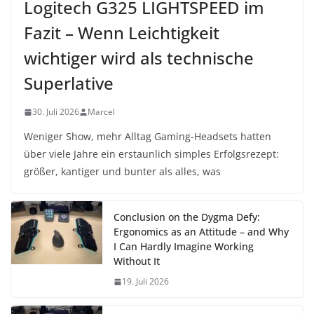
Logitech G325 LIGHTSPEED im
Fazit – Wenn Leichtigkeit
wichtiger wird als technische
Superlative
30. Juli 2026
Marcel
Weniger Show, mehr Alltag Gaming-Headsets hatten
über viele Jahre ein erstaunlich simples Erfolgsrezept:
größer, kantiger und bunter als alles, was
Conclusion on the Dygma Defy:
Ergonomics as an Attitude – and Why
I Can Hardly Imagine Working
Without It
19. Juli 2026